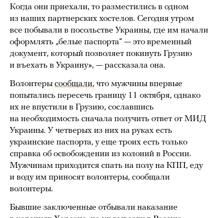
Когда они приехали, то разместились в одном
из наших партнерских хостелов. Сегодня утром
все побывали в посольстве Украины, где им начали
оформлять „белые паспорта“ — это временный
документ, который позволяет покинуть Грузию
и въехать в Украину», — рассказала она.
Волонтеры
сообщали
, что мужчины впервые
попытались пересечь границу 11 октября, однако
их не впустили в Грузию, сославшись
на необходимость сначала получить ответ от МИД
Украины. У четверых из них на руках есть
украинские паспорта, у еще троих есть только
справка об освобождении из колоний в России.
Мужчинам приходится спать на полу на КПП, еду
и воду им приносят волонтеры, сообщали
волонтеры.
Бывшие заключенные отбывали наказание