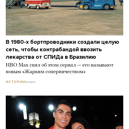
В 1980-х бортпроводники создали целую
сеть, чтобы контрабандой ввозить
лекарства от СПИДа в Бразилию
HBO Max снял об этом сериал — его называют
новым «Жарким соперничеством»
вчера
ИСТОРИИ