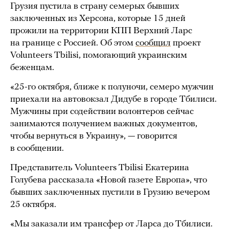
Грузия пустила в страну семерых бывших
заключенных из Херсона, которые 15 дней
прожили на территории КПП Верхний Ларс
на границе с Россией. Об этом
сообщил
проект
Volunteers Tbilisi, помогающий украинским
беженцам.
«25-го октября, ближе к полуночи, семеро мужчин
приехали на автовокзал Дидубе в городе Тбилиси.
Мужчины при содействии волонтеров сейчас
занимаются получением важных документов,
чтобы вернуться в Украину», — говорится
в сообщении.
Представитель Volunteers Tbilisi Екатерина
Голубева рассказала «Новой газете Европа», что
бывших заключенных пустили в Грузию вечером
25 октября.
«Мы заказали им трансфер от Ларса до Тбилиси.