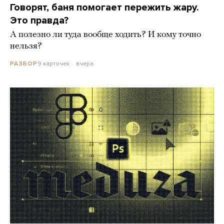
Говорят, баня помогает пережить жару.
Это правда?
А полезно ли туда вообще ходить? И кому точно
нельзя?
9 карточек
вчера
РАЗБОР