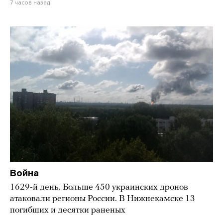
7 часов назад
Война
1629-й день. Больше 450 украинских дронов
атаковали регионы России. В Нижнекамске 13
погибших и десятки раненых