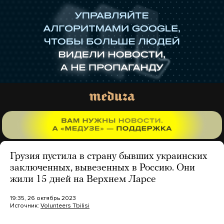
Грузия пустила в страну бывших украинских
заключенных, вывезенных в Россию. Они
жили 15 дней на Верхнем Ларсе
19:35, 26 октябрь 2023
Источник:
Volunteers Tbilisi