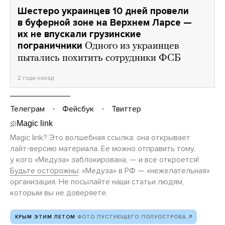
Шестеро украинцев 10 дней провели
в буферной зоне на Верхнем Ларсе —
их не впускали грузинские
пограничники
Одного из украинцев
пытались похитить сотрудники ФСБ
2 года назад
Телеграм
Фейсбук
Твиттер
Magic link? Это волшебная ссылка: она открывает
лайт-версию
материала. Ее можно отправить тому,
у кого «Медуза» заблокирована, — и все откроется!
Будьте осторожны
: «Медуза» в РФ — «нежелательная»
организация. Не посылайте наши статьи людям,
которым вы не доверяете.
КРЫМ ЭТИМ ЛЕТОМ
ФОТО ПУСТУЮЩЕГО ПОЛУОСТРОВА