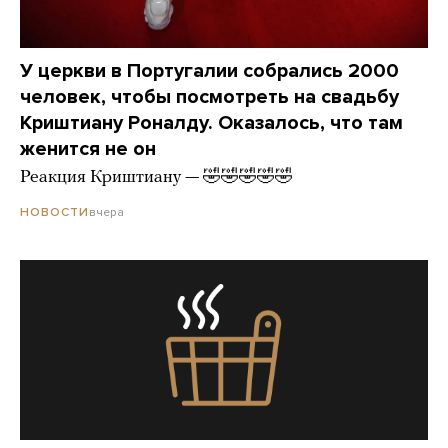
У церкви в Португалии собрались 2000
человек, чтобы посмотреть на свадьбу
Криштиану Роналду. Оказалось, что там
женится не он
Реакция Криштиану — 🤣🤣🤣🤣🤣
вчера
НОВОСТИ