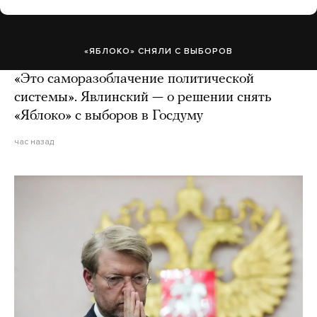
«ЯБЛОКО» СНЯЛИ С ВЫБОРОВ
«Это саморазоблачение политической
системы». Явлинский — о решении снять
«Яблоко» с выборов в Госдуму
час назад