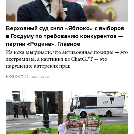
Верховный суд снял «Яблоко» с выборов
в Госдуму по требованию конкурентов —
партии «Родина». Главное
Из иска мы узнали, что антивоенная позиция — это
экстремизм, а картинки из СhatGPT — это
нарушение авторских прав
2 часа назад
НОВОСТИ