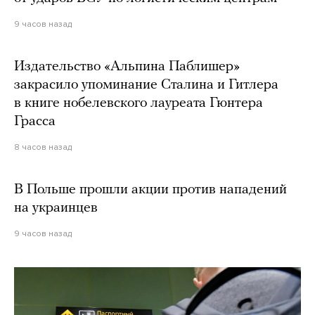
9 часов назад
Издательство «Альпина Паблишер»
закрасило упоминание Сталина и Гитлера
в книге нобелевского лауреата Гюнтера
Грасса
8 часов назад
В Польше прошли акции против нападений
на украинцев
9 часов назад