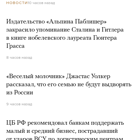
10 часов назад
НОВОСТИ
Издательство «Альпина Паблишер»
закрасило упоминание Сталина и Гитлера
в книге нобелевского лауреата Гюнтера
Грасса
8 часов назад
«Веселый молочник» Джастас Уолкер
рассказал, что его семью не будут выдворять
из России
9 часов назад
ЦБ РФ рекомендовал банкам поддержать
малый и средний бизнес, пострадавший
от ударов ВСУ по логистическим центрам