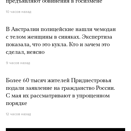
предъявляют обвинения в госизмене
10 часов назад
В Австралии полицейские нашли чемодан
с телом женщины в синяках. Экспертиза
показала, что это кукла. Кто и зачем это
сделал, неясно
9 часов назад
Более 60 тысяч жителей Приднестровья
подали заявление на гражданство России.
С мая их рассматривают в упрощенном
порядке
12 часов назад