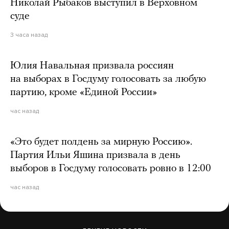
Николай Рыбаков выступил в Верховном
суде
3 часа назад
Юлия Навальная призвала россиян
на выборах в Госдуму голосовать за любую
партию, кроме «Единой России»
час назад
«Это будет полдень за мирную Россию».
Партия Ильи Яшина призвала в день
выборов в Госдуму голосовать ровно в 12:00
час назад