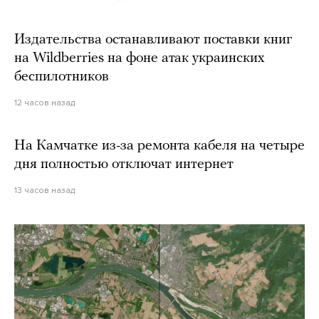
Издательства останавливают поставки книг
на Wildberries на фоне атак украинских
беспилотников
12 часов назад
На Камчатке из-за ремонта кабеля на четыре
дня полностью отключат интернет
13 часов назад