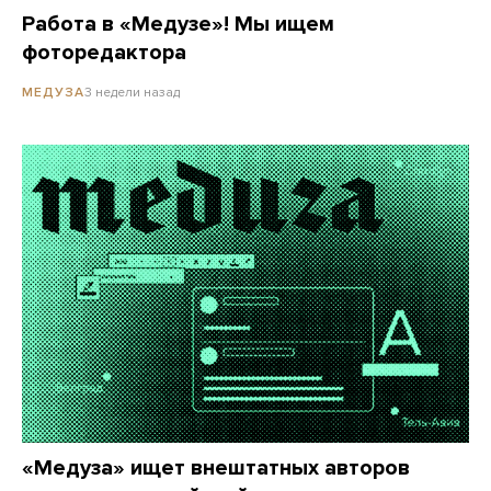
Работа в «Медузе»! Мы ищем
фоторедактора
3 недели назад
МЕДУЗА
«Медуза» ищет внештатных авторов