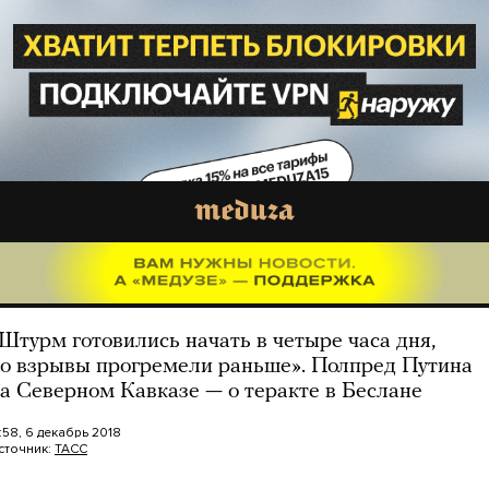
Штурм готовились начать в четыре часа дня,
о взрывы прогремели раньше». Полпред Путина
а Северном Кавказе — о теракте в Беслане
7:58, 6 декабрь 2018
сточник:
ТАСС