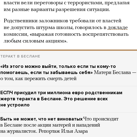
власти вели переговоры с террористами, предлагая
им разные варианты разрешения ситуации.
Родственники заложников требовали от властей
не допустить штурма школы, говорилось в
докладе
комиссии, «выражая готовность воспрепятствовать
любым силовым акциям».
ТЕРАКТ В БЕСЛАНЕ
«Из этого можно выйти, только если ты кому-то
помогаешь, если ты забываешь себя»
Матери Беслана —
о том, как пережить смерть детей
ЕСПЧ присудил три миллиона евро родственникам
жертв теракта в Беслане. Это решение всех
не устроило
Быть не может, что нет виноватых
Что происходит
в Беслане после акции матерей и нападений
на журналисток. Репортаж Ильи Азара