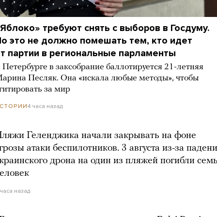
Яблоко» требуют снять с выборов в Госдуму.
о это не должно помешать тем, кто идет
т партии в региональные парламенты
 Петербурге в заксобрание баллотируется 21-летняя
арина Песляк. Она «искала любые методы», чтобы
гитировать за мир
4 часа назад
СТОРИИ
ляжи Геленджика начали закрывать на фоне
грозы атаки беспилотников. 3 августа из-за паден
краинского дрона на один из пляжей погибли сем
еловек
 часа назад