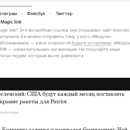
елеграм
Фейсбук
Твиттер
agic link? Это волшебная ссылка: она открывает
лайт-версию
атериала. Ее можно отправить тому, у кого «Медуза»
аблокирована, — и все откроется!
Будьте осторожны
: «Медуз
 РФ — «нежелательная» организация. Не посылайте наши
татьи людям, которым вы не доверяете.
еленский: США будут каждый месяц поставлять
краине ракеты для Patriot
 часа назад