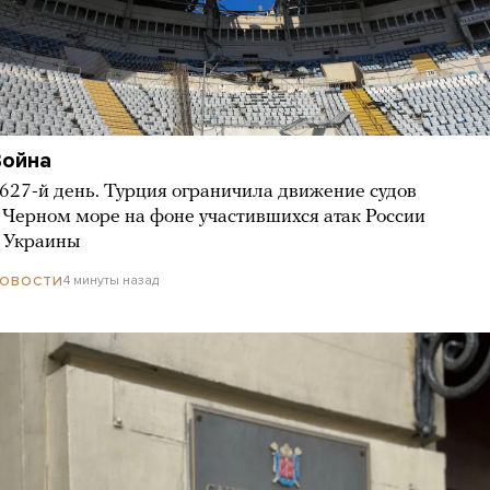
Война
627-й день. Турция ограничила движение судов
 Черном море на фоне участившихся атак России
 Украины
4 минуты назад
ОВОСТИ