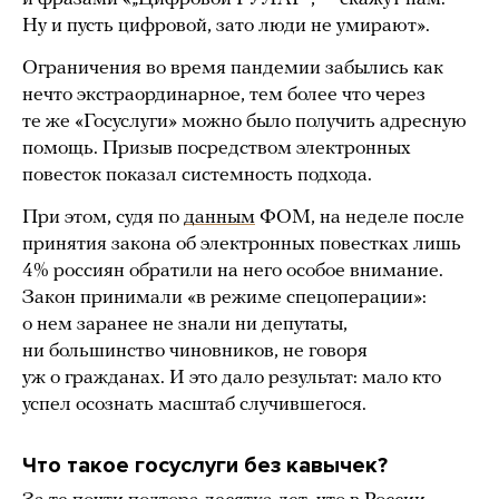
Ну и пусть цифровой, зато люди не умирают».
Ограничения во время пандемии забылись как
нечто экстраординарное, тем более что через
те же «Госуслуги» можно было получить адресную
помощь. Призыв посредством электронных
повесток показал системность подхода.
При этом, судя по
данным
ФОМ, на неделе после
принятия закона об электронных повестках лишь
4% россиян обратили на него особое внимание.
Закон принимали «в режиме спецоперации»:
о нем заранее не знали ни депутаты,
ни большинство чиновников, не говоря
уж о гражданах. И это дало результат: мало кто
успел осознать масштаб случившегося.
Что такое госуслуги без кавычек?