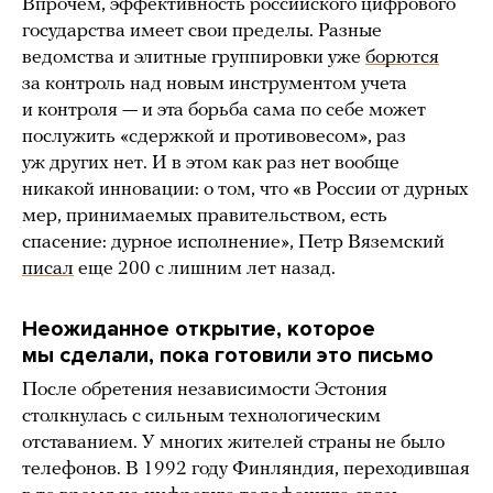
Впрочем, эффективность российского цифрового
государства имеет свои пределы. Разные
ведомства и элитные группировки уже
борются
за контроль над новым инструментом учета
и контроля — и эта борьба сама по себе может
послужить «сдержкой и противовесом», раз
уж других нет. И в этом как раз нет вообще
никакой инновации: о том, что «в России от дурных
мер, принимаемых правительством, есть
спасение: дурное исполнение», Петр Вяземский
писал
еще 200 с лишним лет назад.
Неожиданное открытие, которое
мы сделали, пока готовили это письмо
После обретения независимости Эстония
столкнулась с сильным технологическим
отставанием. У многих жителей страны не было
телефонов. В 1992 году Финляндия, переходившая