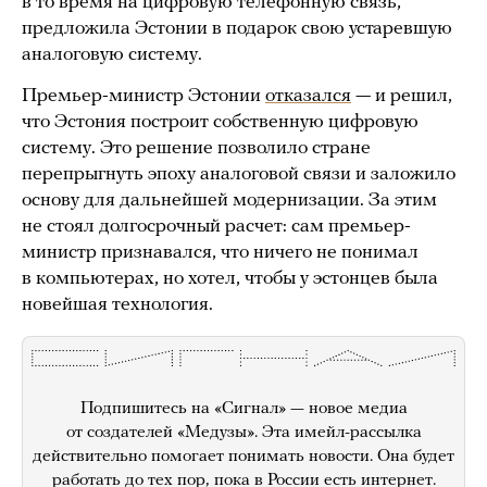
в то время на цифровую телефонную связь,
предложила Эстонии в подарок свою устаревшую
аналоговую систему.
Премьер-министр Эстонии
отказался
— и решил,
что Эстония построит собственную цифровую
систему. Это решение позволило стране
перепрыгнуть эпоху аналоговой связи и заложило
основу для дальнейшей модернизации. За этим
не стоял долгосрочный расчет: сам премьер-
министр признавался, что ничего не понимал
в компьютерах, но хотел, чтобы у эстонцев была
новейшая технология.
Подпишитесь на «Сигнал» — новое медиа
от создателей «Медузы». Эта имейл-рассылка
действительно помогает понимать новости. Она будет
работать до тех пор, пока в России есть интернет.