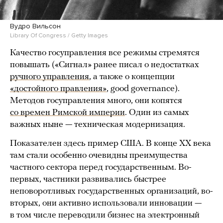
Вудро Вильсон
Library Of Congress / Getty Images
Качество госуправления все режимы стремятся
повышать («Сигнал» ранее писал о недостатках
ручного управления
, а также о концепции
«достойного правления»
, good governance).
Методов госуправления много, они копятся
со времен Римской империи
. Один из самых
важных ныне — техническая модернизация.
Показателен здесь пример США. В конце XX века
там стали особенно очевидны преимущества
частного сектора перед государственным. Во-
первых, частники развивались быстрее
неповоротливых государственных организаций, во-
вторых, они активно использовали инновации —
в том числе переводили бизнес на электронный