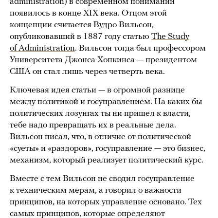
administration) в современном понимании
появилось в конце XIX века. Отцом этой
концепции считается Вудро Вильсон,
опубликовавший в 1887 году статью
The Study
of Administration
. Вильсон тогда был профессором
Университета Джонса Хопкинса — президентом
США он стал лишь через четверть века.
Ключевая идея статьи — в огромной разнице
между политикой и госуправлением. На каких бы
политических лозунгах ты ни пришел к власти,
тебе надо превращать их в реальные дела.
Вильсон писал, что, в отличие от политической
«суеты» и «раздоров», госуправление — это бизнес,
механизм, который реализует политический курс.
Вместе с тем Вильсон не сводил госуправление
к техническим мерам, а говорил о важности
принципов, на которых управление основано. Тех
самых принципов, которые определяют