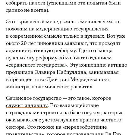
собирать налоги (успешными эти попытки были
далеко не всегда).
Этот кризисный менеджмент сменился чем-то
похожим на модернизацию госуправления
в современном смысле только в нулевых. Вот уже
около 20 лет чиновники заявляют, что проводят
административную реформу. Где-то с конца
нулевых эту реформу объясняют созданием
«сервисного государства»
. Эту концепцию активно
продвигала Эльвира Набиуллина, занимавшая
в президентство Дмитрия Медведева пост
министра экономического развития.
Сервисное государство — это такое, которое
служит индивиду
. Его взаимодействие
с гражданами строится на базе госуслуг, которые
оказываются с учетом лучших практик частного
сектора. Это похоже на «переизобретение
правительства», которое проповедовали Эл Гор