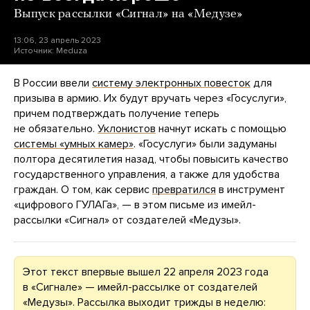
Выпуск рассылки «Сигнал» на «Медузе»
13:06, 23 апрель 2023
Источник:
Meduza
В России ввели
систему электронных повесток
для
призыва в армию. Их будут вручать через «Госуслуги»,
причем подтверждать получение теперь
не обязательно.
Уклонистов
начнут искать с помощью
системы «умных камер»
. «Госуслуги» были задуманы
полтора десятилетия назад, чтобы повысить качество
государственного управления, а также для удобства
граждан. О том, как сервис
превратился
в инструмент
«цифрового ГУЛАГа», — в этом письме из имейл-
рассылки «Сигнал» от создателей «Медузы».
Этот текст впервые вышел 22 апреля 2023 года
в «Сигнале» — имейл-рассылке от создателей
«Медузы». Рассылка выходит трижды в неделю: