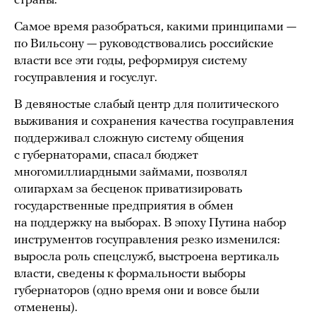
страны.
Самое время разобраться, какими принципами —
по Вильсону — руководствовались российские
власти все эти годы, реформируя систему
госуправления и госуслуг.
В девяностые слабый центр для политического
выживания и сохранения качества госуправления
поддерживал сложную систему общения
с губернаторами, спасал бюджет
многомиллиардными займами, позволял
олигархам за бесценок приватизировать
государственные предприятия в обмен
на поддержку на выборах. В эпоху Путина набор
инструментов госуправления резко изменился:
выросла роль спецслужб, выстроена вертикаль
власти, сведены к формальности выборы
губернаторов (одно время они и вовсе были
отменены).