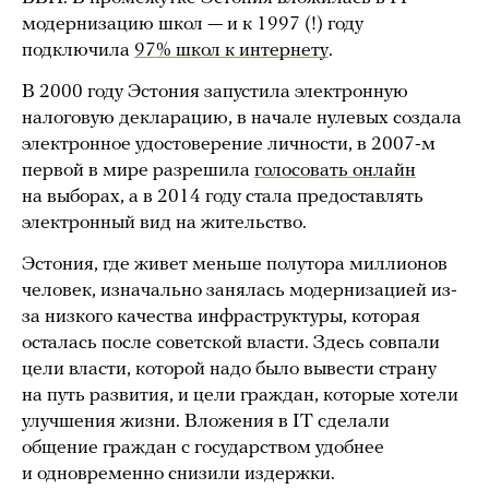
модернизацию школ — и к 1997 (!) году
подключила
97% школ к интернету
.
В 2000 году Эстония запустила электронную
налоговую декларацию, в начале нулевых создала
электронное удостоверение личности, в 2007-м
первой в мире разрешила
голосовать онлайн
на выборах, а в 2014 году стала предоставлять
электронный вид на жительство.
Эстония, где живет меньше полутора миллионов
человек, изначально занялась модернизацией из-
за низкого качества инфраструктуры, которая
осталась после советской власти. Здесь совпали
цели власти, которой надо было вывести страну
на путь развития, и цели граждан, которые хотели
улучшения жизни. Вложения в IT сделали
общение граждан с государством удобнее
и одновременно снизили издержки.