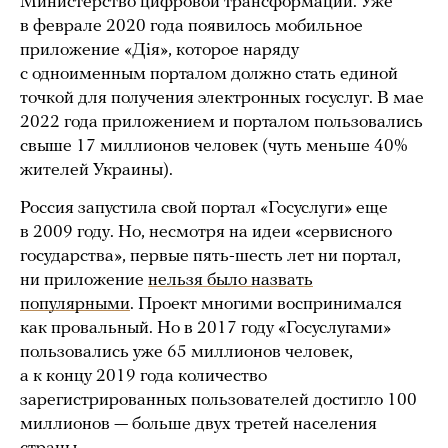
Министерство цифровой трансформации. Уже
в феврале 2020 года появилось мобильное
приложение «Дiя», которое наряду
с одноименным порталом должно стать единой
точкой для получения электронных госуслуг. В мае
2022 года приложением и порталом пользовались
свыше 17 миллионов человек (чуть меньше 40%
жителей Украины).
Россия запустила свой портал «Госуслуги» еще
в 2009 году. Но, несмотря на идеи «сервисного
государства», первые пять-шесть лет ни портал,
ни приложение
нельзя было назвать
популярными
. Проект многими воспринимался
как провальный. Но в 2017 году «Госуслугами»
пользовались уже 65 миллионов человек,
а к концу 2019 года количество
зарегистрированных пользователей достигло 100
миллионов — больше двух третей населения