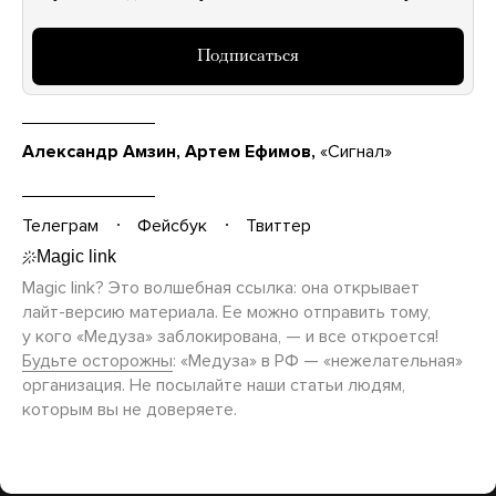
Подписаться
Александр Амзин, Артем Ефимов,
«Сигнал»
Телеграм
Фейсбук
Твиттер
Magic link? Это волшебная ссылка: она открывает
лайт-версию
материала. Ее можно отправить тому,
у кого «Медуза» заблокирована, — и все откроется!
Будьте осторожны
: «Медуза» в РФ — «нежелательная»
организация. Не посылайте наши статьи людям,
которым вы не доверяете.