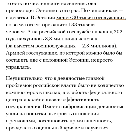
то есть по численности населения, она
превосходит Эстонию в сто раз. По чиновникам —
в десятки. В Эстонии
менее 30 тысяч госслужащих
,
во всем госсекторе занято 133 тысячи
человек. А на российской госслужбе на конец 2021
года
находилось 3,3 миллиона человек
(за вычетом военнослужащих —
2,3 миллиона
).
Армией госслужащих, из которой можно было бы
составить две с половиной Эстонии, непросто
управлять.
Неудивительно, что в девяностые главной
проблемой российской власти было не количество
компьютеров в школах, а слабость федерального
центра и крайне низкая эффективность
госуправления. Вместо цифровизации девяностые
ушли на попытки выстроить отношения
с регионами, восстановить промышленность,
преодолеть социальный кризис и научиться