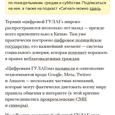
по понедельникам, средам и субботам. Подписаться
на нее, а также на подкаст «Сигнал» можно
здесь
.
Термин «цифровой ГУЛАГ» широко
распространился несколько лет назад — прежде
всего применительно к Китаю. Там уже
практически построено
цифровое полицейское
государство
, его важнейший элемент — система
социального доверия, которая
помогает
поражать
в правах
неблагонадежных граждан
.
«Цифровым ГУЛАГом»
называли
и олигополию
техногигантов вроде Google, Meta, Twitter
и Amazon — нескольких частных компаний,
которые могут фактически диктовать всему миру
правила общения в интернете (к этой критике
присоединились
прокремлевские СМИ
и
спикеры
).