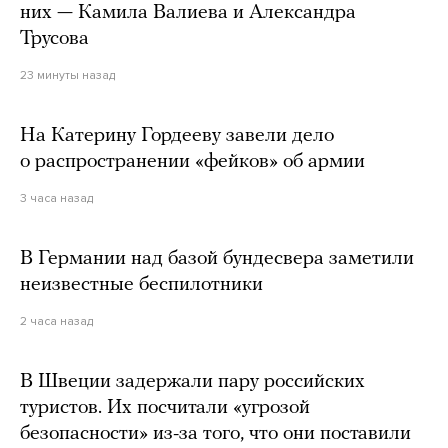
них — Камила Валиева и Александра
Трусова
23 минуты назад
На Катерину Гордееву завели дело
о распространении «фейков» об армии
3 часа назад
В Германии над базой бундесвера заметили
неизвестные беспилотники
2 часа назад
В Швеции задержали пару российских
туристов. Их посчитали «угрозой
безопасности» из-за того, что они поставили