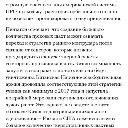
огромную опасность для американской системы
ПРО, поскольку траектория орбитального полета
не позволяет прогнозировать точку прицеливания.
Пентагон отмечает, что создание большого
количества пусковых шахт может означать
переход к стратегии раннего контрудара после
сигнала от сенсоров, которые должны
предупредить о запуске ядерной ракеты
со стороны противника и дать Китаю возможность
запустить свои ракеты до того, как они будут
уничтожены. Китайская Народно-освободительная
армия проводила соответствующие этой стратегии
учения как минимум с 2017 года и запустила
по крайней мере один спутник для отслеживания
чужих ракет. Это, однако, не свидетельствует
об отказе Китая от доктрины минимального
сдерживания — Россия и США тоже используют
большое количество твердотопливных шахтных