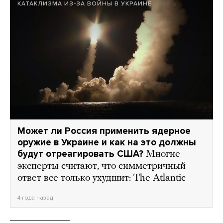
КАТАКЛИЗМА ИЗ-ЗА ВОЙНЫ В УКРАИНЕ
Может ли Россия применить ядерное
оружие в Украине и как на это должны
будут отреагировать США?
Многие
эксперты считают, что симметричный
ответ все только ухудшит: The Atlantic
4 года назад