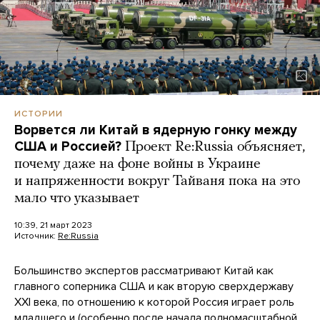
ИСТОРИИ
Ворвется ли Китай в ядерную гонку между
США и Россией?
Проект Re:Russia объясняет,
почему даже на фоне войны в Украине
и напряженности вокруг Тайваня пока на это
мало что указывает
10:39, 21 март 2023
Источник:
Re:Russia
Большинство экспертов рассматривают Китай как
главного соперника США и как вторую сверхдержаву
XXI века, по отношению к которой Россия играет роль
младшего и (особенно после начала полномасштабной