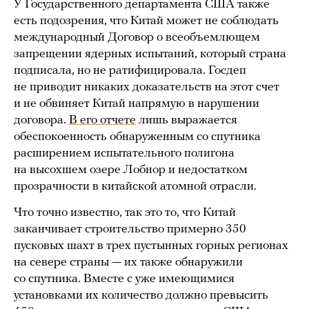
У Государственного департамента США также
есть подозрения, что Китай может не соблюдать
международный Договор о всеобъемлющем
запрещении ядерных испытаний, который страна
подписала, но не ратифицировала. Госдеп
не приводит никаких доказательств на этот счет
и не обвиняет Китай напрямую в нарушении
договора.
В его отчете
лишь выражается
обеспокоенность обнаруженным со спутника
расширением испытательного полигона
на высохшем озере Лобнор и недостатком
прозрачности в китайской атомной отрасли.
Что точно известно, так это то, что Китай
заканчивает строительство примерно 350
пусковых шахт в трех пустынных горных регионах
на севере страны — их также обнаружили
со спутника. Вместе с уже имеющимися
установками их количество должно превысить