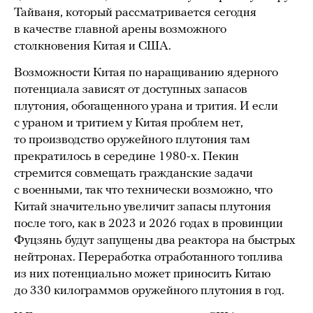
Тайваня, который рассматривается сегодня
в качестве главной арены возможного
столкновения Китая и США.
Возможности Китая по наращиванию ядерного
потенциала зависят от доступных запасов
плутония, обогащенного урана и трития. И если
с ураном и тритием у Китая проблем нет,
то производство оружейного плутония там
прекратилось в середине 1980-х. Пекин
стремится совмещать гражданские задачи
с военными, так что технически возможно, что
Китай значительно увеличит запасы плутония
после того, как в 2023 и 2026 годах в провинции
Фуцзянь будут запущены два реактора на быстрых
нейтронах. Переработка отработанного топлива
из них потенциально может приносить Китаю
до 330 килограммов оружейного плутония в год.