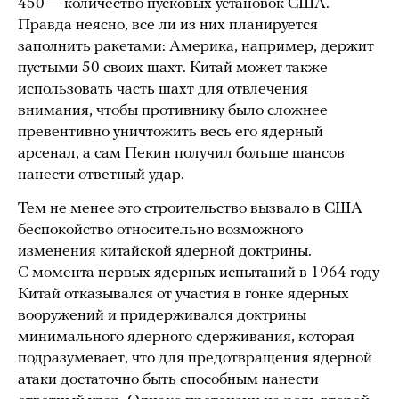
450 — количество пусковых установок США.
Правда неясно, все ли из них планируется
заполнить ракетами: Америка, например, держит
пустыми 50 своих шахт. Китай может также
использовать часть шахт для отвлечения
внимания, чтобы противнику было сложнее
превентивно уничтожить весь его ядерный
арсенал, а сам Пекин получил больше шансов
нанести ответный удар.
Тем не менее это строительство вызвало в США
беспокойство относительно возможного
изменения китайской ядерной доктрины.
С момента первых ядерных испытаний в 1964 году
Китай отказывался от участия в гонке ядерных
вооружений и придерживался доктрины
минимального ядерного сдерживания, которая
подразумевает, что для предотвращения ядерной
атаки достаточно быть способным нанести