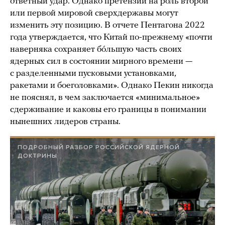
ответный удар. Однако претензии на роль второй
или первой мировой сверхдержавы могут
изменить эту позицию. В отчете Пентагона 2022
года утверждается, что Китай по-прежнему «почти
наверняка сохраняет бóльшую часть своих
ядерных сил в состоянии мирного времени —
с разделенными пусковыми установками,
ракетами и боеголовками». Однако Пекин никогда
не пояснял, в чем заключается «минимальное»
сдерживание и каковы его границы в понимании
нынешних лидеров страны.
ПОДРОБНЫЙ РАЗБОР РОССИЙСКОЙ ЯДЕРНОЙ
ДОКТРИНЫ