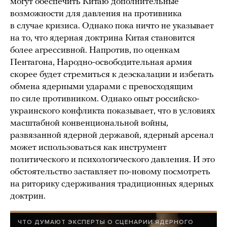
могут обеспечить Китаю дополнительные
возможности для давления на противника
в случае кризиса. Однако пока ничто не указывает
на то, что ядерная доктрина Китая становится
более агрессивной. Напротив, по оценкам
Пентагона, Народно-освободительная армия
скорее будет стремиться к деэскалации и избегать
обмена ядерными ударами с превосходящим
по силе противником. Однако опыт российско-
украинского конфликта показывает, что в условиях
масштабной конвенциональной войны,
развязанной ядерной державой, ядерный арсенал
может использоваться как инструмент
политического и психологического давления. И это
обстоятельство заставляет по-новому посмотреть
на риторику сдерживания традиционных ядерных
доктрин.
ЧТО ДУМАЮТ ЭКСПЕРТЫ О СЦЕНАРИИ ЯДЕРНОГО