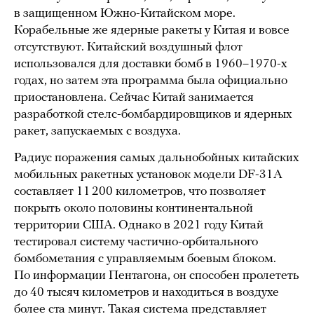
в защищенном Южно-Китайском море.
Корабельные же ядерные ракеты у Китая и вовсе
отсутствуют. Китайский воздушный флот
использовался для доставки бомб в 1960–1970-х
годах, но затем эта программа была официально
приостановлена. Сейчас Китай занимается
разработкой стелс-бомбардировщиков и ядерных
ракет, запускаемых с воздуха.
Радиус поражения самых дальнобойных китайских
мобильных ракетных установок модели DF-31A
составляет 11 200 километров, что позволяет
покрыть около половины континентальной
территории США. Однако в 2021 году Китай
тестировал систему частично-орбитального
бомбометания с управляемым боевым блоком.
По информации Пентагона, он способен пролететь
до 40 тысяч километров и находиться в воздухе
более ста минут. Такая система представляет