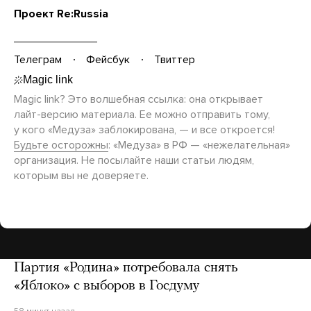
Проект Re:Russia
Телеграм
Фейсбук
Твиттер
Magic link? Это волшебная ссылка: она открывает
лайт-версию
материала. Ее можно отправить тому,
у кого «Медуза» заблокирована, — и все откроется!
Будьте осторожны
: «Медуза» в РФ — «нежелательная»
организация. Не посылайте наши статьи людям,
которым вы не доверяете.
Партия «Родина» потребовала снять
«Яблоко» с выборов в Госдуму
58 минут назад