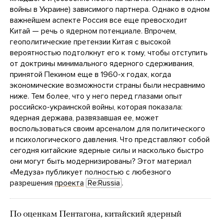
войны в Украине) зависимого партнера. Однако в одном
важнейшем аспекте Россия все еще превосходит
Китай — речь о ядерном потенциале. Впрочем,
геополитические претензии Китая с высокой
вероятностью подтолкнут его к тому, чтобы отступить
от доктрины минимального ядерного сдерживания,
принятой Пекином еще в 1960-х годах, когда
экономические возможности страны были несравнимо
ниже. Тем более, что у него перед глазами опыт
российско-украинской войны, которая показала:
ядерная держава, развязавшая ее, может
воспользоваться своим арсеналом для политического
и психологического давления. Что представляют собой
сегодня китайские ядерные силы и насколько быстро
они могут быть модернизированы? Этот материал
«Медуза» публикует полностью с любезного
разрешения
проекта
Re:Russia
.
По оценкам Пентагона, китайский ядерный