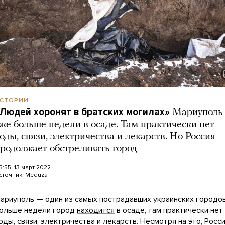
СТОРИИ
Людей хоронят в братских могилах»
Мариуполь
же больше недели в осаде. Там практически нет
оды, связи, электричества и лекарств. Но Россия
родолжает обстреливать город
6:55, 13 март 2022
сточник:
Meduza
ариуполь — один из самых пострадавших украинских городов
ольше недели город
находится
в осаде, там практически нет
оды, связи, электричества и лекарств. Несмотря на это, Росс