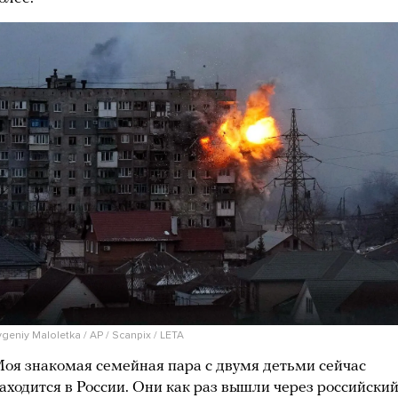
vgeniy Maloletka / AP / Scanpix / LETA
оя знакомая семейная пара с двумя детьми сейчас
аходится в России. Они как раз вышли через российски