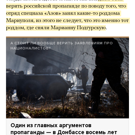
верить российской пропаганде по поводу того, что 
отряд спецназа «Азов» занял какие-то роддома 
Мариуполя, из этого не следует, что это именно тот 
роддом, где сняли Марианну Подгурскую
.
А СТОИТ ЛИ ВООБЩЕ ВЕРИТЬ ЗАЯВЛЕНИЯМ ПРО
НАЦИОНАЛИСТОВ?
Один из главных аргументов
пропаганды — в Донбассе восемь лет