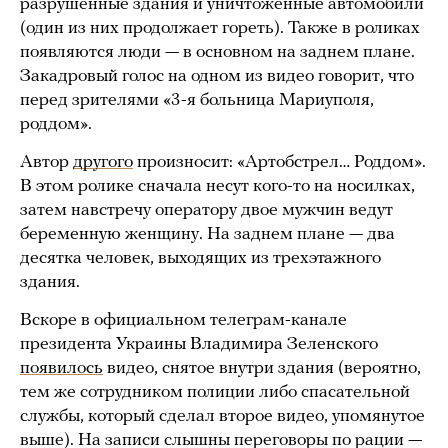
разрушенные здания и уничтоженные автомобили
(один из них продолжает гореть). Также в роликах
появляются люди — в основном на заднем плане.
Закадровый голос на одном из видео говорит, что
перед зрителями «3-я больница Мариуполя,
роддом».
Автор
другого
произносит: «Артобстрел… Роддом».
В этом ролике сначала несут кого-то на носилках,
затем навстречу оператору двое мужчин ведут
беременную женщину. На заднем плане — два
десятка человек, выходящих из трехэтажного
здания.
Вскоре в официальном телеграм-канале
президента Украины Владимира Зеленского
появилось
видео, снятое внутри здания (вероятно,
тем же сотрудником полиции либо спасательной
службы, который сделал второе видео, упомянутое
выше). На записи слышны переговоры по рации —