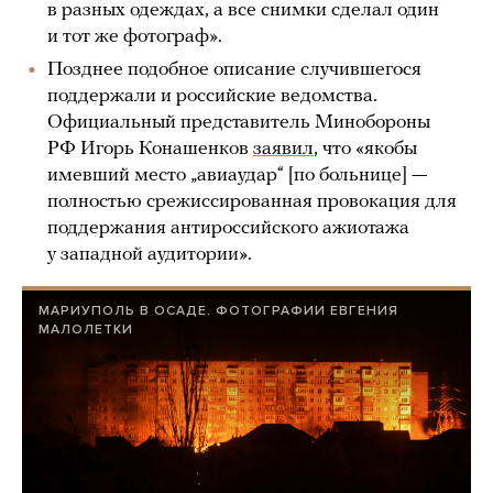
в разных одеждах, а все снимки сделал один
и тот же фотограф».
Позднее подобное описание случившегося
поддержали и российские ведомства.
Официальный представитель Минобороны
РФ Игорь Конашенков
заявил
, что «якобы
имевший место „авиаудар“ [по больнице] —
полностью срежиссированная провокация для
поддержания антироссийского ажиотажа
у западной аудитории».
МАРИУПОЛЬ В ОСАДЕ. ФОТОГРАФИИ ЕВГЕНИЯ
МАЛОЛЕТКИ