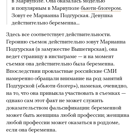
в Мариуполе. Она оказалась моделью
и популярным в Мариуполе
бьюти-блогером
.
Зовут ее Марианна Подгурская. Девушка
действительно беременна…
Здесь все соответствует действительности.
Героиню съемок действительно зовут Марианна
Подгурская (в замужестве Вышегирская), она
ведет страницу в инстаграме — и на момент
съемки она действительно была беременна.
Впоследствии провластные российские СМИ
намеренно обращали внимание на род занятий
Подгурской («бьюти-блогер»), намекая, очевидно,
на то, что она привыкла участвовать в съемках —
однако сам этот факт не может служить
доказательством фальсификации: беременной
может быть женщина любой профессии; женщина
любой профессии может оказаться в роддоме,
если она беременна.