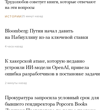
Трудолюбов советует книги, которые отвечают
на эти вопросы
25 минут назад
ИСТОРИИ
Bloomberg: Путин начал давить
на Набиуллину из-за ключевой ставки
4 часа назад
К хакерской атаке, которую недавно
устроили ИИ-модели OpenAI, привела
ошибка разработчиков в постановке задачи
2 минуты назад
Прокуратура запросила условный срок для
бывшего гендиректора Popcorn Books