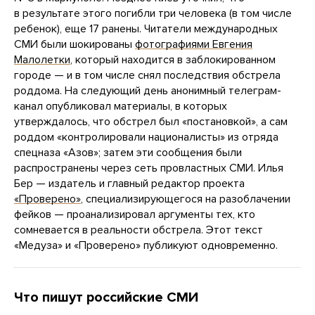
в результате этого погибли три человека (в том числе
ребенок), еще 17 ранены. Читатели международных
СМИ были шокированы
фотографиями Евгения
Малолетки
, который находится в заблокированном
городе — и в том числе снял последствия обстрела
роддома. На следующий день анонимный телеграм-
канал опубликовал материалы, в которых
утверждалось, что обстрел был «постановкой», а сам
роддом «контролировали националисты» из отряда
спецназа «Азов»; затем эти сообщения были
распространены через сеть провластных СМИ. Илья
Бер — издатель и главный редактор проекта
«Проверено»
, специализирующегося на разоблачении
фейков — проанализировал аргументы тех, кто
сомневается в реальности обстрела. Этот текст
«Медуза» и «Проверено» публикуют одновременно.
Что пишут российские СМИ