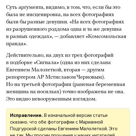
Суть аргумента, видимо, в том, что, если бы это
была не инсценировка, на всех фотографиях
были бы разные девушки. «На всех фотографиях
из разрушенного роддома одна и та же девушка
в разных одеждах», — добавляет «Комсомольская
правда».
Действительно, на двух из трех фотографий
в подборке «Сигнала» (одна из них сделана
Евгением Малолеткой, вторая — другим
репортером AP Мстиславом Черновым).
Но на третьей фотографии (раненая беременная
женщина на носилках) точно изображена не она.
Это видно невооруженным взглядом.
Исправление.
В изначальной версии статьи
сказано, что обе фотографии с Марианной
Подгурской сделаны Евгением Малолеткой. Это
не так. Мы просим прощения у наших читателей.