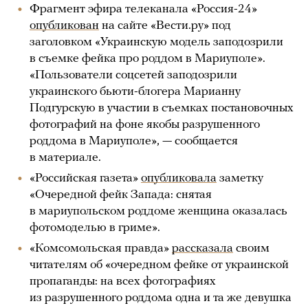
Фрагмент эфира телеканала «Россия-24»
опубликован
на сайте «Вести.ру» под
заголовком «Украинскую модель заподозрили
в съемке фейка про роддом в Мариуполе».
«Пользователи соцсетей заподозрили
украинского бьюти-блогера Марианну
Подгурскую в участии в съемках постановочных
фотографий на фоне якобы разрушенного
роддома в Мариуполе», — сообщается
в материале.
«Российская газета»
опубликовала
заметку
«Очередной фейк Запада: снятая
в мариупольском роддоме женщина оказалась
фотомоделью в гриме».
«Комсомольская правда»
рассказала
своим
читателям об «очередном фейке от украинской
пропаганды: на всех фотографиях
из разрушенного роддома одна и та же девушка