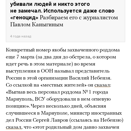
убивали людей и никто этого
не замечал. Используется даже слово
«геноцид»
Разбираем его с журналистом
Павлом Каныгиным
4 года назад
Конкретный номер якобы захваченного роддома
еще 7 марта (за два дня до обстрела, о котором
идет речь в этом материале) во время
выступления в ООН называл представитель
России в этой организации Василий Небензя.
Со ссылкой на «местных жителей» он
сказал
:
«Выгнав весь персонал роддома № 1 города
Мариуполь, ВСУ оборудовали в нем огневую
позицию». Через несколько дней, объясняя
случившееся в Мариуполе, министр иностранных
дел России Сергей Лавров (ссылаясь на Небензю)
сказал
, что «этот родильный дом давно захвачен