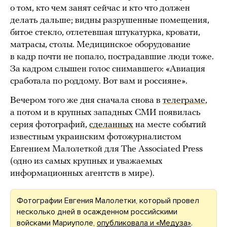
о том, кто чем занят сейчас и кто что должен
делать дальше; видны разрушенные помещения,
битое стекло, отлетевшая штукатурка, кровати,
матрасы, столы. Медицинское оборудование
в кадр почти не попало, пострадавшие люди тоже.
За кадром слышен голос снимавшего: «Авиация
сработала по роддому. Вот вам и россияне».
Вечером того же дня сначала снова в
телеграме
,
а потом и в крупных западных СМИ появилась
серия фотографий,
сделанных
на месте событий
известным украинским фотожурналистом
Евгением Малолеткой для The Associated Press
(одно из самых крупных и уважаемых
информационных агентств в мире).
Фотографии Евгения Малолетки, который провел
несколько дней в осажденном российскими
войсками Мариуполе,
опубликовала и «Медуза»
.