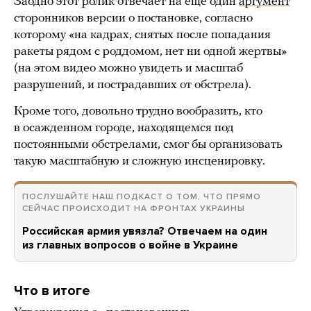
Заодно этот ролик отвечает на еще один
аргумент
сторонников версии о постановке, согласно
которому «на кадрах, снятых после попадания
ракеты рядом с роддомом, нет ни одной жертвы»
(на этом видео можно увидеть и масштаб
разрушений, и пострадавших от обстрела).
Кроме того, довольно трудно вообразить, кто
в осажденном городе, находящемся под
постоянными обстрелами, смог бы организовать
такую масштабную и сложную инсценировку.
ПОСЛУШАЙТЕ НАШ ПОДКАСТ О ТОМ, ЧТО ПРЯМО
СЕЙЧАС ПРОИСХОДИТ НА ФРОНТАХ УКРАИНЫ
Российская армия увязла? Отвечаем на один
из главных вопросов о войне в Украине
Что в итоге