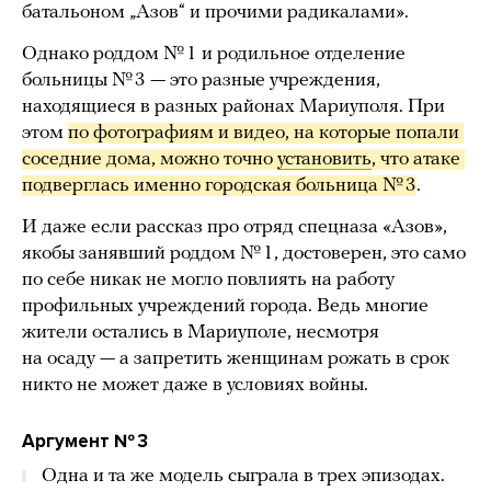
батальоном „Азов“ и прочими радикалами».
Однако роддом № 1 и родильное отделение
больницы № 3 — это разные учреждения,
находящиеся в разных районах Мариуполя. При
этом
по фотографиям и видео, на которые попали 
соседние дома, можно точно 
установить
, что атаке 
подверглась именно городская больница № 3
.
И даже если рассказ про отряд спецназа «Азов»,
якобы занявший роддом № 1, достоверен, это само
по себе никак не могло повлиять на работу
профильных учреждений города. Ведь многие
жители остались в Мариуполе, несмотря
на осаду — а запретить женщинам рожать в срок
никто не может даже в условиях войны.
Аргумент № 3
Одна и та же модель сыграла в трех эпизодах.