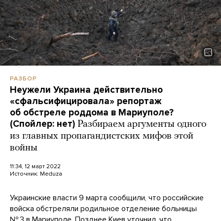
РАЗБОР
Неужели Украина действительно
«сфальсифицировала» репортаж
об обстреле роддома в Мариуполе?
(Спойлер: нет)
Разбираем аргументы одного
из главных пропагандистских мифов этой
войны
11:34, 12 март 2022
Источник:
Meduza
Украинские власти 9 марта сообщили, что российские
войска обстреляли родильное отделение больницы
№ 3 в Мариуполе. Позднее Киев уточнил, что