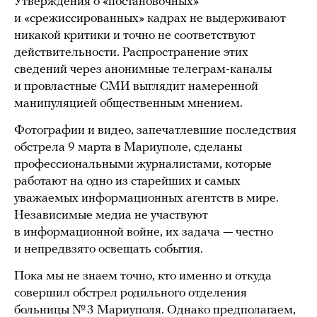
Утверждения о «постановочных»
и «срежиссированных» кадрах не выдерживают
никакой критики и точно не соответствуют
действительности. Распространение этих
сведений через анонимные телеграм-каналы
и провластные СМИ выглядит намеренной
манипуляцией общественным мнением.
Фотографии и видео, запечатлевшие последствия
обстрела 9 марта в Мариуполе, сделаны
профессиональными журналистами, которые
работают на одно из старейших и самых
уважаемых информационных агентств в мире.
Независимые медиа не участвуют
в информационной войне, их задача — честно
и непредвзято освещать события.
Пока мы не знаем точно, кто именно и откуда
совершил обстрел родильного отделения
больницы № 3 Мариуполя. Однако предполагаем,