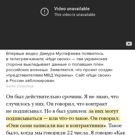
Впервые видео Дамура Мустафаева появилось
в телеграм-канале «Ищи своих» — там украинская
сторона выкладывает данные о попавших плен
российских военных. Заявляется, что проект создан
«представителями МВД Украины». Сайт «Ищи своих»
в России заблокирован.
Serhii Ovdiichuk
Он был действительно срочник. Я не знаю, что
случилось у них. Он говорил, что контракт
не подписывал. Но я был удивлен:
за них могут 
подписываться — или что-то такое. Он говорил: 
«Они сами записали нас в контрактники»
. Такое
было, когда мы говорили 22 числа. Я говорю «Как