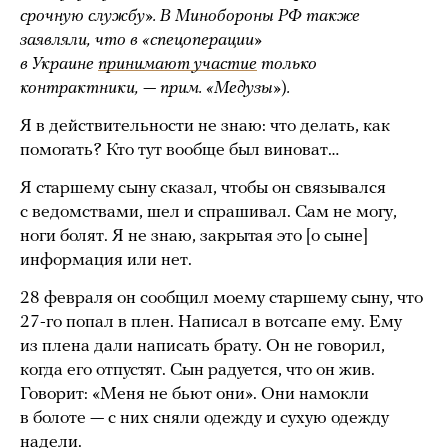
срочную службу». В Минобороны РФ также
заявляли, что в «спецоперации»
в Украине
принимают участие
только
контрактники, — прим. «Медузы»
)
.
Я в действительности не знаю: что делать, как
помогать? Кто тут вообще был виноват…
Я старшему сыну сказал, чтобы он связывался
с ведомствами, шел и спрашивал. Сам не могу,
ноги болят. Я не знаю, закрытая это [о сыне]
информация или нет.
28 февраля он сообщил моему старшему сыну, что
27-го попал в плен. Написал в вотсапе ему. Ему
из плена дали написать брату. Он не говорил,
когда его отпустят. Сын радуется, что он жив.
Говорит: «Меня не бьют они». Они намокли
в болоте — с них сняли одежду и сухую одежду
надели.