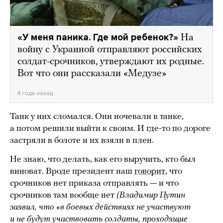
«У меня паника. Где мой ребенок?»
На
войну с Украиной отправляют российских
солдат-срочников, утверждают их родные.
Вот что они рассказали «Медузе»
4 года назад
Танк у них сломался. Они ночевали в танке,
а потом решили выйти к своим. И где-то по дороге
застряли в болоте и их взяли в плен.
Не знаю, что делать, как его выручить, кто был
виноват. Вроде президент наш
говорит
, что
срочников нет приказа отправлять — и что
срочников там вообще нет
(Владимир Путин
заявил, что «в боевых действиях не участвуют
и не будут участвовать солдаты, проходящие