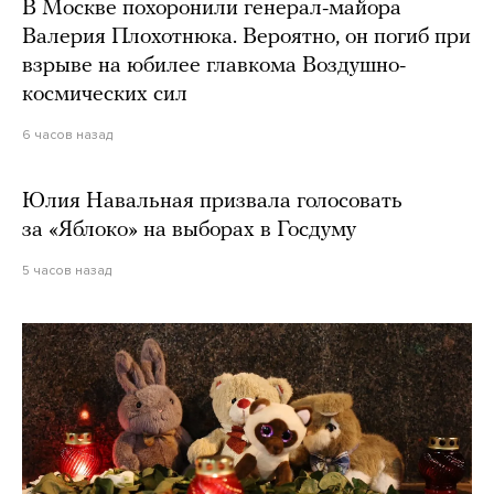
В Москве похоронили генерал-майора
Валерия Плохотнюка. Вероятно, он погиб при
взрыве на юбилее главкома Воздушно-
космических сил
6 часов назад
Юлия Навальная призвала голосовать
за «Яблоко» на выборах в Госдуму
5 часов назад