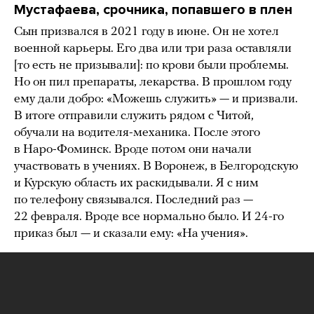
Мустафаева, срочника, попавшего в плен
Сын призвался в 2021 году в июне. Он не хотел
военной карьеры. Его два или три раза оставляли
[то есть не призывали]: по крови были проблемы.
Но он пил препараты, лекарства. В прошлом году
ему дали добро: «Можешь служить» — и призвали.
В итоге отправили служить рядом с Читой,
обучали на водителя-механика. После этого
в Наро-Фоминск. Вроде потом они начали
участвовать в учениях. В Воронеж, в Белгородскую
и Курскую область их раскидывали. Я с ним
по телефону связывался. Последний раз —
22 февраля. Вроде все нормально было. И 24-го
приказ был — и сказали ему: «На учения».