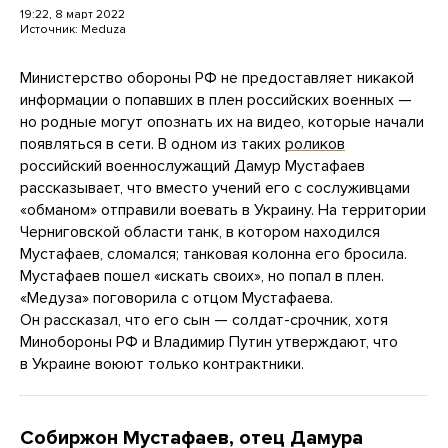
19:22, 8 март 2022
Источник:
Meduza
Министерство обороны РФ не предоставляет никакой
информации о попавших в плен российских военных —
но родные могут опознать их на видео, которые начали
появляться в сети. В одном из таких
роликов
российский военнослужащий Дамур Мустафаев
рассказывает, что вместо учений его с сослуживцами
«обманом» отправили воевать в Украину. На территории
Черниговской области танк, в котором находился
Мустафаев, сломался; танковая колонна его бросила.
Мустафаев пошел «искать своих», но попал в плен.
«Медуза» поговорила с отцом Мустафаева.
Он рассказал, что его сын — солдат-срочник, хотя
Минобороны РФ и Владимир Путин утверждают, что
в Украине воюют только контрактники.
Собиржон Мустафаев, отец Дамура