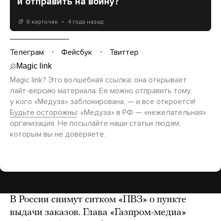
и отправить на войну?
8 карточек
4 года назад
Телеграм
Фейсбук
Твиттер
Magic link? Это волшебная ссылка: она открывает
лайт-версию
материала. Ее можно отправить тому,
у кого «Медуза» заблокирована, — и все откроется!
Будьте осторожны
: «Медуза» в РФ — «нежелательная»
организация. Не посылайте наши статьи людям,
которым вы не доверяете.
В России снимут ситком «ПВЗ» о пункте
выдачи заказов. Глава «Газпром-медиа»