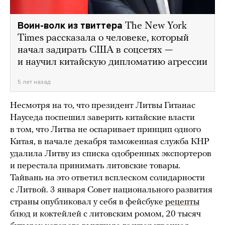
Воин-волк из твиттера
The New York
Times рассказала о человеке, который
начал задирать США в соцсетях —
и научил китайскую дипломатию агрессии
5 лет назад
Несмотря на то, что президент Литвы Гитанас
Науседа поспешил заверить китайские власти
в том, что Литва не оспаривает принцип одного
Китая, в начале декабря таможенная служба КНР
удалила Литву из списка одобренных экспортеров
и перестала принимать литовские товары.
Тайвань на это ответил всплеском солидарности
с Литвой. 3 января Совет национального развития
страны опубликовал у себя в фейсбуке
рецепты
блюд и коктейлей с литовским ромом, 20 тысяч