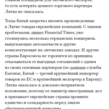
главной площадкой для литовского экспорта,
то есть потерять ценного торгового партнера
Литва не опасалась.
Тогда Китай запретил ввозить произведенные
в Литве товары европейских компаний. С такими
проблемами,
пишет
Financial Times, уже
столкнулись несколько германских концернов,
выпускающих автозапчасти и другие
комплектующие на литовских заводах. И другие
страны Евросоюза не торопятся из принципа
отказываться от выгодных соглашений с одним
из своих основных партнеров (по
данным
службы
Eurostat, Китай — третий крупнейший импортер
товаров из ЕС и крупнейший экспортер в Европу).
Литва оказалась в довольно неприятном
положении, поэтому ее министр иностранных дел
и призывает европейские страны проявить
единство и солидарность перед лицом
«беспрецедентной агрессии».