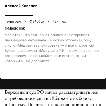
Алексей Ковалев
Телеграм
Фейсбук
Твиттер
Magic link? Это волшебная ссылка: она открывает
лайт-версию
материала. Ее можно отправить тому,
у кого «Медуза» заблокирована, — и все откроется!
Будьте осторожны
: «Медуза» в РФ — «нежелательная»
организация. Не посылайте наши статьи людям,
которым вы не доверяете.
Верховный суд РФ начал рассматривать иск
с требованием снять «Яблоко» с выборов
в Госдуму. Поддержать партию пришли сотни