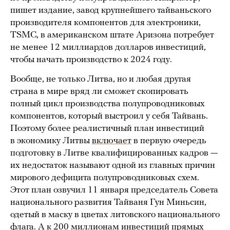
пишет издание, завод крупнейшего тайваньского
производителя компонентов для электроники,
TSMC, в американском штате Аризона потребует
не менее 12 миллиардов долларов инвестиций,
чтобы начать производство к 2024 году.
Вообще, не только Литва, но и любая другая
страна в мире вряд ли сможет скопировать
полный цикл производства полупроводниковых
компонентов, который выстроил у себя Тайвань.
Поэтому более реалистичный план инвестиций
в экономику Литвы
включает
в первую очередь
подготовку в Литве квалифицированных кадров —
их недостаток называют одной из главных причин
мирового дефицита полупроводниковых схем.
Этот план озвучил 11 января председатель Совета
национального развития Тайваня Гун Миньсин,
одетый в маску в цветах литовского национального
флага. А к 200 миллионам инвестиций прямых