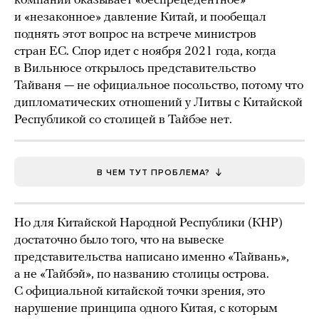
компании оказывает «беспрецедентное»
и «незаконное» давление Китай, и пообещал
поднять этот вопрос на встрече министров
стран ЕС. Спор идет с ноября 2021 года, когда
в Вильнюсе открылось представительство
Тайваня — не официальное посольство, потому что
дипломатических отношений у Литвы с Китайской
Республикой со столицей в Тайбэе нет.
В ЧЕМ ТУТ ПРОБЛЕМА?
Но для Китайской Народной Республики (КНР)
достаточно было того, что на вывеске
представительства написано именно «Тайвань»,
а не «Тайбэй», по названию столицы острова.
С официальной китайской точки зрения, это
нарушение принципа одного Китая, с которым