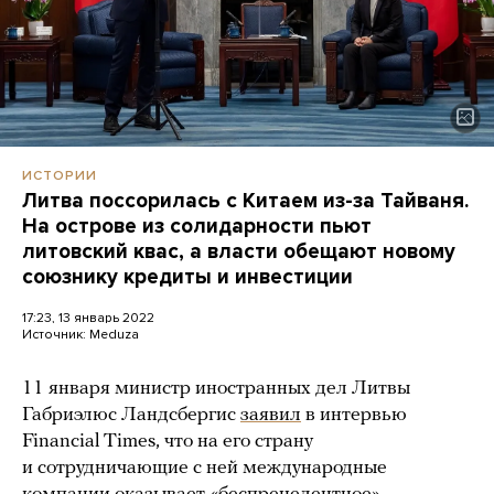
ИСТОРИИ
Литва поссорилась с Китаем из-за Тайваня.
На острове из солидарности пьют
литовский квас, а власти обещают новому
союзнику кредиты и инвестиции
17:23, 13 январь 2022
Источник:
Meduza
11 января министр иностранных дел Литвы
Габриэлюс Ландсбергис
заявил
в интервью
Financial Times, что на его страну
и сотрудничающие с ней международные