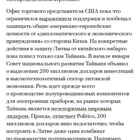
Офис торгового представителя США пока что
ограничился
выражением
поддержки и пообещал
защищать общие американо-европейские
ценности от «дипломатического и экономического
принуждения» со стороны Китая. На конкретные
действия в защиту Литвы от китайского эмбарго
пока пошел только сам Тайвань. В начале января
Совет национального развития Тайваня объявил
о выделении 200 миллионов долларов инвестиций
в высокотехнологичный сектор литовской
экономики. Речь идет прежде всего
о производстве полупроводниковых компонентов
для электронных приборов, на рынке которых
Тайвань является
неоспоримым мировым
лидером
. Правда,
отмечает
Politico, 200
миллионов долларов явно недостаточно, чтобы
построить в Литве даже один комбинат
по производству полупроводников. Например,