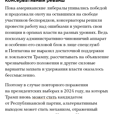
Консервативный реванш
Пока американские либералы упивались победой
и продолжали охоту на оставшихся на свободе
участников беспорядков, консерваторы решили
провести работу над ошибками и укрепить свои
позиции в органах власти на разных уровнях. Ведь
поскольку административно-чиновничий аппарат
и особенно его силовой блок в лице спецслужб
и Пентагона не выразил достаточной поддержки
и лояльности Трампу, рассчитывать на объявление
чрезвычайного положения и другие силовые
варианты захвата и удержания власти оказалось
бессмысленно.
Поэтому в случае повторного поражения
на президентских выборах в 2024 году, на которых
Трамп вновь
может стать
кандидатом
от Республиканской партии, альтернативным
выходом может стать механизм, отраженный