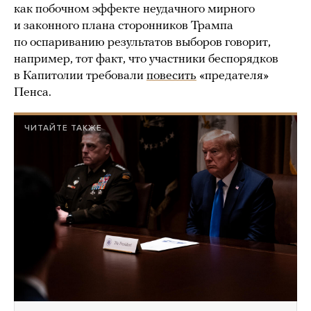
как побочном эффекте неудачного мирного
и законного плана сторонников Трампа
по оспариванию результатов выборов говорит,
например, тот факт, что участники беспорядков
в Капитолии требовали
повесить
«предателя»
Пенса.
ЧИТАЙТЕ ТАКЖЕ