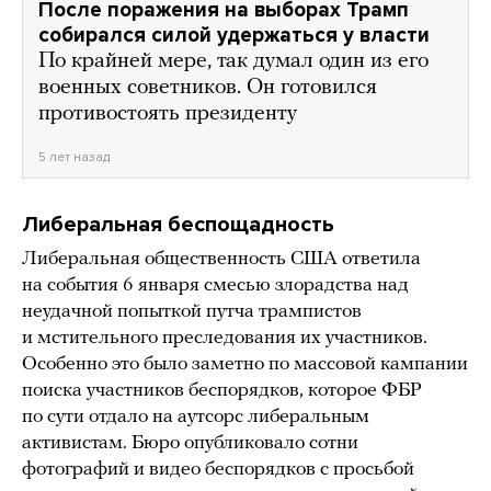
После поражения на выборах Трамп
собирался силой удержаться у власти
По крайней мере, так думал один из его
военных советников. Он готовился
противостоять президенту
5 лет назад
Либеральная беспощадность
Либеральная общественность США ответила
на события 6 января смесью злорадства над
неудачной попыткой путча трампистов
и мстительного преследования их участников.
Особенно это было заметно по массовой кампании
поиска участников беспорядков, которое ФБР
по сути отдало на аутсорс либеральным
активистам. Бюро опубликовало сотни
фотографий и видео беспорядков с просьбой