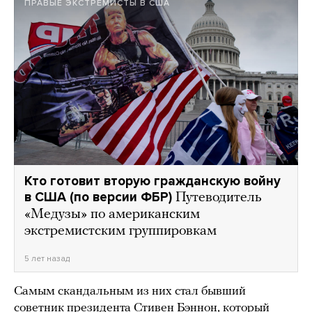
ПРАВЫЕ ЭКСТРЕМИСТЫ В США
Кто готовит вторую гражданскую войну
в США (по версии ФБР)
Путеводитель
«Медузы» по американским
экстремистским группировкам
5 лет назад
Самым скандальным из них стал бывший
советник президента Стивен Бэннон, который