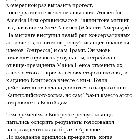
в очередной раз выразить протест,
консервативное женское движение
Women for
America First
организовало в Вашингтоне митинг
под названием Save America («Спасти Америку»).
На митинге выступил целый ряд консервативных
активистов, политиков-республиканцев (включая
членов Конгресса) и сам Трамп. Он вновь
отказался
признать результаты, потребовал
от вице-президента Майка Пенса отменить их,
а после этого — призвал своих сторонников идти
к зданию Конгресса вместе с ним. Толпа
действительно начала двигаться в направлении
Капитолийского холма, но сам Трамп вместо этого
отправился
в Белый дом.
Тем временем в Конгрессе республиканцы
пытались оспорить результаты голосования
на президентских выборах в Аризоне.
Но заседание пришлось прекратить, когда