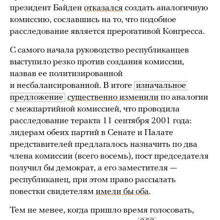
президент Байден
отказался
создать аналогичную
комиссию, сославшись на то, что подобное
расследование является прерогативой Конгресса.
С самого начала руководство республиканцев
выступило резко против создания комиссии,
назвав ее политизированной
и несбалансированной. В итоге
изначальное 
предложение
существенно изменили
по аналогии
с межпартийной комиссией, что проводила
расследование теракта 11 сентября 2001 года:
лидерам обеих партий в Сенате и Палате
представителей предлагалось назначить по два
члена комиссии (всего восемь), пост председателя
получил бы демократ, а его заместителя —
республиканец, при этом право рассылать
повестки свидетелям
имели бы оба
.
Тем не менее, когда пришло время голосовать,