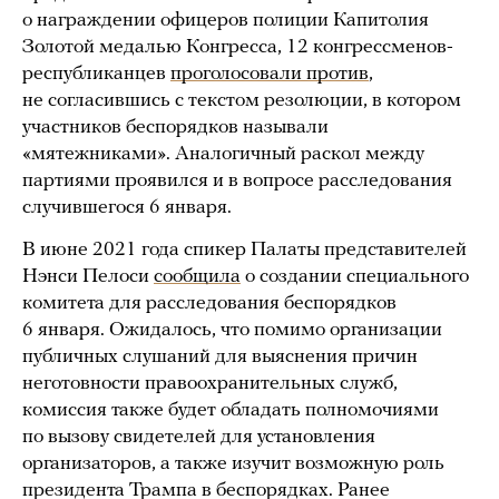
о награждении офицеров полиции Капитолия
Золотой медалью Конгресса, 12 конгрессменов-
республиканцев
проголосовали против
,
не согласившись с текстом резолюции, в котором
участников беспорядков называли
«мятежниками». Аналогичный раскол между
партиями проявился и в вопросе расследования
случившегося 6 января.
В июне 2021 года спикер Палаты представителей
Нэнси Пелоси
сообщила
о создании специального
комитета для расследования беспорядков
6 января. Ожидалось, что помимо организации
публичных слушаний для выяснения причин
неготовности правоохранительных служб,
комиссия также будет обладать полномочиями
по вызову свидетелей для установления
организаторов, а также изучит возможную роль
президента Трампа в беспорядках. Ранее