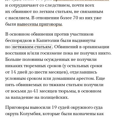
и сотрудничают со следствием, почти всех
их обвиняют по легким статьям, не связанным
с насилием. В отношении более 70 из них уже
были
вынесены приговоры
.
В основном обвинения против участников
беспорядков в Капитолии были выдвинуты
по
нетяжким статьям
. Обвинений в организации
восстания и/или госизмене пока не получил никто.
Больше половины осужденных не получили
никаких тюремных сроков (у остальных сроки
от 14 дней до шести месяцев), отделавшись
условным сроком или домашним арестом. Еще
пять обвиняемых по тяжким статьям получили
от восьми до 41 месяцев тюрьмы, в основном
за нападение на полицейских.
Приговоры выносили 19 судей окружного суда
округа Колумбия, которые были назначены как