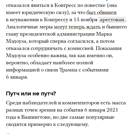
отказался явиться в Конгресс по повестке (она
имеет юридическую силу), за что
был обвинен
в неуважении к Конгрессу и 15 ноября
арестован
.
Аналогичные меры
могут теперь ждать
и бывшего
главу президентской администрации Марка
Мэдоуза, который сперва согласился, а потом
отказался сотрудничать с комиссией. Показания
Мэдоуза особенно важны, так как именно он,
вероятно, обладает наиболее полной
информацией о связи Трампа с событиями
6 января.
Путч или не путч?
Среди наблюдателей и комментаторов есть масса
разных точек зрения на события 6 января 2021
года в Вашингтоне, но две самые популярные
сводятся примерно к следующему.