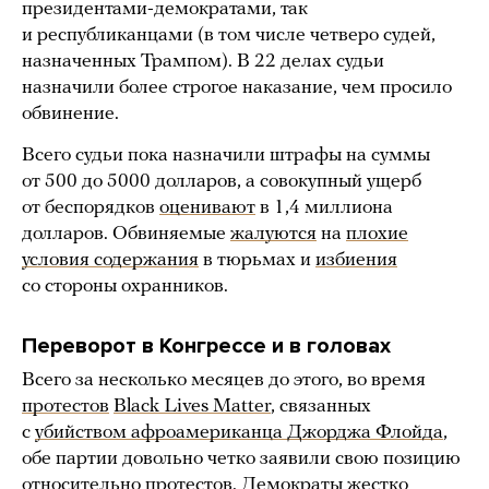
президентами-демократами, так
и республиканцами (в том числе четверо судей,
назначенных Трампом). В 22 делах судьи
назначили более строгое наказание, чем просило
обвинение.
Всего судьи пока назначили штрафы на суммы
от 500 до 5000 долларов, а совокупный ущерб
от беспорядков
оценивают
в 1,4 миллиона
долларов. Обвиняемые
жалуются
на
плохие
условия содержания
в тюрьмах и
избиения
со стороны охранников.
Переворот в Конгрессе и в головах
Всего за несколько месяцев до этого, во время
протестов
Black Lives Matter
, связанных
с
убийством афроамериканца Джорджа Флойда
,
обе партии довольно четко заявили свою позицию
относительно протестов. Демократы жестко