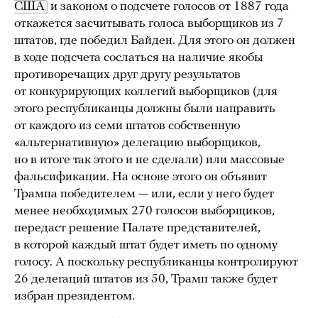
США
и законом о подсчете голосов от 1887 года
откажется засчитывать голоса выборщиков из 7
штатов, где победил Байден. Для этого он должен
в ходе подсчета сослаться на наличие якобы
противоречащих друг другу результатов
от конкурирующих коллегий выборщиков (для
этого республиканцы должны были направить
от каждого из семи штатов собственную
«альтернативную» делегацию выборщиков,
но в итоге так этого и не сделали) или массовые
фальсификации. На основе этого он объявит
Трампа победителем — или, если у него будет
менее необходимых 270 голосов выборщиков,
передаст решение Палате представителей,
в которой каждый штат будет иметь по одному
голосу. А поскольку республиканцы контролируют
26 делегаций штатов из 50, Трамп также будет
избран президентом.