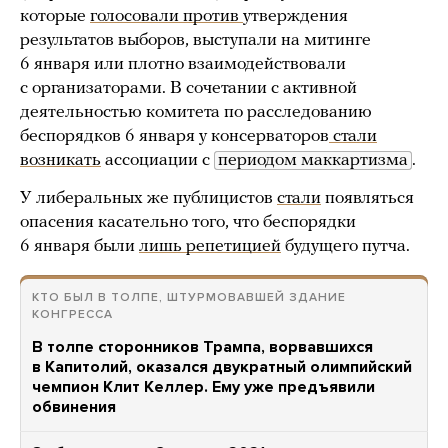
которые
голосовали против
утверждения
результатов выборов, выступали на митинге
6 января или плотно взаимодействовали
с организаторами. В сочетании с активной
деятельностью комитета по расследованию
беспорядков 6 января у консерваторов
стали
возникать
ассоциации с
периодом маккартизма
.
У либеральных же публицистов
стали
появляться
опасения касательно того, что беспорядки
6 января были
лишь репетицией
будущего путча.
КТО БЫЛ В ТОЛПЕ, ШТУРМОВАВШЕЙ ЗДАНИЕ
КОНГРЕССА
В толпе сторонников Трампа, ворвавшихся
в Капитолий, оказался двукратный олимпийский
чемпион Клит Келлер. Ему уже предъявили
обвинения