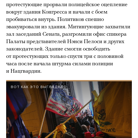
протестующие прорвали полицейское оцепление
вокруг здания Конгресса и начали с боем
пробиваться внутрь. Политиков спешно
эвакуировали из здания. Митингующие захватили
зал заседаний Сената, разгромили офис спикера
Палаты представителей Нэнси Пелоси и других
законодателей. Здание смогли освободить
от протестующих только спустя три с половиной
часа после начала штурма силами полиции
и Нацгвардии.
ВОТ КАК ЭТО ВЫГЛЯДЕЛО