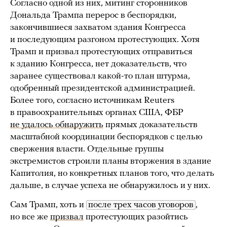
Согласно одной из них, митинг сторонников
Дональда Трампа перерос в беспорядки,
закончившиеся захватом здания Конгресса
и последующим разгоном протестующих. Хотя
Трамп и призвал протестующих отправиться
к зданию Конгресса, нет доказательств, что
заранее существовал какой-то план штурма,
одобренный президентской администрацией.
Более того, согласно источникам Reuters
в правоохранительных органах США, ФБР
не удалось обнаружить
прямых доказательств
масштабной координации беспорядков с целью
свержения власти. Отдельные группы
экстремистов строили планы вторжения в здание
Капитолия, но конкретных планов того, что делать
дальше, в случае успеха не обнаружилось и у них.
Сам Трамп, хоть и
после трех часов уговоров
,
но все же
призвал
протестующих разойтись