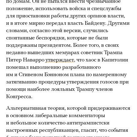
по домам. Он не пытался ввести чрезвычайное
положение, использовать войска и спецслужбы
для приостановки работы других органов власти,
и в итоге мирно передал власть Байдену. Другими
словами, согласно этой версии, случились
спонтанные беспорядки, которые не были
поддержаны президентом. Более того, в своих
недавно вышедших мемуарах советник Трампа
Питер Наварро
утверждает
, что хаос в Капитолии
помешал выполнению разработанного
им и Стивеном Бэнноном плана по намеренному
затягиванию процедуры утверждения голосов при
помощи наиболее лояльных Трампу членов
Конгресса.
Альтернативная теория, которой придерживаются
в основном либеральные комментаторы
и небольшое количество антитрампистски
настроенных республиканцев, гласит, что события