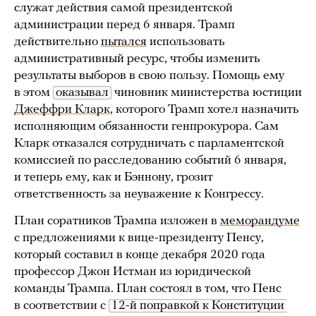
служат действия самой президентской
администрации перед 6 января. Трамп
действительно
пытался
использовать
административный ресурс, чтобы изменить
результаты выборов в свою пользу. Помощь ему
в этом
оказывал
чиновник министерства юстиции
Джеффри Кларк
, которого Трамп хотел назначить
исполняющим обязанности генпрокурора. Сам
Кларк отказался сотрудничать с парламентской
комиссией по расследованию событий 6 января,
и теперь ему, как и Бэннону, грозит
ответственность за неуважение к Конгрессу.
План соратников Трампа изложен в
меморандуме
с предложениями к вице-президенту Пенсу,
который составил в конце декабря 2020 года
профессор Джон Истман из юридической
команды Трампа. План состоял в том, что Пенс
в соответствии с
12-й поправкой к Конституции 