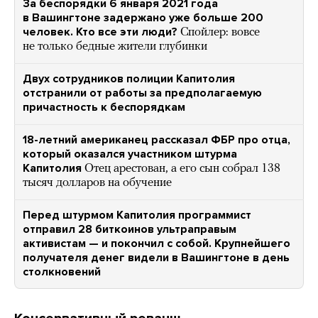
За беспорядки 6 января 2021 года
в Вашингтоне задержано уже больше 200
человек. Кто все эти люди?
Спойлер: вовсе
не только бедные жители глубинки
Двух сотрудников полиции Капитолия
отстранили от работы за предполагаемую
причастность к беспорядкам
18-летний американец рассказал ФБР про отца,
который оказался участником штурма
Капитолия
Отец арестован, а его сын собрал 138
тысяч долларов на обучение
Перед штурмом Капитолия программист
отправил 28 биткоинов ультраправым
активистам — и покончил с собой. Крупнейшего
получателя денег видели в Вашингтоне в день
столкновений