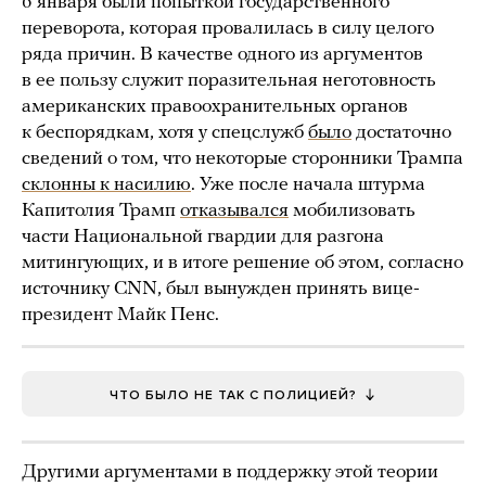
6 января были попыткой государственного
переворота, которая провалилась в силу целого
ряда причин. В качестве одного из аргументов
в ее пользу служит поразительная неготовность
американских правоохранительных органов
к беспорядкам, хотя у спецслужб
было
достаточно
сведений о том, что некоторые сторонники Трампа
склонны к насилию
. Уже после начала штурма
Капитолия Трамп
отказывался
мобилизовать
части Национальной гвардии для разгона
митингующих, и в итоге решение об этом, согласно
источнику CNN, был вынужден принять вице-
президент Майк Пенс.
ЧТО БЫЛО НЕ ТАК С ПОЛИЦИЕЙ?
Другими аргументами в поддержку этой теории