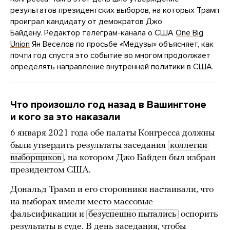
результатов президентских выборов, на которых Трамп
проиграл кандидату от демократов Джо
Байдену. Редактор телеграм-канала о США
One Big
Union
Ян Веселов по просьбе «Медузы» объясняет, как
почти год спустя это событие во многом продолжает
определять направление внутренней политики в США.
Что произошло год назад в Вашингтоне
и кого за это наказали
6 января 2021 года обе палаты Конгресса должны
были утвердить результаты заседания
коллегии 
выборщиков
, на котором Джо Байден был избран
президентом США.
Дональд Трамп и его сторонники настаивали, что
на выборах имели место массовые
фальсификации и
безуспешно пытались
оспорить
результаты в суде. В день заседания, чтобы