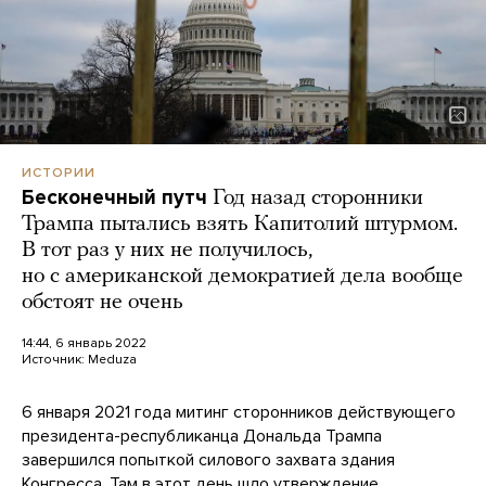
ИСТОРИИ
Бесконечный путч
Год назад сторонники
Трампа пытались взять Капитолий штурмом.
В тот раз у них не получилось,
но с американской демократией дела вообще
обстоят не очень
14:44, 6 январь 2022
Источник:
Meduza
6 января 2021 года митинг сторонников действующего
президента-республиканца Дональда Трампа
завершился попыткой силового захвата здания
Конгресса. Там в этот день шло утверждение