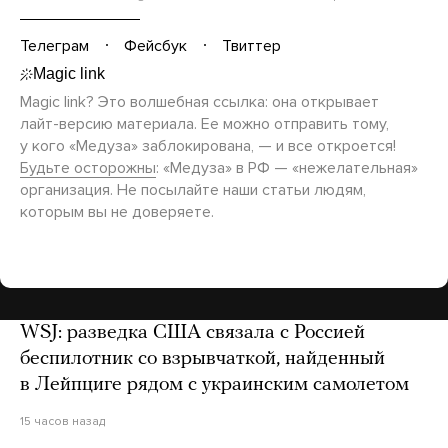
Телеграм
Фейсбук
Твиттер
Magic link? Это волшебная ссылка: она открывает
лайт-версию
материала. Ее можно отправить тому,
у кого «Медуза» заблокирована, — и все откроется!
Будьте осторожны
: «Медуза» в РФ — «нежелательная»
организация. Не посылайте наши статьи людям,
которым вы не доверяете.
WSJ: разведка США связала с Россией
беспилотник со взрывчаткой, найденный
в Лейпциге рядом с украинским самолетом
15 часов назад