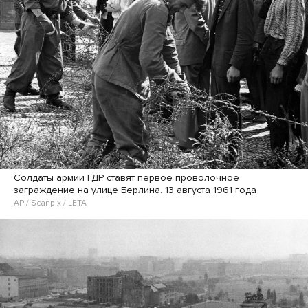
Солдаты армии ГДР ставят первое проволочное
заграждение на улице Берлина. 13 августа 1961 года
AP / Scanpix / LETA