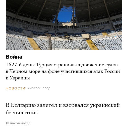
Война
1627-й день. Турция ограничила движение судов
в Черном море на фоне участившихся атак России
и Украины
16 часов назад
НОВОСТИ
В Болгарию залетел и взорвался украинский
беспилотник
18 часов назад