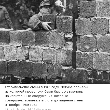
Строительство стены в 1961 году. Легкие барьеры
из колючей проволоки были быстро заменены
на капитальные сооружения, которые
совершенствовались вплоть до падения стены
в ноябре 1989 года
Hilde / ullstein bild / Getty Images