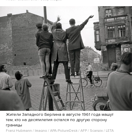
Жители Западного Берлина в августе 1961 года машут
тем, кто на десятилетия остался по другую сторону
границы
Franz Hubmann / Imagno / APA-PictureDesk / AFP / Scanpix / LETA