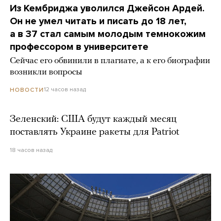
Из Кембриджа уволился Джейсон Ардей.
Он не умел читать и писать до 18 лет,
а в 37 стал самым молодым темнокожим
профессором в университете
Сейчас его обвинили в плагиате, а к его биографии
возникли вопросы
12 часов назад
НОВОСТИ
Зеленский: США будут каждый месяц
поставлять Украине ракеты для Patriot
18 часов назад