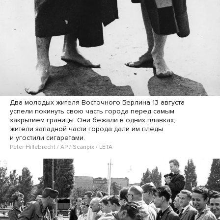
Два молодых жителя Восточного Берлина 13 августа
успели покинуть свою часть города перед самым
закрытием границы. Они бежали в одних плавках;
жители западной части города дали им пледы
и угостили сигаретами.
Peter Hillebrecht / AP / Scanpix / LETA