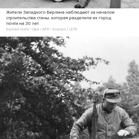
Жители Западного Берлина наблюдают за началом
строительства стены, которая разделила их город
почти на 30 лет
Konrad Giehr / dpa / AFP / Scanpix / LETA