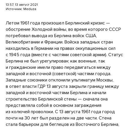
13:57, 13 август 2021
Источник:
Meduza
Летом 1961 года произошел Берлинский кризис —
обострение Холодной войны, во время которого СССР
потребовал вывода из Берлина войск США,
Великобритании и Франции. Войска западных стран
находились в Германии на правах оккупационных сил
с 1945 года (вместе с частями советской армии). Статус
Берлина не был урегулирован; как военные, так
и гражданские имели право передвигаться между
западной и восточной (советской) частями города.
Западные союзники отклонили ультиматум Москвы,
в ответ власти ГДР 13 августа закрыли границу между
западной и восточной частями Берлина и начали
строительство Берлинской стены — сначала она
представляла собой в основном заграждения
из колючей проволоки. С 13 августа 1961 года город
почти на 30 лет был разделен на две части. Стена
стала барьером для беглецов из Восточного Берлина,