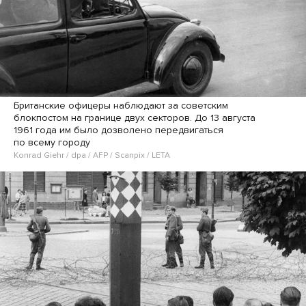
Британские офицеры наблюдают за советским
блокпостом на границе двух секторов. До 13 августа
1961 года им было дозволено передвигаться
по всему городу
Konrad Giehr / dpa / AFP / Scanpix / LETA