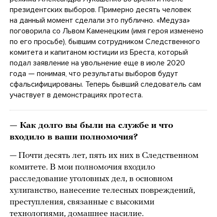
президентских выборов. Примерно десять человек
на данный момент сделали это публично. «Медуза»
поговорила со Львом Каменецким (имя героя изменено
по его просьбе), бывшим сотрудником Следственного
комитета и капитаном юстиции из Бреста, который
подал заявление на увольнение еще в июле 2020
года — понимая, что результаты выборов будут
сфальсифицированы. Теперь бывший следователь сам
участвует в демонстрациях протеста.
— Как долго вы были на службе и что
входило в ваши полномочия?
— Почти десять лет, пять их них в Следственном
комитете. В мои полномочия входило
расследование уголовных дел, в основном
хулиганство, нанесение телесных повреждений,
преступления, связанные с высокими
технологиями, домашнее насилие.