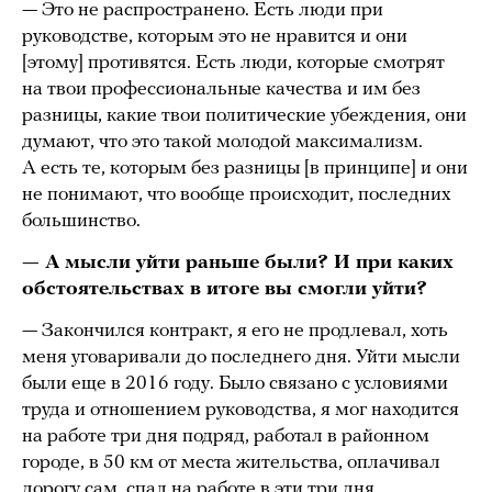
— Это не распространено. Есть люди при
руководстве, которым это не нравится и они
[этому] противятся. Есть люди, которые смотрят
на твои профессиональные качества и им без
разницы, какие твои политические убеждения, они
думают, что это такой молодой максимализм.
А есть те, которым без разницы [в принципе] и они
не понимают, что вообще происходит, последних
большинство.
— А мысли уйти раньше были? И при каких
обстоятельствах в итоге вы смогли уйти?
— Закончился контракт, я его не продлевал, хоть
меня уговаривали до последнего дня. Уйти мысли
были еще в 2016 году. Было связано с условиями
труда и отношением руководства, я мог находится
на работе три дня подряд, работал в районном
городе, в 50 км от места жительства, оплачивал
дорогу сам, спал на работе в эти три дня,