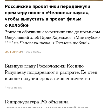
Российские прокатчики передвинули
премьеру нового «Человека-паука»,
чтобы выпустить в прокат фильм
о Колобке
Зрители обрушили его рейтинг еще до премьеры.
Озвучивший хлеб Гарик Харламов: «Мне глубоко
***** на Человека-паука, я Бэтмена люблю!»
6 часов назад
ИСТОРИИ
Бывшую главу Росмолодежи Ксению
Разуваеву подозревают в растрате. Ее отец
в июне получил срок за мошенничество
4 часа назад
Генпрокуратура РФ объявила