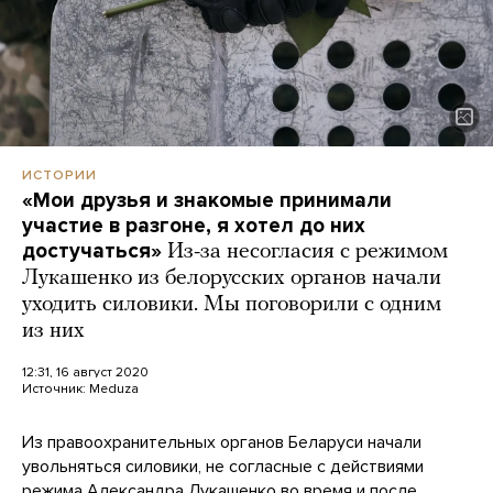
ИСТОРИИ
«Мои друзья и знакомые принимали
участие в разгоне, я хотел до них
достучаться»
Из-за несогласия с режимом
Лукашенко из белорусских органов начали
уходить силовики. Мы поговорили с одним
из них
12:31, 16 август 2020
Источник:
Meduza
Из правоохранительных органов Беларуси начали
увольняться силовики, не согласные с действиями
режима Александра Лукашенко во время и после