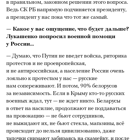
в правильном, законном решении этого вопроса.
Ведь СК РБ напрямую подчиняется президенту,
а президент у нас пока что тот же самый.
— Какое у вас ощущение, что будет дальше?
Лукашенко попросил военной помощи
у России…
— Думаю, что Путин не введет войска, риторика
протестов и не проевропейская,
и не антироссийская, а население России очень
лояльно к протестам у нас — русские
нам сопереживают. И потом, 90% белорусов
за независимость. Если в Крыму кто-то русских
военных ждал, тут — не ждет никто. Беларусы
в ответ на насилие, продолжают не поддаваться
на провокацию — не бьют сотрудников,
не выжидают их, не бьют стекла, магазины, всё
происходит до нельзя цивилизованно, даже
тапочки снимают забираясь на скамейку, и после