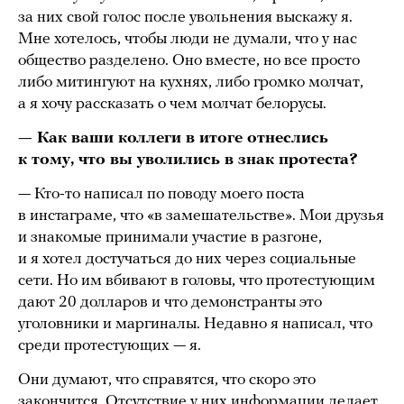
за них свой голос после увольнения выскажу я.
Мне хотелось, чтобы люди не думали, что у нас
общество разделено. Оно вместе, но все просто
либо митингуют на кухнях, либо громко молчат,
а я хочу рассказать о чем молчат белорусы.
— Как ваши коллеги в итоге отнеслись
к тому, что вы уволились в знак протеста?
— Кто-то написал по поводу моего поста
в инстаграме, что «в замешательстве». Мои друзья
и знакомые принимали участие в разгоне,
и я хотел достучаться до них через социальные
сети. Но им вбивают в головы, что протестующим
дают 20 долларов и что демонстранты это
уголовники и маргиналы. Недавно я написал, что
среди протестующих — я.
Они думают, что справятся, что скоро это
закончится. Отсутствие у них информации делает