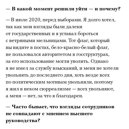
— В какой момент решили уйти — и почему?
— В июле 2020, перед выборами. Я долго хотел,
так как мои взгляды были далеки
от государственных и я уставал бороться
с ветряными мельницами. Тот флаг, который
вы видите в постах, бело-красно-белый флаг,
не пользовался авторитетом в госструктурах,
за его использование могли уволить. Однако
я не имел за службу взысканий, и меня не хотели
увольнять до последнего дня, хоть везде всех
по политическим мотивам увольняли, поэтому
я жил в неком сюрреализме — всех увольняют,
а меня — нет, за что я благодарен.
— Часто бывает, что взгляды сотрудников
не совпадают с мнением высшего
руководства?