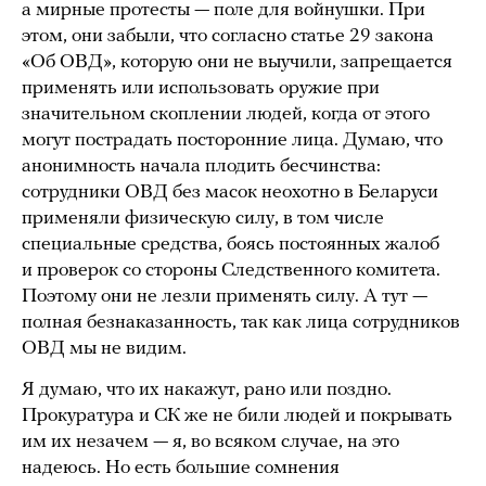
а мирные протесты — поле для войнушки. При
этом, они забыли, что согласно статье 29 закона
«Об ОВД», которую они не выучили, запрещается
применять или использовать оружие при
значительном скоплении людей, когда от этого
могут пострадать посторонние лица. Думаю, что
анонимность начала плодить бесчинства:
сотрудники ОВД без масок неохотно в Беларуси
применяли физическую силу, в том числе
специальные средства, боясь постоянных жалоб
и проверок со стороны Следственного комитета.
Поэтому они не лезли применять силу. А тут —
полная безнаказанность, так как лица сотрудников
ОВД мы не видим.
Я думаю, что их накажут, рано или поздно.
Прокуратура и СК же не били людей и покрывать
им их незачем — я, во всяком случае, на это
надеюсь. Но есть большие сомнения