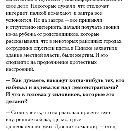
свое дело. Некоторые думали, что отключат
интернет, палкой помахают, и завтра все
успокоится. Но на завтра — все привыкли
к отсутствию интернета, начали получать звонки
из-за рубежа от родственников, которые
рассказывали, что в некоторых районных городах
сотрудники опустили щиты, в Пинске захватили
здание местной власти, были жертвы. И это
сподвигло на продолжение протестных
настроений.
— Как думаете, накажут когда-нибудь тех, кто
избивал и издевался над демонстрантами?
И что в головах у силовиков, которые это
делают?
— Стоит учесть, что на разгонах присутствует
внутренние войска, где молодые
да неокрепшие умы. Для них командир — отец,