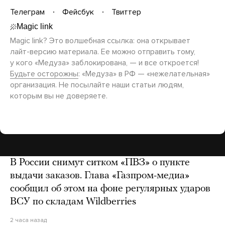
Телеграм
Фейсбук
Твиттер
Magic link? Это волшебная ссылка: она открывает
лайт-версию
материала. Ее можно отправить тому,
у кого «Медуза» заблокирована, — и все откроется!
Будьте осторожны
: «Медуза» в РФ — «нежелательная»
организация. Не посылайте наши статьи людям,
которым вы не доверяете.
В России снимут ситком «ПВЗ» о пункте
выдачи заказов. Глава «Газпром-медиа»
сообщил об этом на фоне регулярных ударов
ВСУ по складам Wildberries
2 часа назад