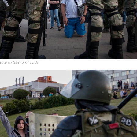
euters / Scanpix / LETA