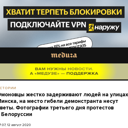
СТОРИИ
моновцы жестко задерживают людей на улица
инска, на место гибели демонстранта несут
веты. Фотографии третьего дня протестов
 Белоруссии
7:07, 12 август 2020