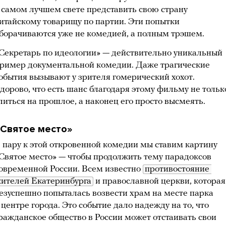
 самом лучшем свете представить свою страну
итайскому товарищу по партии. Эти попытки
борачиваются уже не комедией, а полным трэшем.
Секретарь по идеологии» — действительно уникальный
ример документальной комедии. Даже трагические
обытия вызывают у зрителя гомерический хохот.
дорово, что есть шанс благодаря этому фильму не тольк
литься на прошлое, а наконец его просто высмеять.
«Святое место»
 пару к этой откровенной комедии мы ставим картину
Святое место» — чтобы продолжить тему парадоксов
овременной России. Всем известно
противостояние 
ителей Екатеринбурга
и православной церкви, которая
езуспешно попыталась возвести храм на месте парка
 центре города. Это событие дало надежду на то, что
ражданское общество в России может отстаивать свои