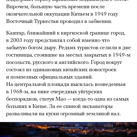
Впрочем, большую часть времени после
окончательной оккупации Китаем в 1949 году
Восточный Туркестан проводил в забвении.
Кашгар, ближайший к киргизской границе город,
в 2003 году представлял собой именно что
забытую богом дыру. Редких туристов селили в две
гостиницы, стоявшие на местах закрытых в 1949-м
посольств, русского и английского. Город вокруг
состоял из одинаковых китайских новостроек
и помпезных официальных зданий.
На центральной площади высилась возведенная
в 1968-м, на пике очередных уйгурских
беспорядков, статуя Мао — когда-то одна из самых
больших в Китае. За ее спиной экскаваторы
разваливали на куски огромный земляной вал.