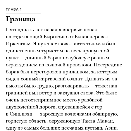
ГЛАВА 1
Граница
Пятнадцать лет назад я впервые попал
на отделяющий Киргизию от Китая перевал
Иркештам. Я путешествовал автостопом и был
единственным туристом на весь пропускной
пункт — длинный барак-полубочку с рваным
ограждением из колючей проволоки. Посередине
барак был перегорожен прилавком, за которым
сидел сонный киргизский солдат. Дышать из-за
высоты было трудно, разговаривать — тоже: над
границей выл ветер и заглушал слова. Это было
очень негостеприимное место у разбитой
двухколейной дороги, спускавшейся с гор
в Синьцзян, — заросшую колючками обширную,
гористую область, окружающую Такла-Макан,
одну из самых больших песчаных пустынь Азии.