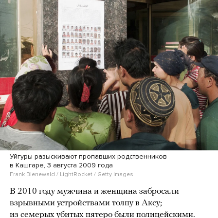
Уйгуры разыскивают пропавших родственников
в Кашгаре, 3 августа 2009 года
Frank Bienewald / LightRocket / Getty Images
В 2010 году мужчина и женщина забросали
взрывными устройствами толпу в Аксу;
из семерых убитых пятеро были полицейскими.