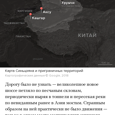
Карта Синьцзяна и приграничных территорий
Картографические данные © Google, 2018
Дорогу было не узнать — великолепное новое
шоссе петляло по песчаным склонам,
периодически ныряя в тоннели и пересекая реки
по невиданным ранее в Азии мостам. Странным
образом на ней практически не было движения —