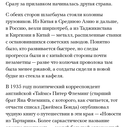
Сразу за прилавком начиналась другая страна.
С обеих сторон шлагбаума стояли колонны
грузовиков. Из Китая в Среднюю Азию и дальше,
в Россию, везли ширпотреб, а из Таджикистана
и Киргизии в Китай — металл, распиленные станки
с остановившихся советских заводов. Понятно
было, кто развивается быстрее, но следы
прогресса были и с китайской стороны почти
незаметны — разве что колючая проволока там
была менее ржавой, а солдаты сидели в новой
будке из стекла и кафеля.
В 1935 году политический корреспондент
английской «Таймс» Питер Флеминг (старший
брат Яна Флеминга, с которого, как считается, тот
отчасти списал Джеймса Бонда) опубликовал
чудную книгу о путешествии в эти края — «Новости
из Тартарии». Более саркастическое название