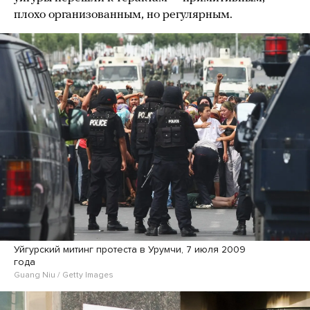
плохо организованным, но регулярным.
Уйгурский митинг протеста в Урумчи, 7 июля 2009
года
Guang Niu / Getty Images