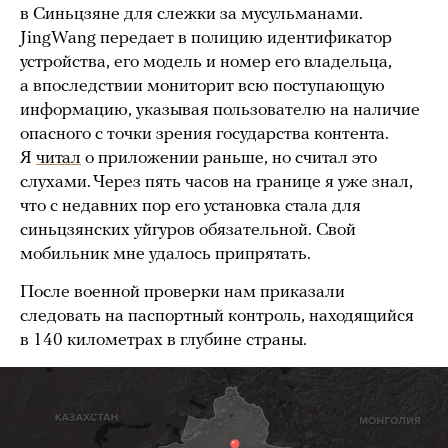
в Синьцзяне для слежки за мусульманами.
JingWang передает в полицию идентификатор
устройства, его модель и номер его владельца,
а впоследствии мониторит всю поступающую
информацию, указывая пользователю на наличие
опасного с точки зрения государства контента.
Я
читал
о приложении раньше, но считал это
слухами. Через пять часов на границе я уже знал,
что с недавних пор его установка стала для
синьцзянских уйгуров обязательной. Свой
мобильник мне удалось припрятать.
После военной проверки нам приказали
следовать на паспортный контроль, находящийся
в 140 километрах в глубине страны.