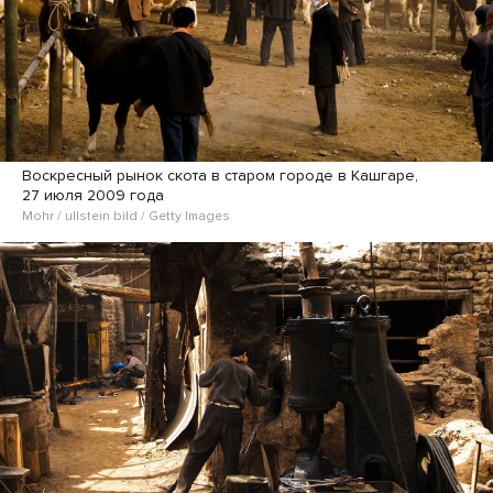
Воскресный рынок скота в старом городе в Кашгаре,
27 июля 2009 года
Mohr / ullstein bild / Getty Images