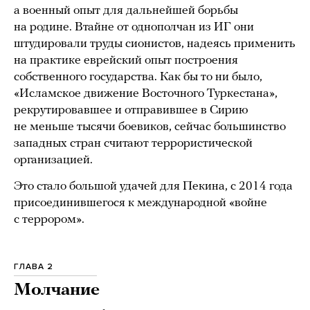
а военный опыт для дальнейшей борьбы
на родине. Втайне от однополчан из ИГ они
штудировали труды сионистов, надеясь применить
на практике еврейский опыт построения
собственного государства. Как бы то ни было,
«Исламское движение Восточного Туркестана»,
рекрутировавшее и отправившее в Сирию
не меньше тысячи боевиков, сейчас большинство
западных стран считают террористической
организацией.
Это стало большой удачей для Пекина, с 2014 года
присоединившегося к международной «войне
с террором».
ГЛАВА 2
Молчание