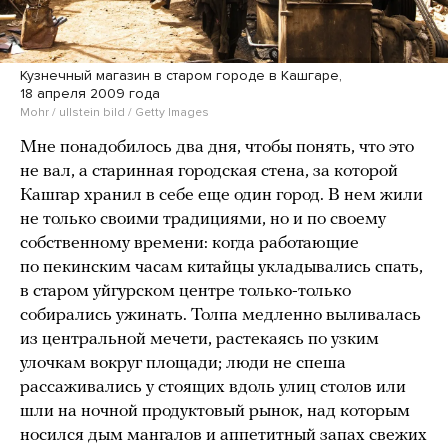
Кузнечный магазин в старом городе в Кашгаре,
18 апреля 2009 года
Mohr / ullstein bild / Getty Images
Мне понадобилось два дня, чтобы понять, что это
не вал, а старинная городская стена, за которой
Кашгар хранил в себе еще один город. В нем жили
не только своими традициями, но и по своему
собственному времени: когда работающие
по пекинским часам китайцы укладывались спать,
в старом уйгурском центре только-только
собирались ужинать. Толпа медленно выливалась
из центральной мечети, растекаясь по узким
улочкам вокруг площади; люди не спеша
рассаживались у стоящих вдоль улиц столов или
шли на ночной продуктовый рынок, над которым
носился дым мангалов и аппетитный запах свежих