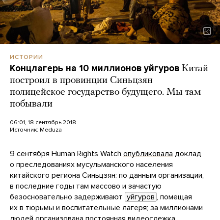
ИСТОРИИ
Концлагерь на 10 миллионов уйгуров
Китай
построил в провинции Синьцзян
полицейское государство будущего. Мы там
побывали
06:01, 18 сентябрь 2018
Источник:
Meduza
9 сентября Human Rights Watch
опубликовала
доклад
о преследованиях мусульманского населения
китайского региона Синьцзян: по данным организации,
в последние годы там массово и зачастую
безосновательно задерживают
уйгуров
, помещая
их в тюрьмы и воспитательные лагеря; за миллионами
людей организована постоянная видеослежка,