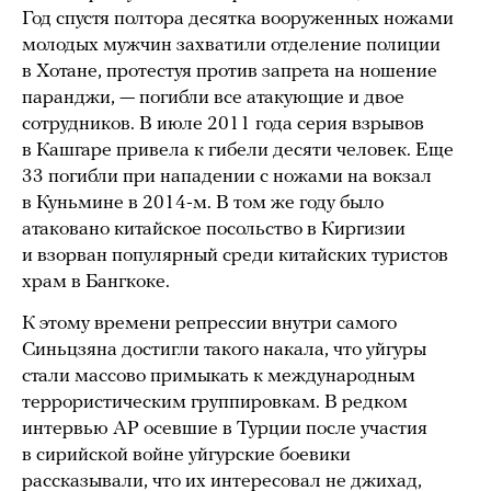
Год спустя полтора десятка вооруженных ножами
молодых мужчин захватили отделение полиции
в Хотане, протестуя против запрета на ношение
паранджи, — погибли все атакующие и двое
сотрудников. В июле 2011 года серия взрывов
в Кашгаре привела к гибели десяти человек. Еще
33 погибли при нападении с ножами на вокзал
в Куньмине в 2014-м. В том же году было
атаковано китайское посольство в Киргизии
и взорван популярный среди китайских туристов
храм в Бангкоке.
К этому времени репрессии внутри самого
Синьцзяна достигли такого накала, что уйгуры
стали массово примыкать к международным
террористическим группировкам. В редком
интервью AP осевшие в Турции после участия
в сирийской войне уйгурские боевики
рассказывали, что их интересовал не джихад,