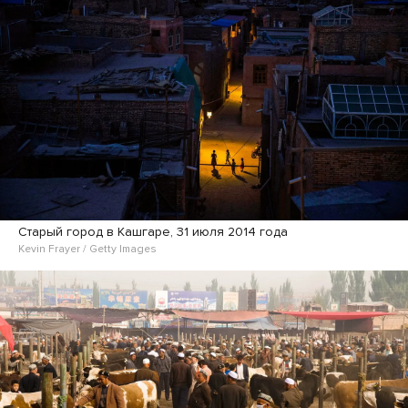
Старый город в Кашгаре, 31 июля 2014 года
Kevin Frayer / Getty Images