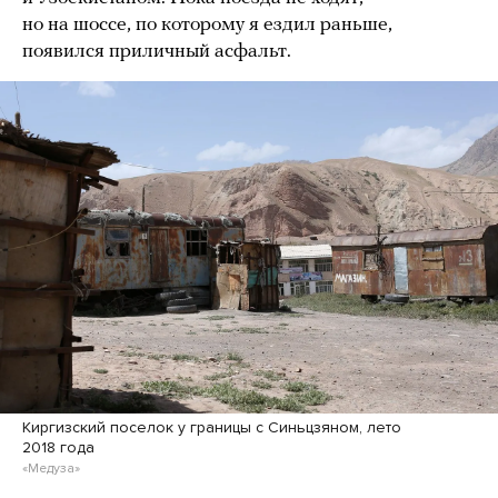
но на шоссе, по которому я ездил раньше,
появился приличный асфальт.
Киргизский поселок у границы с Синьцзяном, лето
2018 года
«Медуза»