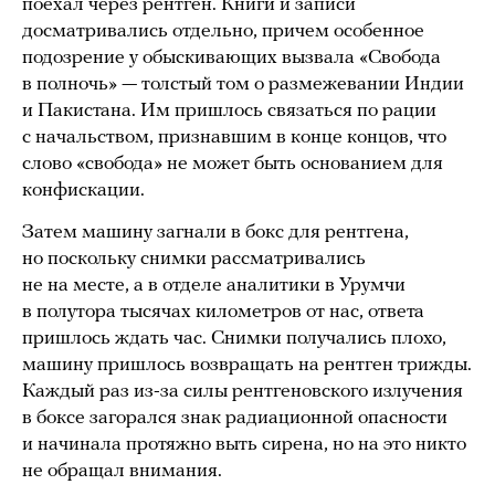
поехал через рентген. Книги и записи
досматривались отдельно, причем особенное
подозрение у обыскивающих вызвала «Свобода
в полночь» — толстый том о размежевании Индии
и Пакистана. Им пришлось связаться по рации
с начальством, признавшим в конце концов, что
слово «свобода» не может быть основанием для
конфискации.
Затем машину загнали в бокс для рентгена,
но поскольку снимки рассматривались
не на месте, а в отделе аналитики в Урумчи
в полутора тысячах километров от нас, ответа
пришлось ждать час. Снимки получались плохо,
машину пришлось возвращать на рентген трижды.
Каждый раз из-за силы рентгеновского излучения
в боксе загорался знак радиационной опасности
и начинала протяжно выть сирена, но на это никто
не обращал внимания.