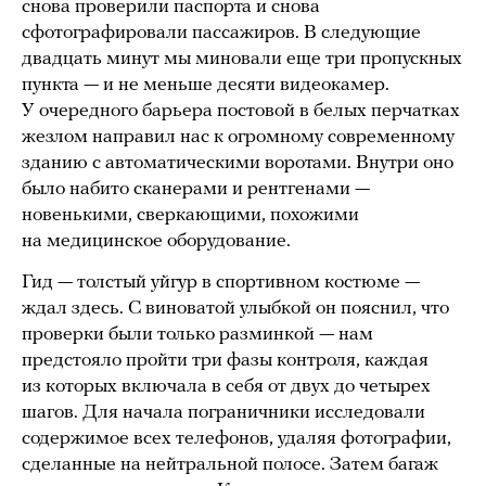
снова проверили паспорта и снова
сфотографировали пассажиров. В следующие
двадцать минут мы миновали еще три пропускных
пункта — и не меньше десяти видеокамер.
У очередного барьера постовой в белых перчатках
жезлом направил нас к огромному современному
зданию с автоматическими воротами. Внутри оно
было набито сканерами и рентгенами —
новенькими, сверкающими, похожими
на медицинское оборудование.
Гид — толстый уйгур в спортивном костюме —
ждал здесь. С виноватой улыбкой он пояснил, что
проверки были только разминкой — нам
предстояло пройти три фазы контроля, каждая
из которых включала в себя от двух до четырех
шагов. Для начала пограничники исследовали
содержимое всех телефонов, удаляя фотографии,
сделанные на нейтральной полосе. Затем багаж