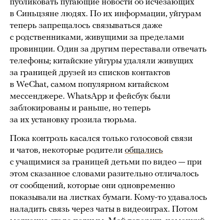
публиковать пугающие новости об исчезающих
в Синьцзяне людях. По их информации, уйгурам
теперь запрещалось связываться даже
с родственниками, живущими за пределами
провинции. Один за другим переставали отвечать
телефоны; китайские уйгуры удаляли живущих
за границей друзей из списков контактов
в WeChat, самом популярном китайском
мессенджере. WhatsApp и фейсбук были
заблокированы и раньше, но теперь
за их установку грозила тюрьма.
Пока контроль касался только голосовой связи
и чатов, некоторые родители
общались
с учащимися за границей детьми по видео — при
этом сказанное словами разительно отличалось
от сообщений, которые они одновременно
показывали на листках бумаги. Кому-то удавалось
наладить связь через чаты в видеоиграх. Потом