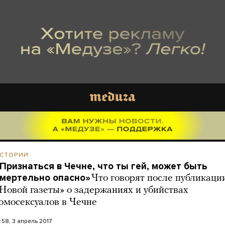
СТОРИИ
Признаться в Чечне, что ты гей, может быть
мертельно опасно»
Что говорят после публикаци
Новой газеты» о задержаниях и убийствах
омосексуалов в Чечне
5:58, 3 апрель 2017