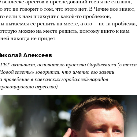
 всплеске арестов и преследований геев я не слышал,
о это не говорит о том, что этого нет. В Чечне все знают,
то если к нам приходят с какой-то проблемой,
ы пытаемся ее решить на месте, а это — не та проблема,
оторую можно на месте решить, поэтому никто к нам
 ней никогда не придет.
Николай Алексеев
ГБТ-активист, основатель проекта GayRussia.ru (в текс
Новой газеты» говорится, что именно его заявки
а проведение в кавказских городах гей-парадов
провоцировало агрессию)