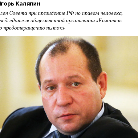
горь Каляпин
лен Совета при президенте РФ по правам человека,
редседатель общественной организации «Комитет
о предотвращению пыток»