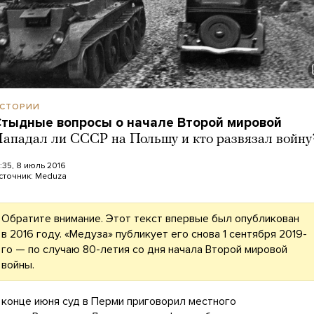
СТОРИИ
тыдные вопросы о начале Второй мировой
ападал ли СССР на Польшу и кто развязал войну
2:35, 8 июль 2016
сточник:
Meduza
Обратите внимание. Этот текст впервые был опубликован
в 2016 году. «Медуза» публикует его снова 1 сентября 2019-
го — по случаю 80-летия со дня начала Второй мировой
войны.
 конце июня суд в Перми приговорил местного