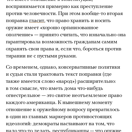
воспринимается примерно как преступление
против человечности. При этом вообще-то вторая
поправка
гласит
, что право хранить и носить
оружие имеет «хорошо организованное
ополчение» — принято считать, что изначально она
гарантировала возможность гражданам самим
охранять свои права и, если что, бороться против
тирании не с пустыми руками.
Со временем, однако, консервативные политики
и судьи стали трактовать текст поправки (где
также имеется слово «народ») расширительно:
в том смысле, что иметь дома что-нибудь
огнестрельное — это святое неотъемлемое право
каждого американца. К нынешнему моменту
отношение к оружейному вопросу превратилось
в один из главных маркеров противостоящих
идеологий: демократы настаивают на том, что
надо что-то делать, республиканцы — что оружие