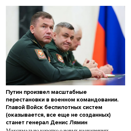
Путин произвел масштабные
перестановки в военном командовании.
Главой Войск беспилотных систем
(оказывается, все еще не созданных)
станет генерал Денис Лямин
Максимально коротко о новых назначениях