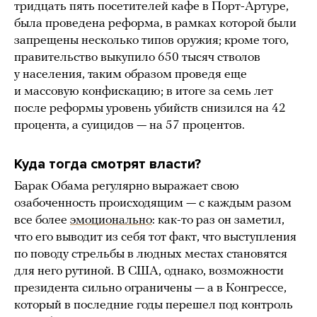
тридцать пять посетителей кафе в Порт-Артуре,
была проведена реформа, в рамках которой были
запрещены несколько типов оружия; кроме того,
правительство выкупило 650 тысяч стволов
у населения, таким образом проведя еще
и массовую конфискацию; в итоге за семь лет
после реформы уровень убийств снизился на 42
процента, а суицидов — на 57 процентов.
Куда тогда смотрят власти?
Барак Обама регулярно выражает свою
озабоченность происходящим — с каждым разом
все более
эмоционально
: как-то раз он заметил,
что его выводит из себя тот факт, что выступления
по поводу стрельбы в людных местах становятся
для него рутиной. В США, однако, возможности
президента сильно ограничены — а в Конгрессе,
который в последние годы перешел под контроль