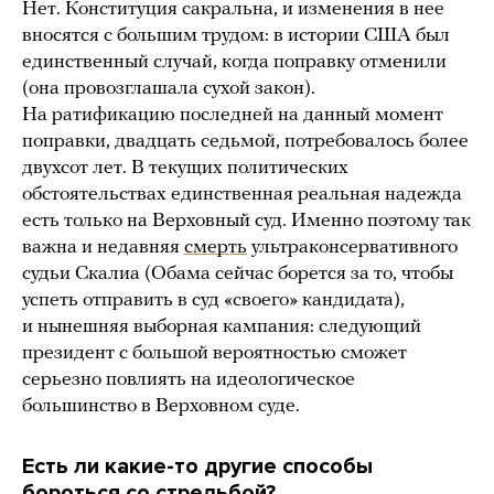
Нет. Конституция сакральна, и изменения в нее
вносятся с большим трудом: в истории США был
единственный случай, когда поправку отменили
(она провозглашала сухой закон).
На ратификацию последней на данный момент
поправки, двадцать седьмой, потребовалось более
двухсот лет. В текущих политических
обстоятельствах единственная реальная надежда
есть только на Верховный суд. Именно поэтому так
важна и недавняя
смерть
ультраконсервативного
судьи Скалиа (Обама сейчас борется за то, чтобы
успеть отправить в суд «своего» кандидата),
и нынешняя выборная кампания: следующий
президент с большой вероятностью сможет
серьезно повлиять на идеологическое
большинство в Верховном суде.
Есть ли какие-то другие способы
бороться со стрельбой?