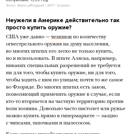
Фото: Mark Leffingwell / AFP / Scanpix
Неужели в Америке действительно так
просто купить оружие?
США уже давно —
чемпион
по количеству
огнестрельного оружия на душу населения,
во многих штатах его легко не только купить,
но и использовать. В штате Аляска, например,
никаких специальных разрешений не требуется
ни для того, чтобы купить оружие, ни для того,
чтобы ходить с ним по улицам; почти то же самое
во Флориде. Во многих штатах есть закон,
позволяющий применять оружие в случае, если
кто-то вторгается на частную территорию против
воли хозяина. Довольно часто пистолет или ружье
можно купить прямо в гипермаркете — заодно
с чипсами, тапочками и пылесосом.