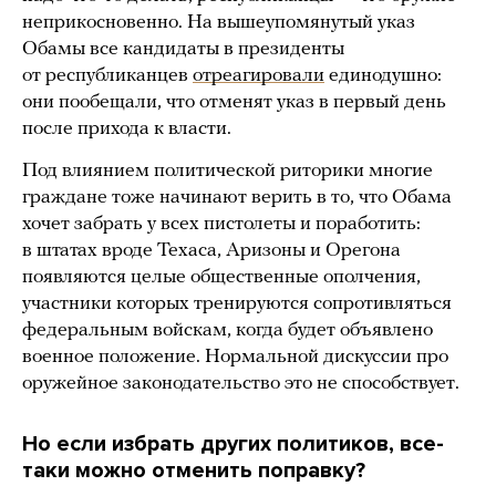
неприкосновенно. На вышеупомянутый указ
Обамы все кандидаты в президенты
от республиканцев
отреагировали
единодушно:
они пообещали, что отменят указ в первый день
после прихода к власти.
Под влиянием политической риторики многие
граждане тоже начинают верить в то, что Обама
хочет забрать у всех пистолеты и поработить:
в штатах вроде Техаса, Аризоны и Орегона
появляются целые общественные ополчения,
участники которых тренируются сопротивляться
федеральным войскам, когда будет объявлено
военное положение. Нормальной дискуссии про
оружейное законодательство это не способствует.
Но если избрать других политиков, все-
таки можно отменить поправку?