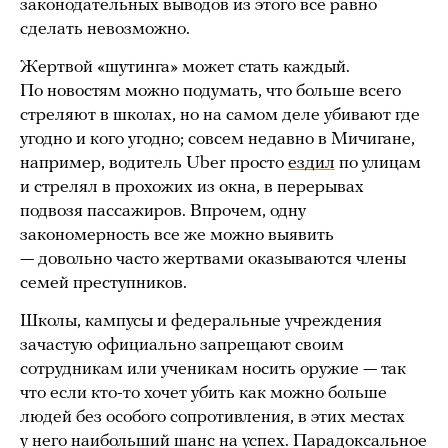
законодательных выводов из этого все равно
сделать невозможно.
Жертвой «шутинга» может стать каждый.
По новостям можно подумать, что больше всего
стреляют в школах, но на самом деле убивают где
угодно и кого угодно; совсем недавно в Мичигане,
например, водитель Uber просто
ездил
по улицам
и стрелял в прохожих из окна, в перерывах
подвозя пассажиров. Впрочем, одну
закономерность все же можно выявить
— довольно часто жертвами оказываются члены
семей преступников.
Школы, кампусы и федеральные учреждения
зачастую официально запрещают своим
сотрудникам или ученикам носить оружие — так
что если кто-то хочет убить как можно больше
людей без особого сопротивления, в этих местах
у него наибольший шанс на успех. Парадоксальное