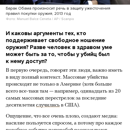
Барак Обама произносит речь в защиту ужесточения
правил покупки оружия, 2013 год
Фото: Manuel Balce Ceneta / AP / Scanpix
И каковы аргументы тех, кто
поддерживает свободное ношение
оружия? Разве человек в здравом уме
может быть за то, чтобы у убийц был
к нему доступ?
В первую очередь, говорят эти люди, важно иметь
в виду полный контекст. Массовые убийства
происходят не только в Америке (хотя больше
всего все-таки там — например, одинадцать из 20
самых массовых перестрелок за последние
десятилетия
случились
в США).
Ощущение, что все очень плохо, создают медиа:
насилие пользуется спросом, а потому про каждое