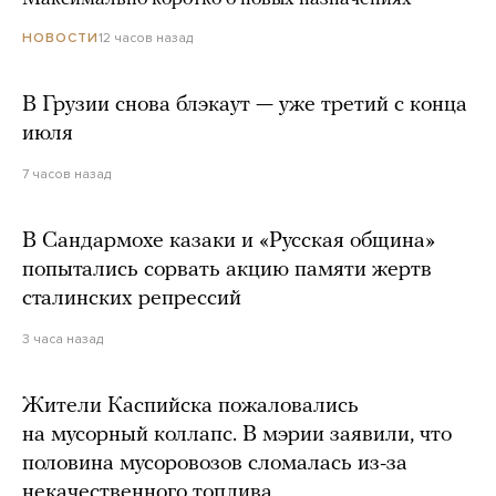
12 часов назад
НОВОСТИ
В Грузии снова блэкаут — уже третий с конца
июля
7 часов назад
В Сандармохе казаки и «Русская община»
попытались сорвать акцию памяти жертв
сталинских репрессий
3 часа назад
Жители Каспийска пожаловались
на мусорный коллапс. В мэрии заявили, что
половина мусоровозов сломалась из-за
некачественного топлива