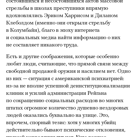
состоявшихся и несостоявшихся актов массовой
стрельбы в школах преступники впрямую
вдохновлялись Эриком Харрисом и Диланом
Клеболдом (именно они открыли стрельбу
в Колумбайн), благо в эпоху интернета
и социальных медиа найти информацию о них
не составляет никакого труда.
Есть и другие соображения, которые особенно
любят люди, считающие, что прямой связи между
свободной продажей оружия и насилием нет. Одно
из них — ситуация с американской психиатрией:
из-за не вполне успешной деинституционализации
клиник и усилий администрации Рейгана
по сокращению социальных расходов во многих
штатах огромное количество душевно нездоровых
людей оказались буквально на улице. Это,
впрочем, спорный тезис: хотя у многих убийц
действительно бывают психические отклонения,