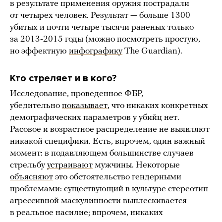
в результате применения оружия пострадали
от четырех человек. Результат — больше 1300
убитых и почти четыре тысячи раненых только
за 2013-2015 годы (можно посмотреть простую,
но эффектную
инфографику
The Guardian).
Кто стреляет и в кого?
Исследование, проведенное ФБР,
убедительно
показывает
, что никаких конкретных
демографических параметров у убийц нет.
Расовое и возрастное распределение не выявляют
никакой специфики. Есть, впрочем, один важный
момент: в подавляющем большинстве случаев
стрельбу
устраивают
мужчины. Некоторые
объясняют
это обстоятельство гендерными
проблемами: существующий в культуре стереотип
агрессивной маскулинности выплескивается
в реальное насилие; впрочем, никаких