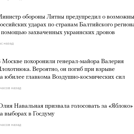
инистр обороны Литвы предупредил о возможн
оссийских ударах по странам Балтийского регион
 помощью захваченных украинских дронов
ас назад
 Москве похоронили генерал-майора Валерия
лохотнюка. Вероятно, он погиб при взрыве
а юбилее главкома Воздушно-космических сил
 часов назад
лия Навальная призвала голосовать за «Яблоко»
а выборах в Госдуму
 часов назад