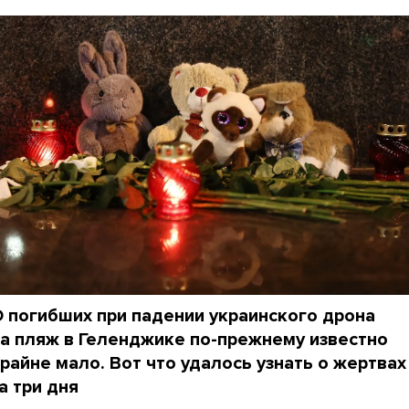
 погибших при падении украинского дрона
а пляж в Геленджике по-прежнему известно
райне мало. Вот что удалось узнать о жертвах
а три дня