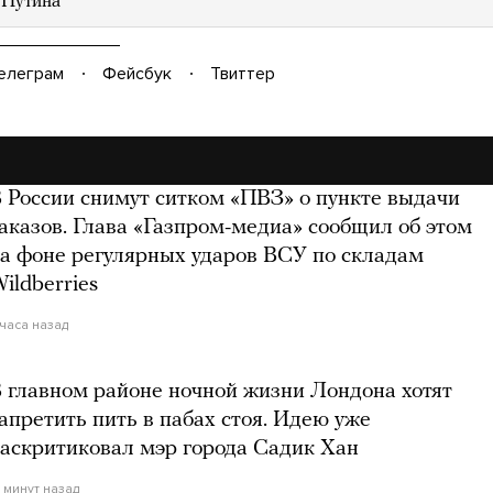
Путина
елеграм
Фейсбук
Твиттер
 России снимут ситком «ПВЗ» о пункте выдачи
аказов. Глава «Газпром-медиа» сообщил об этом
а фоне регулярных ударов ВСУ по складам
ildberries
 часа назад
 главном районе ночной жизни Лондона хотят
апретить пить в пабах стоя. Идею уже
аскритиковал мэр города Садик Хан
2 минут назад