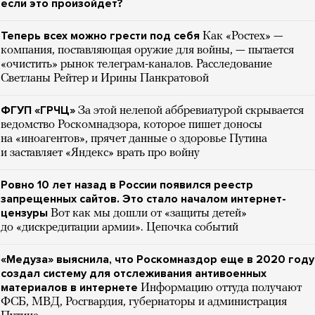
если это произойдет?
Теперь всех можно грести под себя
Как «Ростех» —
компания, поставляющая оружие для войны, — пытается
«очистить» рынок телеграм-каналов. Расследование
Светланы Рейтер и Ирины Панкратовой
ФГУП «ГРЧЦ»
За этой нелепой аббревиатурой скрывается
ведомство Роскомнадзора, которое пишет доносы
на «иноагентов», прячет данные о здоровье Путина
и заставляет «Яндекс» врать про войну
Ровно 10 лет назад в России появился реестр
запрещенных сайтов. Это стало началом интернет-
цензуры
Вот как мы дошли от «защиты детей»
до «дискредитации армии». Цепочка событий
«Медуза» выяснила, что Роскомназдор еще в 2020 году
создал систему для отслеживания антивоенных
материалов в интернете
Информацию оттуда получают
ФСБ, МВД, Росгвардия, губернаторы и администрация