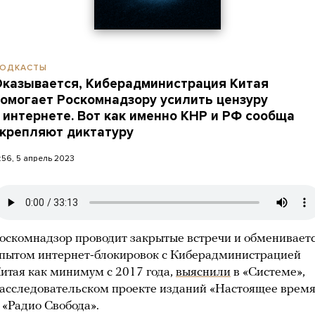
ОДКАСТЫ
казывается, Киберадминистрация Китая
омогает Роскомнадзору усилить цензуру
 интернете. Вот как именно КНР и РФ сообща
крепляют диктатуру
4:56, 5 апрель 2023
оскомнадзор проводит закрытые встречи и обменивает
пытом интернет-блокировок с Киберадминистрацией
итая как минимум с 2017 года,
выяснили
в «Системе»,
асследовательском проекте изданий «Настоящее время
 «Радио Свобода».