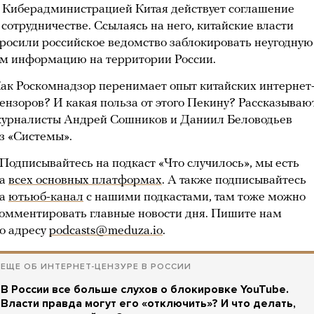
 Киберадминистрацией Китая действует соглашение
 сотрудничестве. Ссылаясь на него, китайские власти
росили российское ведомство заблокировать неугодную
м информацию на территории России.
ак Роскомнадзор перенимает опыт китайских интернет
ензоров? И какая польза от этого Пекину? Рассказываю
урналисты Андрей Сошников и Даниил Беловодьев
з «Системы».
Подписывайтесь на подкаст «Что случилось», мы есть
на
всех основных платформах
. А также подписывайтесь
на
ютьюб-канал
с нашими подкастами, там тоже можно
омментировать главные новости дня. Пишите нам
о адресу
podcasts@meduza.io
.
ЕЩЕ ОБ ИНТЕРНЕТ-ЦЕНЗУРЕ В РОССИИ
В России все больше слухов о блокировке YouTube.
Власти правда могут его «отключить»? И что делать,