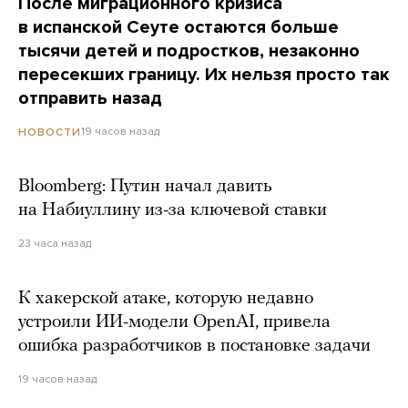
После миграционного кризиса
в испанской Сеуте остаются больше
тысячи детей и подростков, незаконно
пересекших границу. Их нельзя просто так
отправить назад
19 часов назад
НОВОСТИ
Bloomberg: Путин начал давить
на Набиуллину из-за ключевой ставки
23 часа назад
К хакерской атаке, которую недавно
устроили ИИ-модели OpenAI, привела
ошибка разработчиков в постановке задачи
19 часов назад