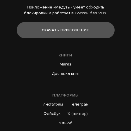
Приложение «Медузы» умеет обходить
блокировки и работает в России без VPN.
СКАЧАТЬ ПРИЛОЖЕНИЕ
КНИГИ
Магаз
Доставка книг
ПЛАТФОРМЫ
Инстаграм
Телеграм
Фейсбук
X (твиттер)
Ютьюб