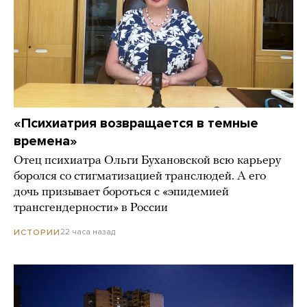
«Психиатрия возвращается в темные
времена»
Отец психиатра Ольги Бухановской всю карьеру
боролся со стигматизацией транслюдей. А его
дочь призывает бороться с «эпидемией
трансгендерности» в России
22 часа назад
ИСТОРИИ