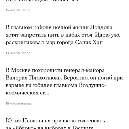
15 часов назад
В главном районе ночной жизни Лондона
хотят запретить пить в пабах стоя. Идею уже
раскритиковал мэр города Садик Хан
13 часов назад
В Москве похоронили генерал-майора
Валерия Плохотнюка. Вероятно, он погиб при
взрыве на юбилее главкома Воздушно-
космических сил
18 часов назад
Юлия Навальная призвала голосовать
за «Яблоко» на выборах в Госдуму