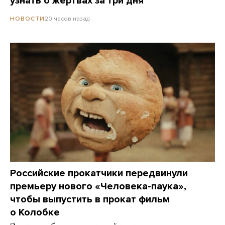
узнать о жертвах за три дня
20 часов назад
НОВОСТИ
Российские прокатчики передвинули
премьеру нового «Человека-паука»,
чтобы выпустить в прокат фильм
о Колобке