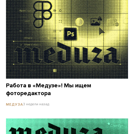
Работа в «Медузе»! Мы ищем
фоторедактора
3 недели назад
МЕДУЗА