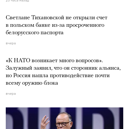
23 часа назад
Светлане Тихановской не открыли счет
в польском банке из-за просроченного
белорусского паспорта
вчера
«К НАТО возникает много вопросов».
Залужный заявил, что он сторонник альянса,
но Россия нашла противодействие почти
всему оружию блока
вчера