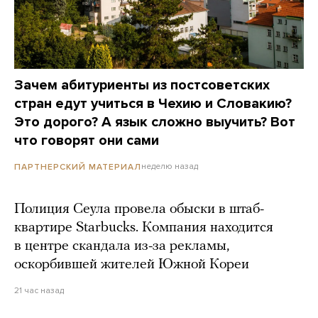
Зачем абитуриенты из постсоветских
стран едут учиться в Чехию и Словакию?
Это дорого? А язык сложно выучить? Вот
что говорят они сами
неделю назад
ПАРТНЕРСКИЙ МАТЕРИАЛ
Полиция Сеула провела обыски в штаб-
квартире Starbucks. Компания находится
в центре скандала из-за рекламы,
оскорбившей жителей Южной Кореи
21 час назад