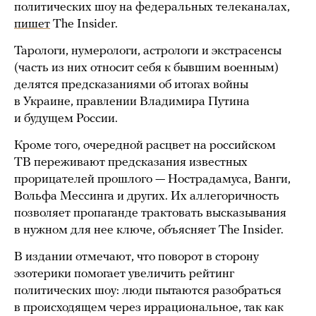
политических шоу на федеральных телеканалах,
пишет
The Insider.
Тарологи, нумерологи, астрологи и экстрасенсы
(часть из них относит себя к бывшим военным)
делятся предсказаниями об итогах войны
в Украине, правлении Владимира Путина
и будущем России.
Кроме того, очередной расцвет на российском
ТВ переживают предсказания известных
прорицателей прошлого — Нострадамуса, Ванги,
Вольфа Мессинга и других. Их аллегоричность
позволяет пропаганде трактовать высказывания
в нужном для нее ключе, объясняет The Insider.
В издании отмечают, что поворот в сторону
эзотерики помогает увеличить рейтинг
политических шоу: люди пытаются разобраться
в происходящем через иррациональное, так как