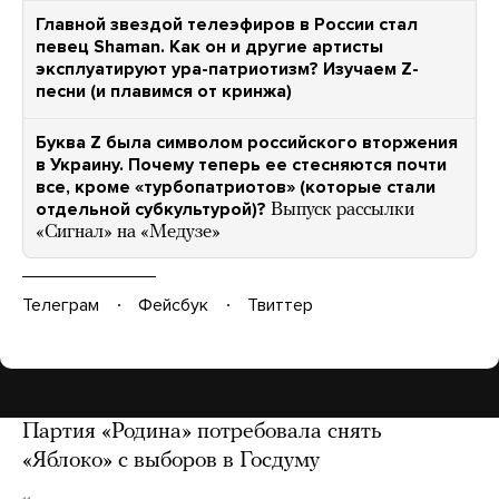
Главной звездой телеэфиров в России стал
певец Shaman. Как он и другие артисты
эксплуатируют ура-патриотизм? Изучаем Z-
песни (и плавимся от кринжа)
Буква Z была символом российского вторжения
в Украину. Почему теперь ее стесняются почти
все, кроме «турбопатриотов» (которые стали
отдельной субкультурой)?
Выпуск рассылки
«Сигнал» на «Медузе»
Телеграм
Фейсбук
Твиттер
Партия «Родина» потребовала снять
«Яблоко» с выборов в Госдуму