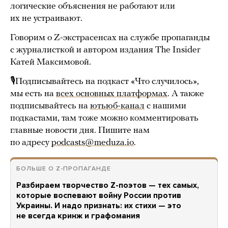
логические объяснения не работают или
их не устраивают.
Говорим о Z-экстрасенсах на службе пропаганды
с журналисткой и автором издания The Insider
Катей Максимовой.
🎙Подписывайтесь на подкаст «Что случилось»,
мы есть на
всех основных платформах
. А также
подписывайтесь на
ютьюб-канал
с нашими
подкастами, там тоже можно комментировать
главные новости дня. Пишите нам
по адресу
podcasts@meduza.io
.
БОЛЬШЕ О Z-ПРОПАГАНДЕ
Разбираем творчество Z-поэтов — тех самых,
которые воспевают войну России против
Украины. И надо признать: их стихи — это
не всегда кринж и графомания