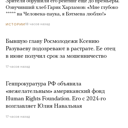
Зрители обрушили его рейтинг еще до премьеры.
Озвучивший хлеб Гарик Харламов: «Мне глубоко
***** на Человека-паука, я Бэтмена люблю!»
18 часов назад
ИСТОРИИ
Бывшую главу Росмолодежи Ксению
Разуваеву подозревают в растрате. Ее отец
в июне получил срок за мошенничество
17 часов назад
Генпрокуратура РФ объявила
«нежелательным» американский фонд
Human Rights Foundation. Его с 2024-го
возглавляет Юлия Навальная
17 часов назад