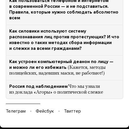
Как пользоваться телефоном и интернетом
в современной России — и не подставиться.
Правила, которые нужно соблюдать абсолютно
всем
Как силовики используют систему
распознавания лиц против протестующих? И что
известно о таких методах сбора информации
и слежки за всеми гражданами?
Как устроен компьютерный деанон по лицу —
и можно ли его избежать
(Кажется, методы
полицейских, надевших маски, не работают!)
Россия под наблюдением
Что мы узнали
из доклада «Агоры» о политической слежке
Телеграм
Фейсбук
Твиттер