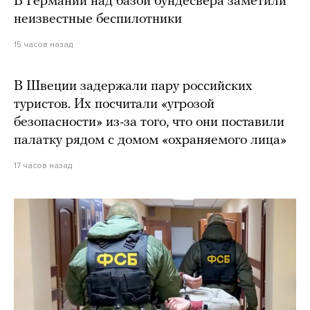
В Германии над базой бундесвера заметили
неизвестные беспилотники
15 часов назад
В Швеции задержали пару российских
туристов. Их посчитали «угрозой
безопасности» из-за того, что они поставили
палатку рядом с домом «охраняемого лица»
17 часов назад