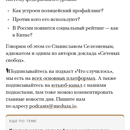
Как устроен полицейский профайлинг?
Против кого его используют?
В России появится социальный рейтинг — как
в Китае?
Говорим об этом со Станиславом Селезневым,
адвокатом и одним из авторов доклада «Сетевых
свобод».
🎙Подписывайтесь на подкаст «Что случилось»,
мы есть на
всех основных платформах
. А также
подписывайтесь на
ютьюб-канал
с нашими
подкастами, там тоже можно комментировать
главные новости дня. Пишите нам
по адресу
podcasts@meduza.io
.
ЕЩЕ ПО ТЕМЕ