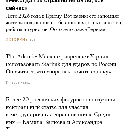
«Никогда так страшно не было, как
сейчас»
Лето 2026 года в Крыму. Вот каким его запомнят
жители полуострова — без топлива, электричества,
работы и туристов. Фоторепортаж «Берега»
вчера
ИСТОРИИ
The Atlantic: Маск не разрешает Украине
использовать Starlink для ударов по России.
Он считает, что «пора заключать сделку»
14 часов назад
Более 20 российских фигуристов получили
нейтральный статус для участия
в международных соревнованиях. Среди
них — Камила Валиева и Александра