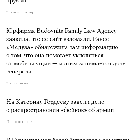
Трусова
13 часов назад
Юрфирма Budovnits Family Law Agency
заявила, что ее сайт взломали. Ранее
«Медуза» обнаружила там информацию
о том, что она помогает уклоняться
от мобилизации — и этим занимается дочь
генерала
3 часа назад
На Катерину Гордееву завели дело
о распространении «фейков» об армии
17 часов назад