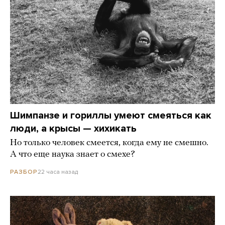
Шимпанзе и гориллы умеют смеяться как
люди, а крысы — хихикать
Но только человек смеется, когда ему не смешно.
А что еще наука знает о смехе?
22 часа назад
РАЗБОР