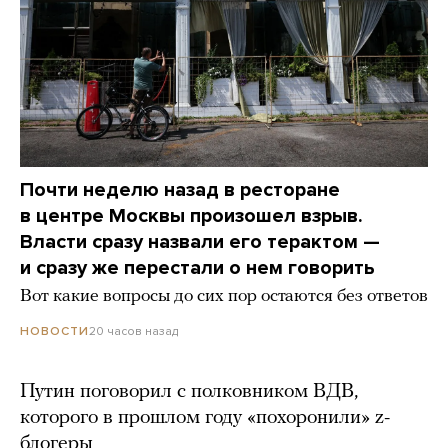
Почти неделю назад в ресторане
в центре Москвы произошел взрыв.
Власти сразу назвали его терактом —
и сразу же перестали о нем говорить
Вот какие вопросы до сих пор остаются без ответов
20 часов назад
НОВОСТИ
Путин поговорил с полковником ВДВ,
которого в прошлом году «похоронили» z-
блогеры