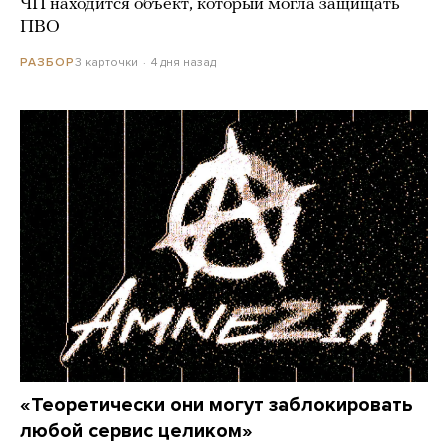
ЧП находится объект, который могла защищать
ПВО
3 карточки
4 дня назад
РАЗБОР
«Теоретически они могут заблокировать
любой сервис целиком»