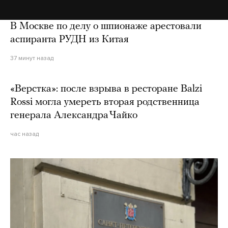
В Москве по делу о шпионаже арестовали
аспиранта РУДН из Китая
37 минут назад
«Верстка»: после взрыва в ресторане Balzi
Rossi могла умереть вторая родственница
генерала Александра Чайко
час назад