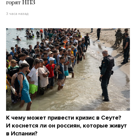
горят НПЗ
3 часа назад
К чему может привести кризис в Сеуте?
И коснется ли он россиян, которые живут
в Испании?