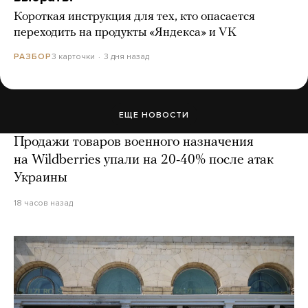
Короткая инструкция для тех, кто опасается
переходить на продукты «Яндекса» и VK
3 карточки
3 дня назад
РАЗБОР
ЕЩЕ НОВОСТИ
Продажи товаров военного назначения
на Wildberries упали на 20-40% после атак
Украины
18 часов назад