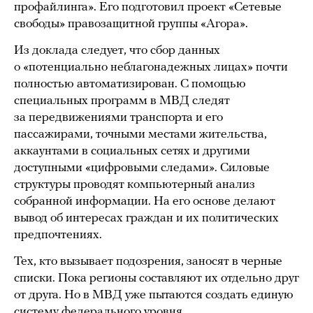
профайлинга». Его подготовил проект «Сетевые
свободы» правозащитной группы «Агора».
Из доклада следует, что сбор данных
о «потенциально неблагонадежных лицах» почти
полностью автоматизирован. С помощью
специальных программ в МВД следят
за передвижениями транспорта и его
пассажирами, точными местами жительства,
аккаунтами в социальных сетях и другими
доступными «цифровыми следами». Силовые
структуры проводят компьютерный анализ
собранной информации. На его основе делают
вывод об интересах граждан и их политических
предпочтениях.
Тех, кто вызывает подозрения, заносят в черные
списки. Пока регионы составляют их отдельно друг
от друга. Но в МВД уже пытаются создать единую
систему федерального уровня.