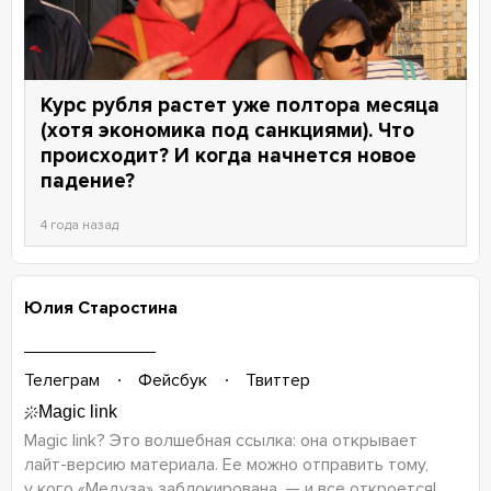
Курс рубля растет уже полтора месяца
(хотя экономика под санкциями). Что
происходит? И когда начнется новое
падение?
4 года назад
Юлия Старостина
Телеграм
Фейсбук
Твиттер
Magic link? Это волшебная ссылка: она открывает
лайт-версию
материала. Ее можно отправить тому,
у кого «Медуза» заблокирована, — и все откроется!