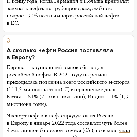
К концу года, когда Германия и Польша прекратят
закупать нефть по трубопроводам, эмбарго
покроет
90% всего импорта российской нефти
в ЕС.
3
А сколько нефти Россия поставляла
в Европу?
Европа — крупнейший рынок сбыта для
российской нефти. В 2021 году на регион
приходилась половина всего российского экспорта
(111,2 миллиона тонн). Для сравнения: доля
Китая — 31% (71 миллион тонн), Индии — 1% (1,9
миллиона тонн).
Экспорт нефти и нефтепродуктов из России
в Европу в январе 2022 года составлял чуть более
4 миллионов баррелей в сутки (б/с), но к маю
упал