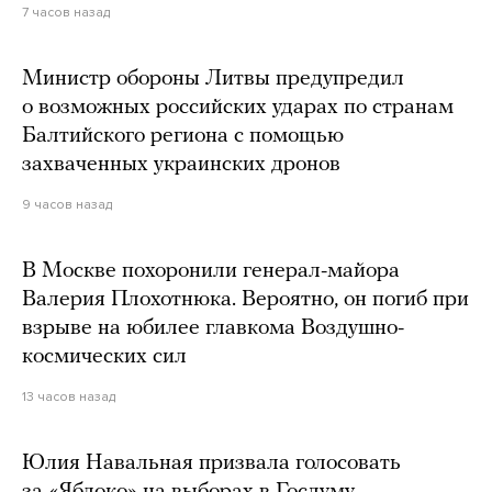
7 часов назад
Министр обороны Литвы предупредил
о возможных российских ударах по странам
Балтийского региона с помощью
захваченных украинских дронов
9 часов назад
В Москве похоронили генерал-майора
Валерия Плохотнюка. Вероятно, он погиб при
взрыве на юбилее главкома Воздушно-
космических сил
13 часов назад
Юлия Навальная призвала голосовать