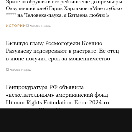
Зрители обрушили его рейтинг еще до премьеры.
Озвучивший хлеб Гарик Харламов: «Мне глубоко
***** на Человека-паука, я Бэтмена люблю!»
13 часов назад
ИСТОРИИ
Бывшую главу Росмолодежи Ксению
Разуваеву подозревают в растрате. Ее отец
в июне получил срок за мошенничество
12 часов назад
Генпрокуратура РФ объявила
«нежелательным» американский фонд
Human Rights Foundation. Его с 2024-го
возглавляет Юлия Навальная
11 часов назад