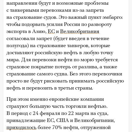
направлении будут и возможные проблемы
с танкерными перевозками из-за запрета
на страхование судов. Это важный пункт эмбарго:
чтобы подорвать усилия России по развороту
экспорта в Азию,
ЕС
и
Великобритания
согласовали запрет (будет введен в течение
полугода) на страхование танкеров, которые
доставляют российскую нефть в любую точку
мира. Для перевозки нефти по морю требуется
страховое покрытие потерь от разлива, а также
страхование самого судна. Без этого перевозчики
просто не будут рисковать принимать российскую
нефть и перевозить в третьи страны.
При этом именно европейские компании
страхуют большую часть торговли нефтью.
В период с 24 февраля по 22 марта на суда,
принадлежащие ЕС, США и Великобритании,
приходилось
более 70% нефти, отгруженной