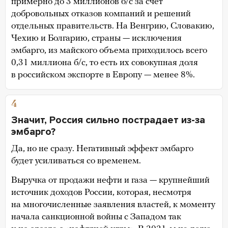
примерно до 3 миллионов б/с за счет
добровольных отказов компаний и решений
отдельных правительств. На Венгрию, Словакию,
Чехию и Болгарию, страны — исключения
эмбарго, из майского объема приходилось всего
0,31 миллиона б/с, то есть их совокупная доля
в российском экспорте в Европу — менее 8%.
4
Значит, Россия сильно пострадает из-за
эмбарго?
Да, но не сразу. Негативный эффект эмбарго
будет усиливаться со временем.
Выручка от продажи нефти и газа — крупнейший
источник доходов России, которая, несмотря
на многочисленные заявления властей, к моменту
начала санкционной войны с Западом так