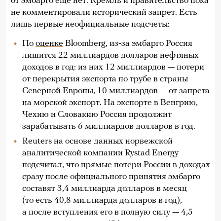
от эмбарго еще нет. Кремль и правительство пока
не комментировали исторический запрет. Есть
лишь первые неофициальные подсчеты:
По
оценке
Bloomberg, из-за эмбарго Россия
лишится 22 миллиардов долларов нефтяных
доходов в год: из них 12 миллиардов — потери
от перекрытия экспорта по трубе в страны
Северной Европы, 10 миллиардов — от запрета
на морской экспорт. На экспорте в Венгрию,
Чехию и Словакию Россия продолжит
зарабатывать 6 миллиардов долларов в год.
Reuters на основе данных норвежской
аналитической компании Rystad Energy
подсчитал
, что прямые потери России в доходах
сразу после официального принятия эмбарго
составят 3,4 миллиарда долларов в месяц
(то есть 40,8 миллиарда долларов в год),
а после вступления его в полную силу — 4,5