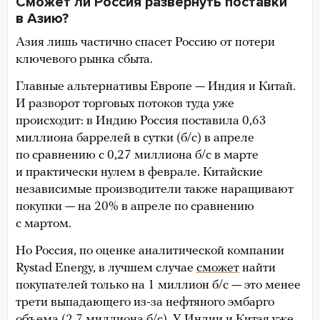
Сможет ли Россия развернуть поставки
в Азию?
Азия лишь частично спасет Россию от потери
ключевого рынка сбыта.
Главные альтернативы Европе — Индия и Китай.
И разворот торговых потоков туда уже
происходит: в Индию Россия поставила 0,63
миллиона баррелей в сутки (б/с) в апреле
по сравнению с 0,27 миллиона б/с в марте
и практически нулем в феврале. Китайские
независимые производители также наращивают
покупки — на 20% в апреле по сравнению
с мартом.
Но Россия, по оценке аналитической компании
Rystad Energy, в лучшем случае
сможет
найти
покупателей только на 1 миллион б/с — это менее
трети выпадающего из-за нефтяного эмбарго
объема (2,7 миллиона б/с). У Индии и Китая уже