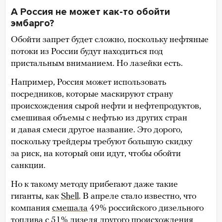
А Россия не может как-то обойти
эмбарго?
Обойти запрет будет сложно, поскольку нефтяные
потоки из России будут находиться под
пристальным вниманием. Но лазейки есть.
Например, Россия может использовать
посредников, которые маскируют страну
происхождения сырой нефти и нефтепродуктов,
смешивая объемы с нефтью из других стран
и давая смеси другое название. Это дорого,
поскольку трейдеры требуют большую скидку
за риск, на который они идут, чтобы обойти
санкции.
Но к такому методу прибегают даже такие
гиганты, как
Shell
. В апреле стало известно, что
компания
смешала
49% российского дизельного
топлива с 51% дизеля другого происхождения