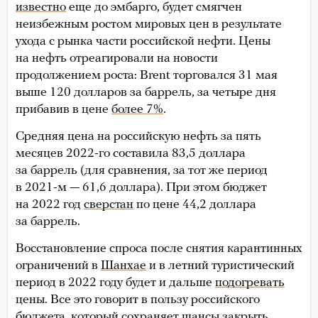
известно
еще до эмбарго, будет смягчен
неизбежным ростом мировых цен в результате
ухода с рынка части российской нефти. Цены
на нефть отреагировали на новости
продолжением роста: Brent торговался 31 мая
выше 120 долларов за баррель, за четыре дня
прибавив в цене
более 7%
.
Средняя цена на российскую нефть за пять
месяцев 2022-го составила 83,5 доллара
за баррель (для сравнения, за тот же период
в 2021-м — 61,6 доллара). При этом бюджет
на 2022 год
сверстан
по цене 44,2 доллара
за баррель.
Восстановление спроса после снятия карантинных
ограничений в
Шанхае
и в летний туристический
период в 2022 году будет и дальше
подогревать
цены. Все это говорит в пользу российского
бюджета, который сохраняет шансы закрыть