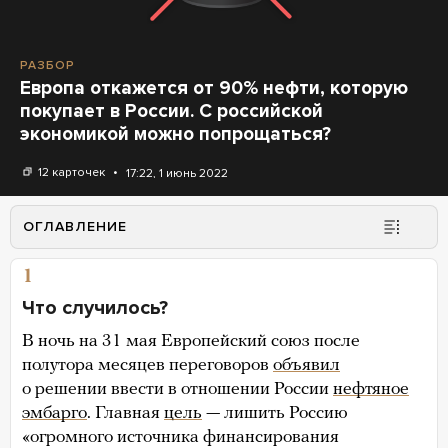
РАЗБОР
Европа откажется от 90% нефти, которую
покупает в России. С российской
экономикой можно попрощаться?
12 карточек
17:22, 1 июнь 2022
ОГЛАВЛЕНИЕ
1
Что случилось?
В ночь на 31 мая Европейский союз после
полутора месяцев переговоров
объявил
о решении ввести в отношении России
нефтяное
эмбарго
. Главная
цель
— лишить Россию
«огромного источника финансирования