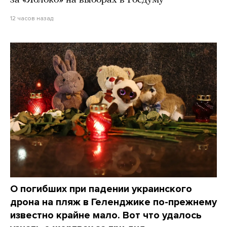
за «Яблоко» на выборах в Госдуму
12 часов назад
О погибших при падении украинского
дрона на пляж в Геленджике по-прежнему
известно крайне мало. Вот что удалось