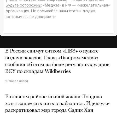
Будьте осторожны
: «Медуза» в РФ — «нежелательная»
организация. Не посылайте наши статьи людям,
которым вы не доверяете.
В России снимут ситком «ПВЗ» о пункте
выдачи заказов. Глава «Газпром-медиа»
сообщил об этом на фоне регулярных ударов
ВСУ по складам Wildberries
10 часов назад
В главном районе ночной жизни Лондона
хотят запретить пить в пабах стоя. Идею уже
раскритиковал мэр города Садик Хан