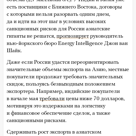
есть поставщики с Ближнего Востока, договоры
с которыми нельзя разорвать одним днем,
да и идти на этот шаг в условиях высоких
санкционных рисков для России азиатские
гиганты не решатся,
прогнозирует
руководитель
нью-йоркского бюро Energy Intelligence Джон ван
Шайк.
Даже если России удастся переориентировать
значительные объемы экспорта на Азию, местные
покупатели продолжат требовать значительных
скидок, пользуясь безвыходным положением
экспортера. Например, индийские покупатели
в начале мая
требовали
цены ниже 70 долларов,
мотивируя это издержками на логистику
и финансовое обеспечение сделок, а также
санкционными рисками.
Сдерживать рост экспорта в азиатском