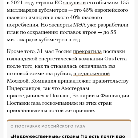
в 2021 году страны ЕС
закупили
его объемом 155
миллиардов кубометров — это 45% европейского
газового импорта и около 40% газового
потребления. Но эксперты МЭА уже
разработали
план по сокращению поставок втрое — до 55
миллиардов кубометров в год.
Кроме того, 31 мая Россия
прекратила
поставки
голландской энергетической компании GasTerra
после того, как та отказалась оплачивать газ
по новой схеме «за рубли»,
предложенной
Москвой. Компания принадлежит правительству
Нидерландов, так что Амстердам
присоединился к Польше, Болгарии и Финляндии.
Поставки газа госкомпаниям из этих стран
приостановлены по той же причине.
О ПОСТАВКАХ РОССИЙСКОГО ГАЗА
«Недружественные» страны (то есть почти всю