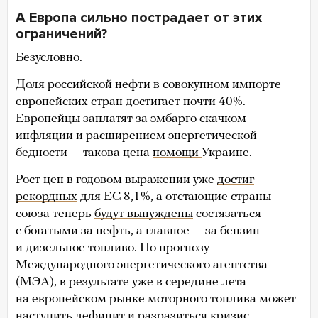
А Европа сильно пострадает от этих
ограничений?
Безусловно.
Доля российской нефти в совокупном импорте
европейских стран
достигает
почти 40%.
Европейцы заплатят за эмбарго скачком
инфляции и расширением энергетической
бедности — такова цена
помощи
Украине.
Рост цен в годовом выражении уже
достиг
рекордных
для ЕС 8,1%, а отстающие страны
союза теперь
будут вынуждены
состязаться
с богатыми за нефть, а главное — за бензин
и дизельное топливо. По прогнозу
Международного энергетического агентства
(МЭА), в результате уже в середине лета
на европейском рынке моторного топлива может
наступить
дефицит
и разразиться кризис,