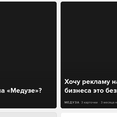
Хочу рекламу н
на «Медузе»?
бизнеса это бе
3 карточки
3 месяца 
МЕДУЗА