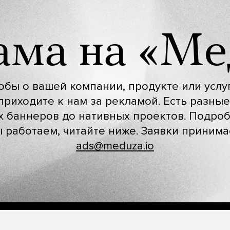
ама на «Ме
тобы о вашей компании, продукте или услу
приходите к нам за рекламой. Есть разны
х баннеров до нативных проектов. Подро
ы работаем, читайте ниже. Заявки приним
ads@meduza.io