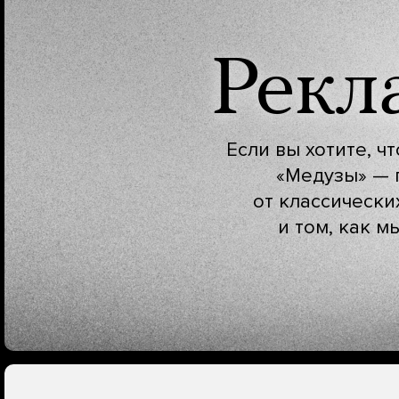
Рекл
Если вы хотите, ч
«Медузы» — 
от классически
и том, как м