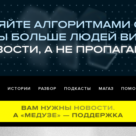
ИСТОРИИ
РАЗБОР
ПОДКАСТЫ
МАГАЗ
ПОМО