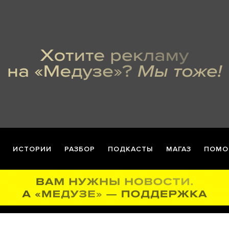
ИСТОРИИ
РАЗБОР
ПОДКАСТЫ
МАГАЗ
ПОМО