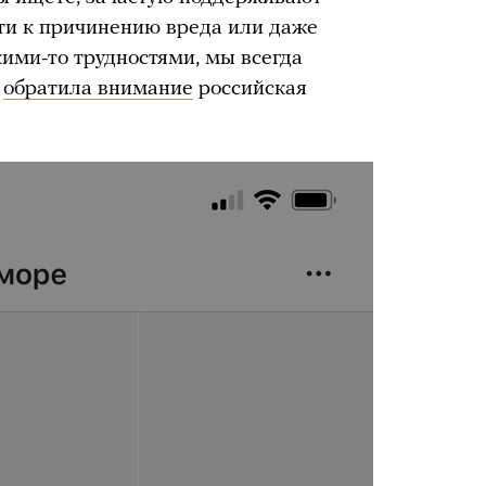
ти к причинению вреда или даже
кими-то трудностями, мы всегда
у
обратила внимание
российская