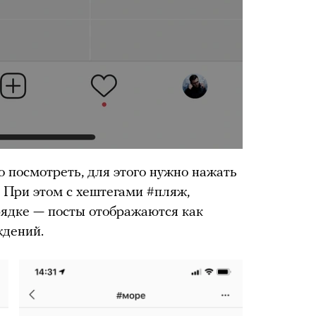
о посмотреть, для этого нужно нажать
. При этом с хештегами #пляж,
орядке — посты отображаются как
ждений.