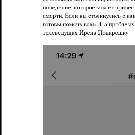
поведение, которое может привес
смерти. Если вы столкнулись с ка
готовы помочь вам». На проблем
телеведущая Ирена Понарошку.