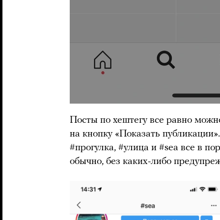
Посты по хештегу все равно можн
на кнопку «Показать публикации»
#прогулка, #улица и #sea все в п
обычно, без каких-либо предупре