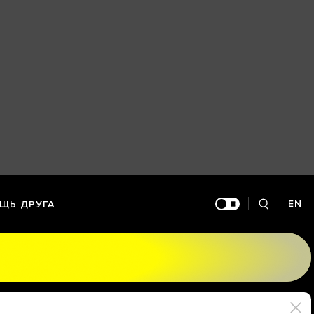
EN
ЩЬ ДРУГА