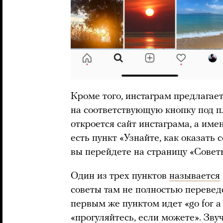
Кроме того, инстаграм предлагае
на соответствующую кнопку под 
откроется сайт инстаграма, а им
есть пункт «Узнайте, как оказать 
вы перейдете на страницу «Совет
Один из трех пунктов
называется
советы там не полностью переведе
первым же пунктом идет «go for a w
«прогуляйтесь, если можете». Зву