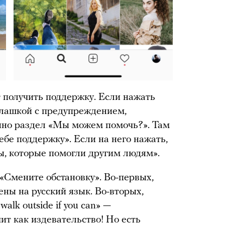
т получить поддержку. Если нажать
плашкой с предупреждением,
енно раздел «Мы можем помочь?». Там
себе поддержку». Если на него нажать,
ы, которые помогли другим людям».
«Смените обстановку». Во-первых,
ны на русский язык. Во-вторых,
alk outside if you can» —
чит как издевательство! Но есть