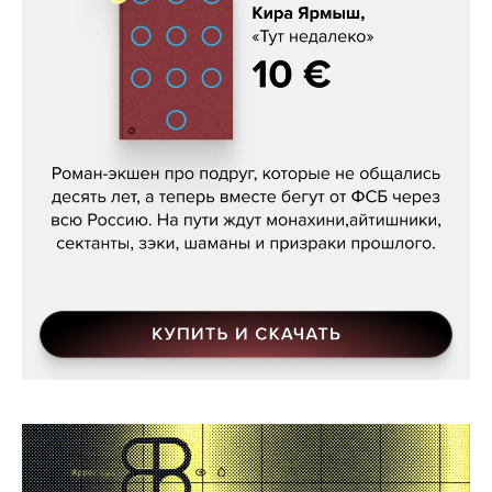
Кира Ярмыш, «Тут недалеко»