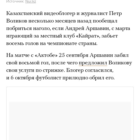
Источник:
Nur.kz
Казахстанский видеоблогер и журналист Петр
Воликов несколько месяцев назад пообещал
побриться наголо, если Андрей Аршавин, с марта
играющий за местный клуб «Кайрат», забьет
восемь голов на чемпионате страны.
На матче с «Актобе» 25 сентября Аршавин забил
свой восьмой гол, после чего
предложил
Воликову
свои услуги по стрижке. Блогер согласился,
и 6 октября футболист прилюдно обрил его.