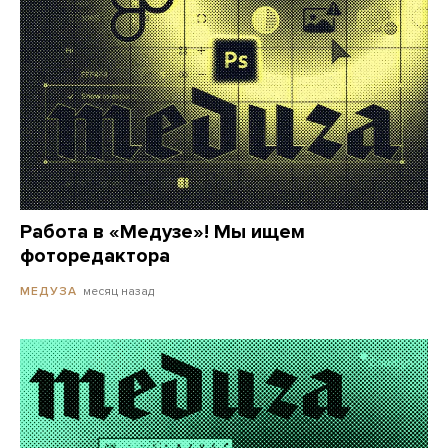
Работа в «Медузе»! Мы ищем
фоторедактора
месяц назад
МЕДУЗА