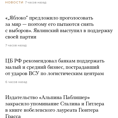
7 часов назад
НОВОСТИ
«„Яблоко“ предложило проголосовать
за мир — поэтому его пытаются снять
с выборов». Явлинский выступил в поддержку
своей партии
7 часов назад
ЦБ РФ рекомендовал банкам поддержать
малый и средний бизнес, пострадавший
от ударов ВСУ по логистическим центрам
6 часов назад
Издательство «Альпина Паблишер»
закрасило упоминание Сталина и Гитлера
в книге нобелевского лауреата Гюнтера
Грасса