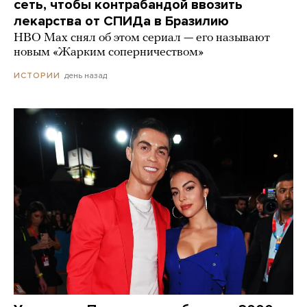
сеть, чтобы контрабандой ввозить
лекарства от СПИДа в Бразилию
HBO Max снял об этом сериал — его называют
новым «Жарким соперничеством»
день назад
ИСТОРИИ