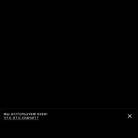
МЫ ИСПОЛЬЗУЕМ КУКИ!
ЧТО ЭТО ЗНАЧИТ?