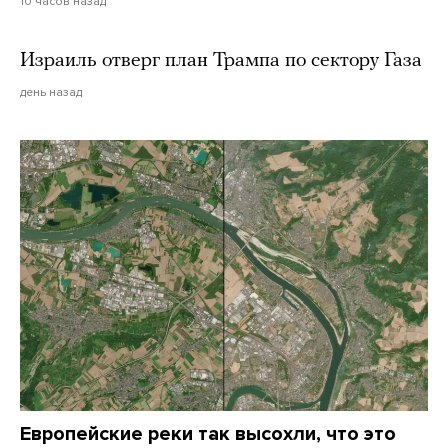
10 часов назад
Израиль отверг план Трампа по сектору Газа
день назад
Европейские реки так высохли, что это