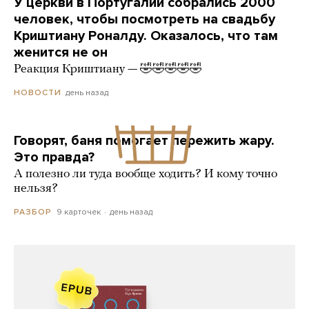
У церкви в Португалии собрались 2000
человек, чтобы посмотреть на свадьбу
Криштиану Роналду. Оказалось, что там
женится не он
Реакция Криштиану — 🤣🤣🤣🤣🤣
день назад
НОВОСТИ
Говорят, баня помогает пережить жару.
Это правда?
А полезно ли туда вообще ходить? И кому точно
нельзя?
9 карточек
день назад
РАЗБОР