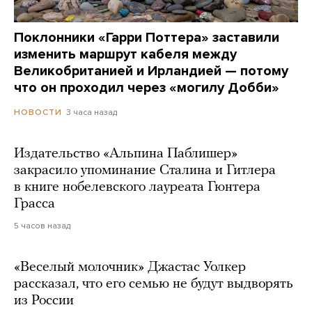
Поклонники «Гарри Поттера» заставили
изменить маршрут кабеля между
Великобританией и Ирландией — потому
что он проходил через «могилу Добби»
3 часа назад
НОВОСТИ
Издательство «Альпина Паблишер»
закрасило упоминание Сталина и Гитлера
в книге нобелевского лауреата Гюнтера
Грасса
5 часов назад
«Веселый молочник» Джастас Уолкер
рассказал, что его семью не будут выдворять
из России