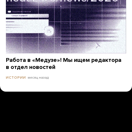
Работа в «Медузе»! Мы ищем редактора
в отдел новостей
месяц назад
ИСТОРИИ