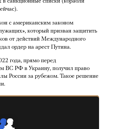
х в санкционные списки (корабли
ейчас).
кон с американским законом
лужащих», который призван защитить
ков от действий Международного
ыдал ордер на арест Путина.
22 года, прямо перед
 ВС РФ в Украину, получил право
лы России за рубежом. Такое решение
и.