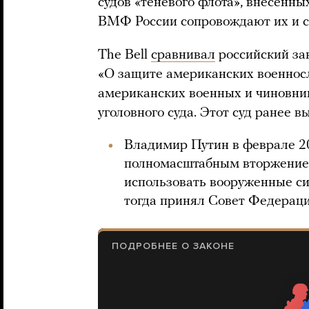
судов «теневого флота», внесенны
ВМФ России сопровождают их и с
The Bell
сравнивал
российский за
«О защите американских военнос
американских военных и чиновни
уголовного суда. Этот суд ранее в
Владимир Путин в феврале 20
полномасштабным вторжением
использовать вооруженные си
тогда принял Совет Федераци
ПОДРОБНЕЕ О ЗАКОНЕ