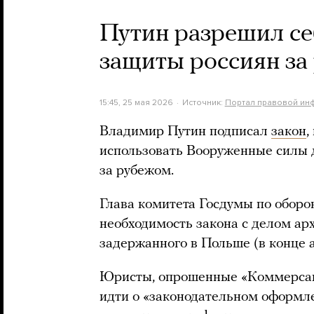
Путин разрешил се
защиты россиян за
15:45, 25 мая 2026
Источник:
Портал правовой ин
Владимир Путин подписал
закон
,
использовать Вооруженные силы 
за рубежом.
Глава комитета Госдумы по оборо
необходимость закона с делом ар
задержанного в Польше (в конце а
Юристы, опрошенные «Коммерса
идти о «законодательном оформл