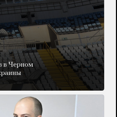
в в Черном
Украины