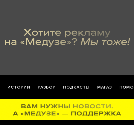
ИСТОРИИ
РАЗБОР
ПОДКАСТЫ
МАГАЗ
ПОМО