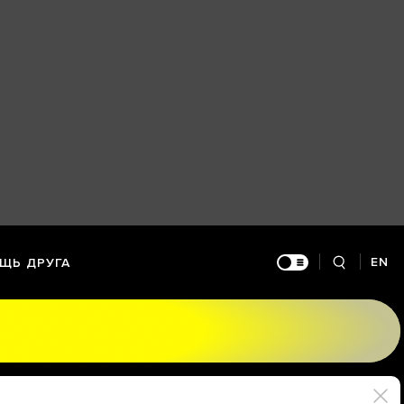
EN
ЩЬ ДРУГА