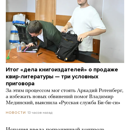
Итог «дела книгоиздателей» о продаже
квир-литературы — три условных
приговора
За этим процессом мог стоять Аркадий Ротенберг,
а избежать новых обвинений помог Владимир
Мединский, выяснила «Русская служба Би-би-си»
13 часов назад
НОВОСТИ
Испания ввела пограничный контроль