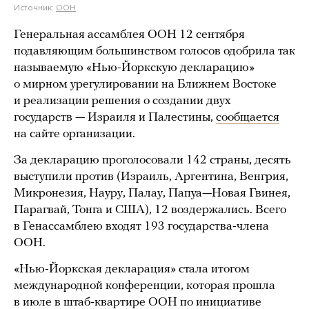
Источник:
ООН
Генеральная ассамблея ООН 12 сентября
подавляющим большинством голосов одобрила так
называемую «Нью-Йоркскую декларацию»
о мирном урегулировании на Ближнем Востоке
и реализации решения о создании двух
государств — Израиля и Палестины,
сообщается
на сайте организации.
За декларацию проголосовали 142 страны, десять
выступили против (Израиль, Аргентина, Венгрия,
Микронезия, Науру, Палау, Папуа—Новая Гвинея,
Парагвай, Тонга и США), 12 воздержались. Всего
в Генассамблею входят 193 государства-члена
ООН.
«Нью-Йоркская декларация» стала итогом
международной конференции, которая прошла
в июле в штаб-квартире ООН по инициативе