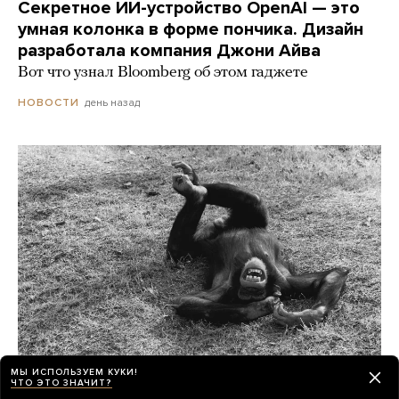
Секретное ИИ-устройство OpenAI — это
умная колонка в форме пончика. Дизайн
разработала компания Джони Айва
Вот что узнал Bloomberg об этом гаджете
день назад
НОВОСТИ
МЫ ИСПОЛЬЗУЕМ КУКИ!
ЧТО ЭТО ЗНАЧИТ?