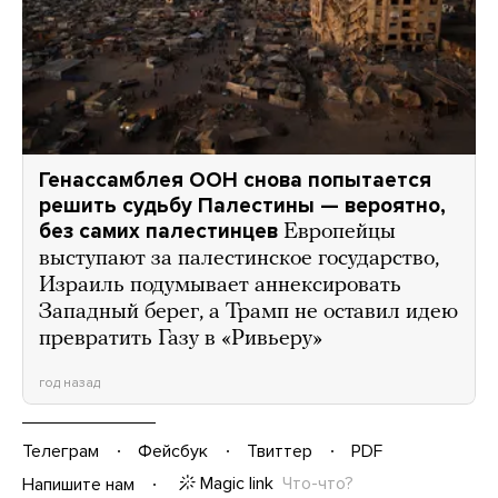
Генассамблея ООН снова попытается
решить судьбу Палестины — вероятно,
без самих палестинцев
Европейцы
выступают за палестинское государство,
Израиль подумывает аннексировать
Западный берег, а Трамп не оставил идею
превратить Газу в «Ривьеру»
год назад
Телеграм
Фейсбук
Твиттер
PDF
Magic link
Что-что?
Напишите нам