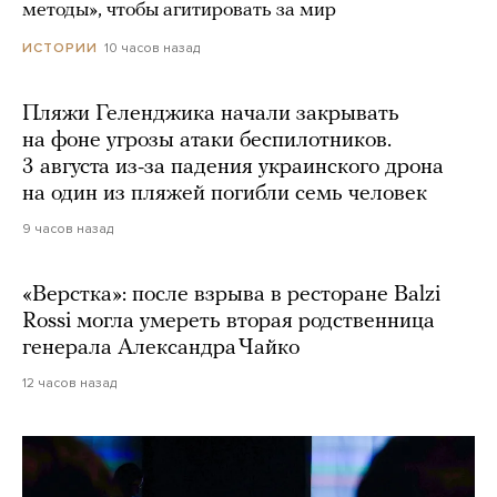
методы», чтобы агитировать за мир
10 часов назад
ИСТОРИИ
Пляжи Геленджика начали закрывать
на фоне угрозы атаки беспилотников.
3 августа из-за падения украинского дрона
на один из пляжей погибли семь человек
9 часов назад
«Верстка»: после взрыва в ресторане Balzi
Rossi могла умереть вторая родственница
генерала Александра Чайко
12 часов назад