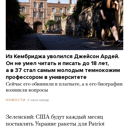
Из Кембриджа уволился Джейсон Ардей.
Он не умел читать и писать до 18 лет,
а в 37 стал самым молодым темнокожим
профессором в университете
Сейчас его обвинили в плагиате, а к его биографии
возникли вопросы
2 часа назад
НОВОСТИ
Зеленский: США будут каждый месяц
поставлять Украине ракеты для Patriot