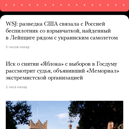
WSJ: разведка США связала с Россией
беспилотник со взрывчаткой, найденный
в Лейпциге рядом с украинским самолетом
5 часов назад
Иск о снятии «Яблока» с выборов в Госдуму
рассмотрит судья, объявивший «Мемориал»
экстремистской организацией
2 часа назад