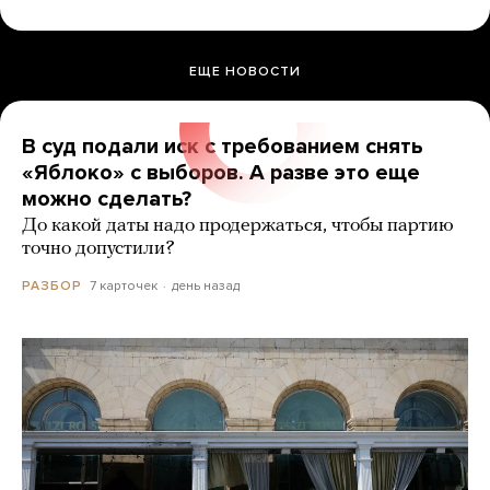
ЕЩЕ НОВОСТИ
В суд подали иск с требованием снять
«Яблоко» с выборов. А разве это еще
можно сделать?
До какой даты надо продержаться, чтобы партию
точно допустили?
7 карточек
день назад
РАЗБОР