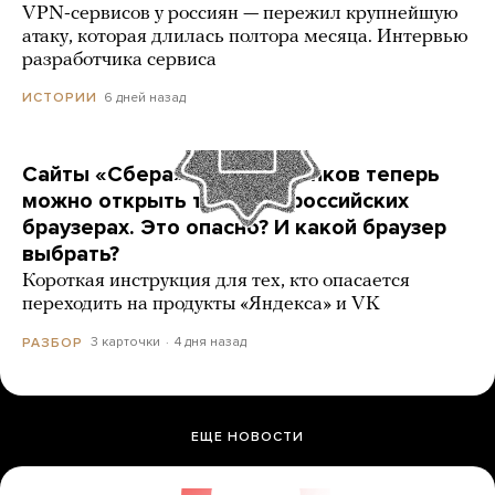
VPN-сервисов у россиян — пережил крупнейшую
атаку, которая длилась полтора месяца. Интервью
разработчика сервиса
6 дней назад
ИСТОРИИ
Сайты «Сбера» и других банков теперь
можно открыть только в российских
браузерах. Это опасно? И какой браузер
выбрать?
Короткая инструкция для тех, кто опасается
переходить на продукты «Яндекса» и VK
3 карточки
4 дня назад
РАЗБОР
ЕЩЕ НОВОСТИ