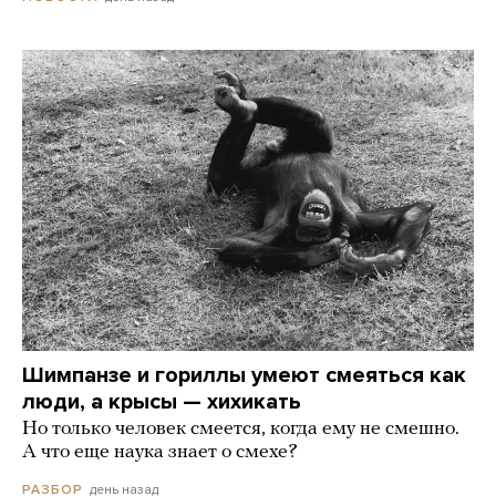
Шимпанзе и гориллы умеют смеяться как
люди, а крысы — хихикать
Но только человек смеется, когда ему не смешно.
А что еще наука знает о смехе?
день назад
РАЗБОР