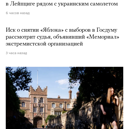
в Лейпциге рядом с украинским самолетом
6 часов назад
Иск о снятии «Яблока» с выборов в Госдуму
рассмотрит судья, объявивший «Мемориал»
экстремистской организацией
3 часа назад