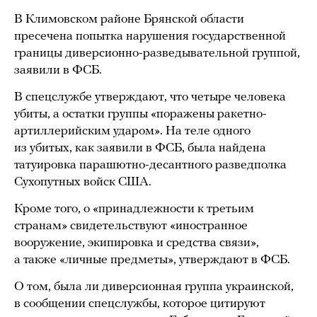
В Климовском районе Брянской области
пресечена попытка нарушения государственной
границы диверсионно-разведывательной группой,
заявили в ФСБ.
В спецслужбе утверждают, что четыре человека
убиты, а остатки группы «поражены ракетно-
артиллерийским ударом». На теле одного
из убитых, как заявили в ФСБ, была найдена
татуировка парашютно-десантного разведполка
Сухопутных войск США.
Кроме того, о «принадлежности к третьим
странам» свидетельствуют «иностранное
вооружение, экипировка и средства связи»,
а также «личные предметы», утверждают в ФСБ.
О том, была ли диверсионная группа украинской,
в сообщении спецслужбы, которое цитируют