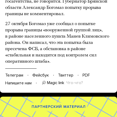
госагентства, не говорится. Губернатор Брянской
области Александр Богомаз попытку прорыва
границы не комментировал.
27 октября Богомаз уже сообщал о попытке
прорыва границы «вооруженной группой лиц»,
в районе населенного пункта Манев Климовского
района. Он написал, что эта попытка была
пресечена ФСБ, а обстановка в районе
«стабильная и находится под контролем сил
оперативного штаба».
Телеграм
Фейсбук
Твиттер
PDF
Magic link
Что-что?
Напишите нам