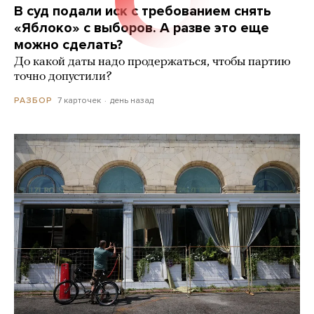
В суд подали иск с требованием снять
«Яблоко» с выборов. А разве это еще
можно сделать?
До какой даты надо продержаться, чтобы партию
точно допустили?
7 карточек
день назад
РАЗБОР