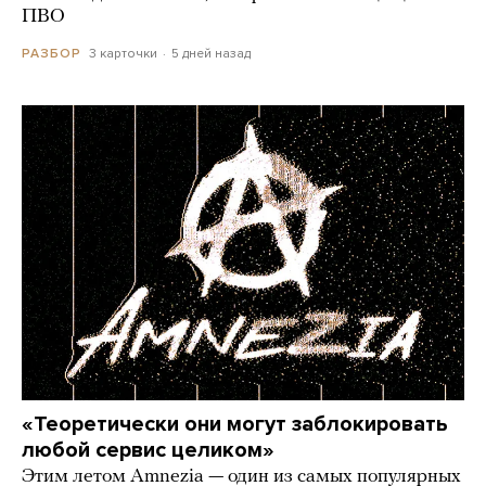
ПВО
3 карточки
5 дней назад
РАЗБОР
«Теоретически они могут заблокировать
любой сервис целиком»
Этим летом Amnezia — один из самых популярных