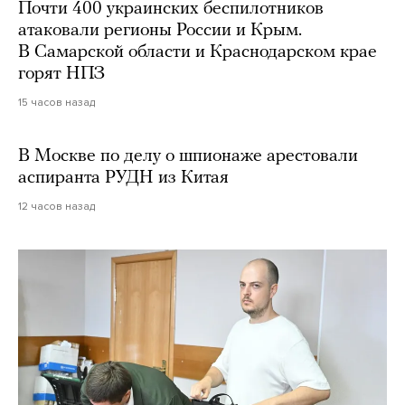
Почти 400 украинских беспилотников
атаковали регионы России и Крым.
В Самарской области и Краснодарском крае
горят НПЗ
15 часов назад
В Москве по делу о шпионаже арестовали
аспиранта РУДН из Китая
12 часов назад