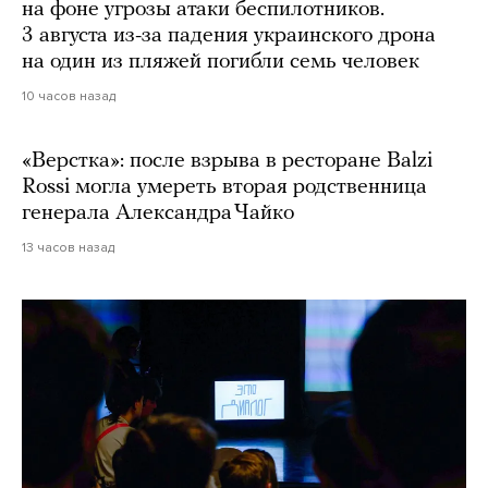
на фоне угрозы атаки беспилотников.
3 августа из-за падения украинского дрона
на один из пляжей погибли семь человек
10 часов назад
«Верстка»: после взрыва в ресторане Balzi
Rossi могла умереть вторая родственница
генерала Александра Чайко
13 часов назад