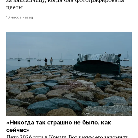
за закладчицу, когда она фотографировала
цветы
10 часов назад
«Никогда так страшно не было, как
сейчас»
Лето 2026 года в Крыму. Вот каким его запомнят