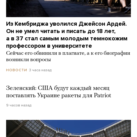
Из Кембриджа уволился Джейсон Ардей.
Он не умел читать и писать до 18 лет,
а в 37 стал самым молодым темнокожим
профессором в университете
Сейчас его обвинили в плагиате, а к его биографии
возникли вопросы
3 часа назад
НОВОСТИ
Зеленский: США будут каждый месяц
поставлять Украине ракеты для Patriot
9 часов назад