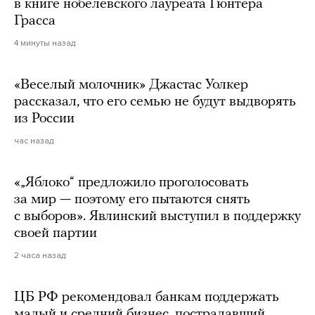
в книге нобелевского лауреата Гюнтера
Грасса
4 минуты назад
«Веселый молочник» Джастас Уолкер
рассказал, что его семью не будут выдворять
из России
час назад
«„Яблоко“ предложило проголосовать
за мир — поэтому его пытаются снять
с выборов». Явлинский выступил в поддержку
своей партии
2 часа назад
ЦБ РФ рекомендовал банкам поддержать
малый и средний бизнес, пострадавший