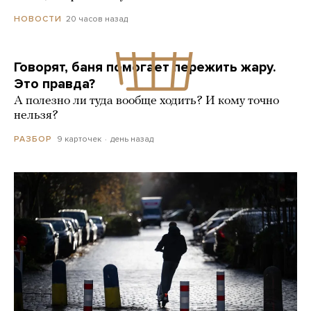
20 часов назад
НОВОСТИ
Говорят, баня помогает пережить жару.
Это правда?
А полезно ли туда вообще ходить? И кому точно
нельзя?
9 карточек
день назад
РАЗБОР