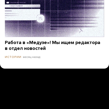
Работа в «Медузе»! Мы ищем редактора
в отдел новостей
месяц назад
ИСТОРИИ