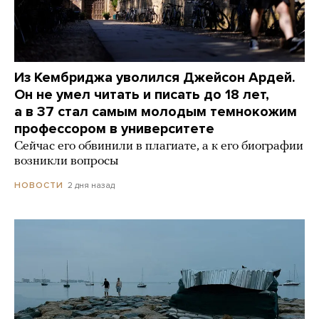
Из Кембриджа уволился Джейсон Ардей.
Он не умел читать и писать до 18 лет,
а в 37 стал самым молодым темнокожим
профессором в университете
Сейчас его обвинили в плагиате, а к его биографии
возникли вопросы
2 дня назад
НОВОСТИ