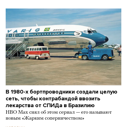
В 1980-х бортпроводники создали целую
сеть, чтобы контрабандой ввозить
лекарства от СПИДа в Бразилию
HBO Max снял об этом сериал — его называют
новым «Жарким соперничеством»