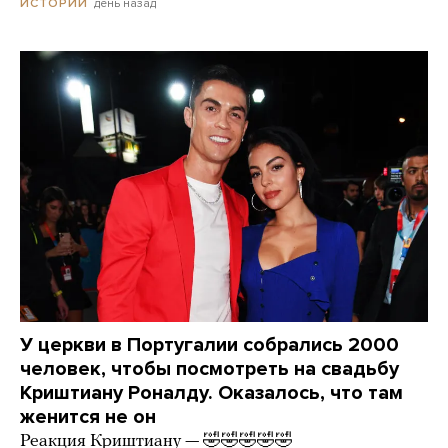
день назад
ИСТОРИИ
У церкви в Португалии собрались 2000
человек, чтобы посмотреть на свадьбу
Криштиану Роналду. Оказалось, что там
женится не он
Реакция Криштиану — 🤣🤣🤣🤣🤣