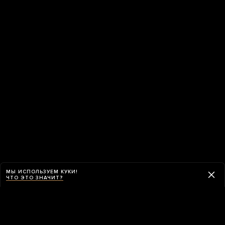
МЫ ИСПОЛЬЗУЕМ КУКИ!
ЧТО ЭТО ЗНАЧИТ?