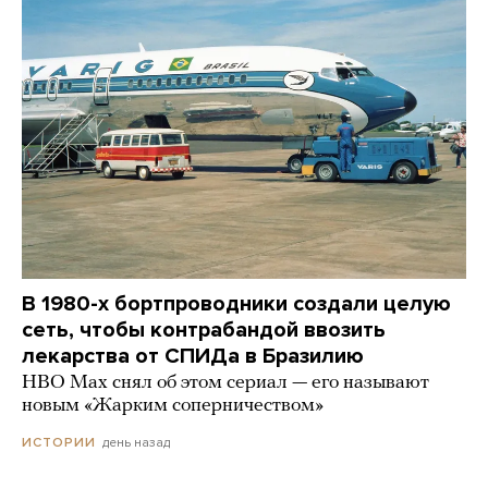
В 1980-х бортпроводники создали целую
сеть, чтобы контрабандой ввозить
лекарства от СПИДа в Бразилию
HBO Max снял об этом сериал — его называют
новым «Жарким соперничеством»
день назад
ИСТОРИИ