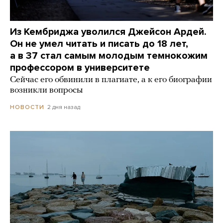
Из Кембриджа уволился Джейсон Ардей.
Он не умел читать и писать до 18 лет,
а в 37 стал самым молодым темнокожим
профессором в университете
Сейчас его обвинили в плагиате, а к его биографии
возникли вопросы
2 дня назад
НОВОСТИ