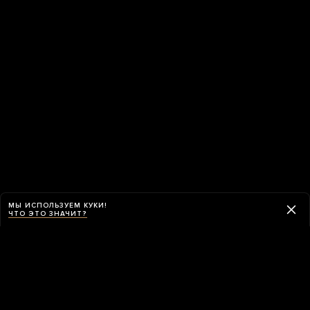
МЫ ИСПОЛЬЗУЕМ КУКИ!
ЧТО ЭТО ЗНАЧИТ?