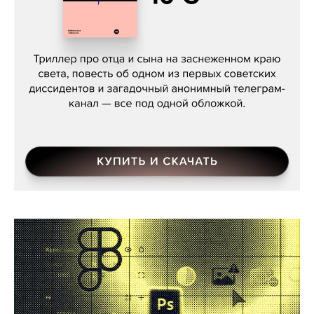
Даниил Туровский, «Разрыв»