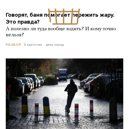
Говорят, баня помогает пережить жару.
Это правда?
А полезно ли туда вообще ходить? И кому точно
нельзя?
9 карточек
день назад
РАЗБОР