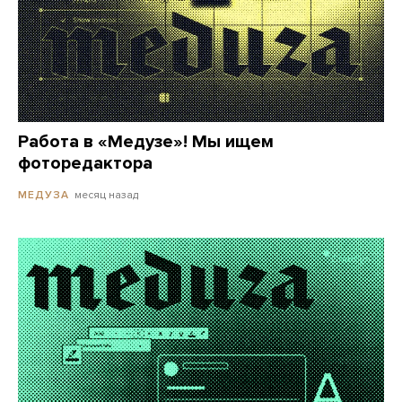
Работа в «Медузе»! Мы ищем
фоторедактора
месяц назад
МЕДУЗА