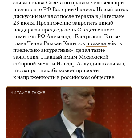
заявил глава Совета по правам человека при
президенте РФ Валерий Фадеев. Новый виток
дискуссии начался после теракта в Дагестане
23 июня. Предложение запретить никаб
поддержал председатель Следственного
комитета РФ Александр Бастрыкин. В ответ
глава Чечни Рамзан Кадыров
призвал
«быть
предельно аккуратным», делая такие
заявления. Главный имам Московской
соборной мечети Ильдар Аляутдинов заявил,
что запрет никаба может привести
к напряженности в российском обществе.
ЧИТАЙТЕ ТАКЖЕ