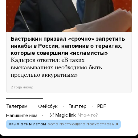
Бастрыкин призвал «срочно» запретить
никабы в России, напомнив о терактах,
которые совершили «исламисты»
Кадыров ответил: «В таких
высказываниях необходимо быть
предельно аккуратным»
2 года назад
Телеграм
Фейсбук
Твиттер
PDF
Magic link
Что-что?
Напишите нам
КРЫМ ЭТИМ ЛЕТОМ
ФОТО ПУСТУЮЩЕГО ПОЛУОСТРОВА