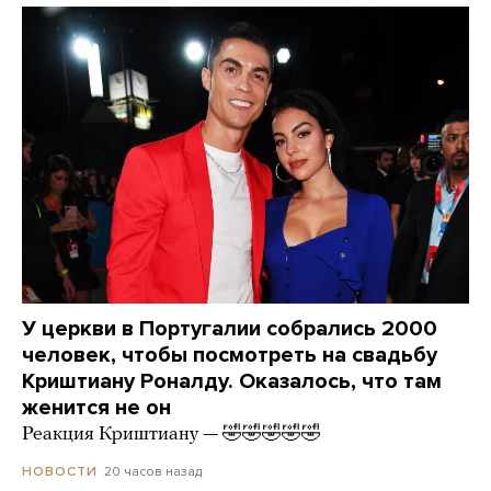
У церкви в Португалии собрались 2000
человек, чтобы посмотреть на свадьбу
Криштиану Роналду. Оказалось, что там
женится не он
Реакция Криштиану — 🤣🤣🤣🤣🤣
20 часов назад
НОВОСТИ