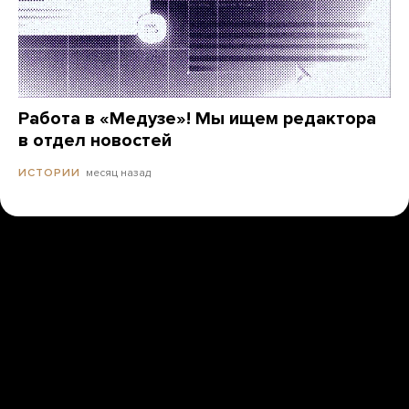
Работа в «Медузе»! Мы ищем редактора
в отдел новостей
месяц назад
ИСТОРИИ