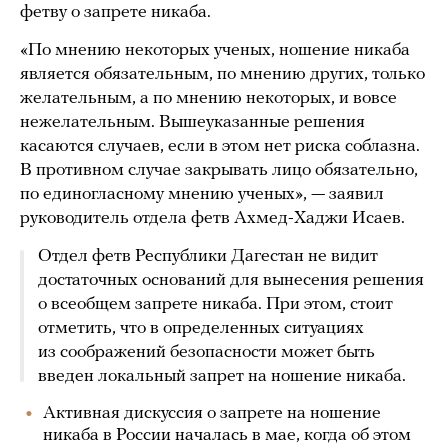
фетву о запрете никаба.
«По мнению некоторых ученых, ношение никаба
является обязательным, по мнению других, только
желательным, а по мнению некоторых, и вовсе
нежелательным. Вышеуказанные решения
касаются случаев, если в этом нет риска соблазна.
В противном случае закрывать лицо обязательно,
по единогласному мнению ученых», — заявил
руководитель отдела фетв Ахмед-Хаджи Исаев.
Отдел фетв Республики Дагестан не видит
достаточных оснований для вынесения решения
о всеобщем запрете никаба. При этом, стоит
отметить, что в определенных ситуациях
из соображений безопасности может быть
введен локальный запрет на ношение никаба.
Активная дискуссия о запрете на ношение
никаба в России началась в мае, когда об этом