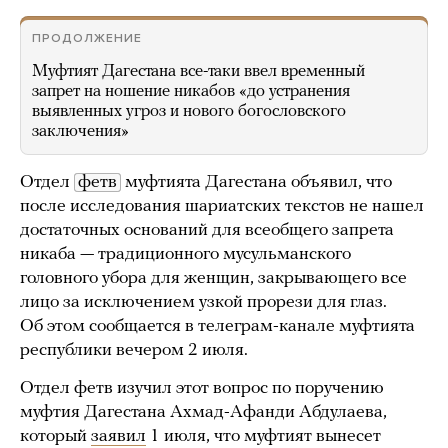
ПРОДОЛЖЕНИЕ
Муфтият Дагестана все-таки ввел временный
запрет на ношение никабов «до устранения
выявленных угроз и нового богословского
заключения»
Отдел
фетв
муфтията Дагестана объявил, что
после исследования шариатских текстов не нашел
достаточных оснований для всеобщего запрета
никаба — традиционного мусульманского
головного убора для женщин, закрывающего все
лицо за исключением узкой прорези для глаз.
Об этом сообщается в телеграм-канале муфтията
республики вечером 2 июля.
Отдел фетв изучил этот вопрос по поручению
муфтия Дагестана Ахмад-Афанди Абдулаева,
который
заявил
1 июля, что муфтият вынесет