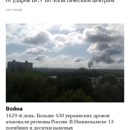
от ударов ВСУ по логистическим центрам
час назад
Война
1629-й день. Больше 450 украинских дронов
атаковали регионы России. В Нижнекамске 13
погибших и десятки раненых