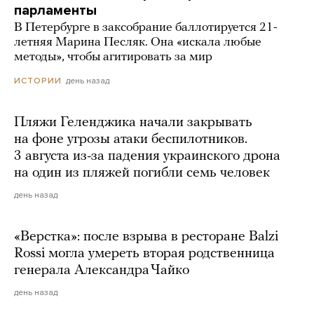
парламенты
В Петербурге в заксобрание баллотируется 21-
летняя Марина Песляк. Она «искала любые
методы», чтобы агитировать за мир
день назад
ИСТОРИИ
Пляжи Геленджика начали закрывать
на фоне угрозы атаки беспилотников.
3 августа из-за падения украинского дрона
на один из пляжей погибли семь человек
день назад
«Верстка»: после взрыва в ресторане Balzi
Rossi могла умереть вторая родственница
генерала Александра Чайко
день назад