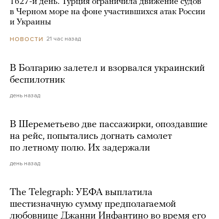
1627-й день. Турция ограничила движение судов
в Черном море на фоне участившихся атак России
и Украины
21 час назад
НОВОСТИ
В Болгарию залетел и взорвался украинский
беспилотник
день назад
В Шереметьево две пассажирки, опоздавшие
на рейс, попытались догнать самолет
по летному полю. Их задержали
день назад
The Telegraph: УЕФА выплатила
шестизначную сумму предполагаемой
любовнице Джанни Инфантино во время его