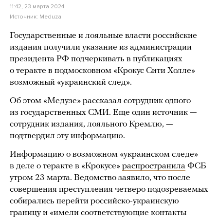
11:42, 23 марта 2024
Источник:
Meduza
Государственные и лояльные власти российские
издания получили указание из администрации
президента РФ подчеркивать в публикациях
о теракте в подмосковном «Крокус Сити Холле»
возможный «украинский след».
Об этом «Медузе» рассказал сотрудник одного
из государственных СМИ. Еще один источник —
сотрудник издания, лояльного Кремлю, —
подтвердил эту информацию.
Информацию о возможном «украинском следе»
в деле о теракте в «Крокусе»
распространила
ФСБ
утром 23 марта. Ведомство заявило, что после
совершения преступления четверо подозреваемых
собирались перейти российско-украинскую
границу и «имели соответствующие контакты