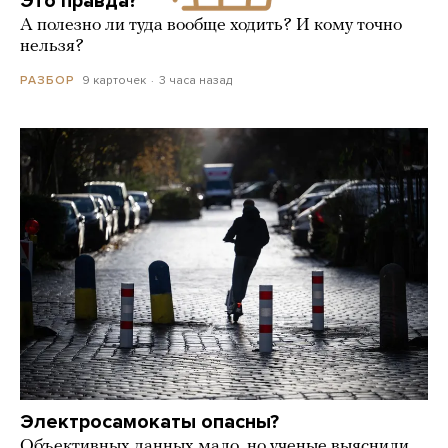
Это правда?
А полезно ли туда вообще ходить? И кому точно
нельзя?
9 карточек
3 часа назад
РАЗБОР
Электросамокаты опасны?
Объективных данных мало, но ученые выяснили,