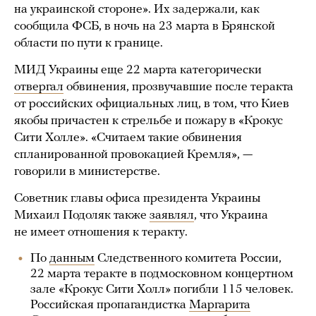
на украинской стороне». Их задержали, как
сообщила ФСБ, в ночь на 23 марта в Брянской
области по пути к границе.
МИД Украины еще 22 марта категорически
отвергал
обвинения, прозвучавшие после теракта
от российских официальных лиц, в том, что Киев
якобы причастен к стрельбе и пожару в «Крокус
Сити Холле». «Считаем такие обвинения
спланированной провокацией Кремля», —
говорили в министерстве.
Советник главы офиса президента Украины
Михаил Подоляк также
заявлял
, что Украина
не имеет отношения к теракту.
По
данным
Следственного комитета России,
22 марта теракте в подмосковном концертном
зале «Крокус Сити Холл» погибли 115 человек.
Российская пропагандистка
Маргарита