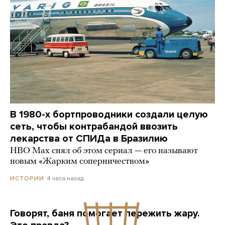
В 1980-х бортпроводники создали целую
сеть, чтобы контрабандой ввозить
лекарства от СПИДа в Бразилию
HBO Max снял об этом сериал — его называют
новым «Жарким соперничеством»
4 часа назад
ИСТОРИИ
Говорят, баня помогает пережить жару.