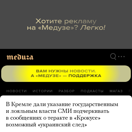
Перейти
к
материалам
НОВОСТИ
ИСТОРИИ
РАЗБОР
ПОДКАСТЫ
МАГАЗ
П
В Кремле дали указание государственным
и лояльным власти СМИ подчеркивать
в сообщениях о теракте в «Крокусе»
возможный «украинский след»