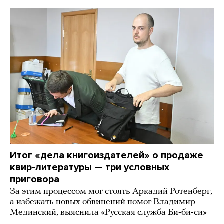
Итог «дела книгоиздателей» о продаже
квир-литературы — три условных
приговора
За этим процессом мог стоять Аркадий Ротенберг,
а избежать новых обвинений помог Владимир
Мединский, выяснила «Русская служба Би-би-си»