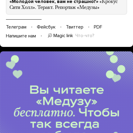
«Молодой человек, вам не страшно?»
«Крокус
Сити Холл». Теракт. Репортаж «Медузы»
Телеграм
Фейсбук
Твиттер
PDF
Magic link
Что-что?
Напишите нам