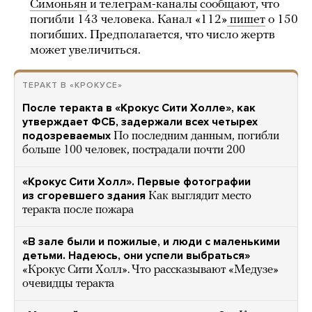
Симоньян
и
телеграм-каналы
сообщают
, что
погибли 143 человека. Канал «112»
пишет
о 150
погибших. Предполагается, что число жертв
может увеличиться.
ТЕРАКТ В «КРОКУСЕ»
После теракта в «Крокус Сити Холле», как
утверждает ФСБ, задержали всех четырех
подозреваемых
По последним данным, погибли
больше 100 человек, пострадали почти 200
«Крокус Сити Холл». Первые фотографии
из сгоревшего здания
Как выглядит место
теракта после пожара
«В зале были и пожилые, и люди с маленькими
детьми. Надеюсь, они успели выбраться»
«Крокус Сити Холл». Что рассказывают «Медузе»
очевидцы теракта