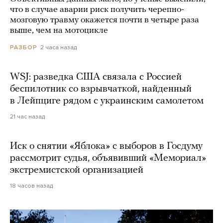
что в случае аварии риск получить черепно-
мозговую травму окажется почти в четыре раза
выше, чем на мотоцикле
2 часа назад
РАЗБОР
WSJ: разведка США связала с Россией
беспилотник со взрывчаткой, найденный
в Лейпциге рядом с украинским самолетом
21 час назад
Иск о снятии «Яблока» с выборов в Госдуму
рассмотрит судья, объявивший «Мемориал»
экстремистской организацией
18 часов назад