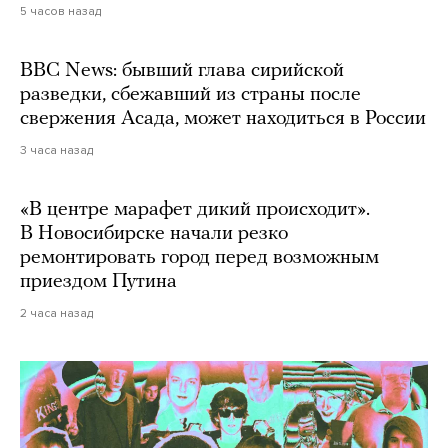
5 часов назад
BBC News: бывший глава сирийской
разведки, сбежавший из страны после
свержения Асада, может находиться в России
3 часа назад
«В центре марафет дикий происходит».
В Новосибирске начали резко
ремонтировать город перед возможным
приездом Путина
2 часа назад