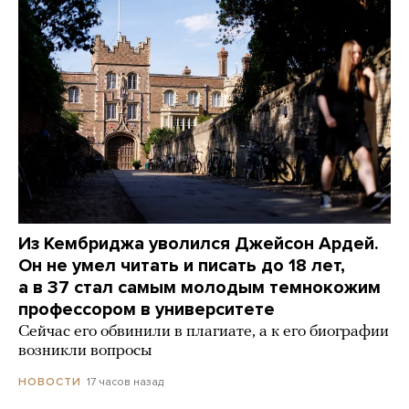
Из Кембриджа уволился Джейсон Ардей.
Он не умел читать и писать до 18 лет,
а в 37 стал самым молодым темнокожим
профессором в университете
Сейчас его обвинили в плагиате, а к его биографии
возникли вопросы
17 часов назад
НОВОСТИ