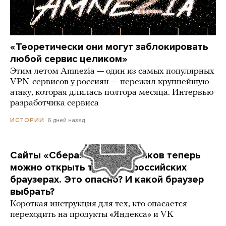
«Теоретически они могут заблокировать
любой сервис целиком»
Этим летом Amnezia — один из самых популярных
VPN-сервисов у россиян — пережил крупнейшую
атаку, которая длилась полтора месяца. Интервью
разработчика сервиса
6 дней назад
ИСТОРИИ
Сайты «Сбера» и других банков теперь
можно открыть только в российских
браузерах. Это опасно? И какой браузер
выбрать?
Короткая инструкция для тех, кто опасается
переходить на продукты «Яндекса» и VK