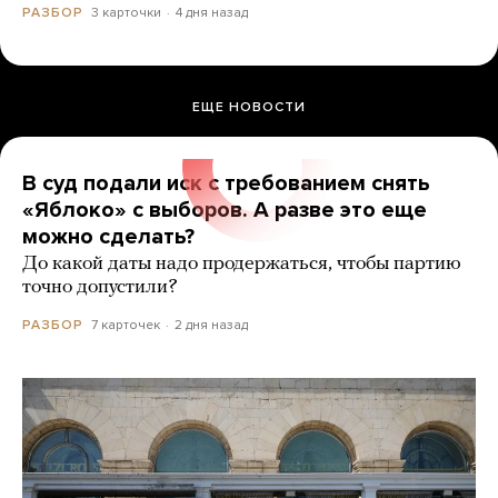
3 карточки
4 дня назад
РАЗБОР
ЕЩЕ НОВОСТИ
В суд подали иск с требованием снять
«Яблоко» с выборов. А разве это еще
можно сделать?
До какой даты надо продержаться, чтобы партию
точно допустили?
7 карточек
2 дня назад
РАЗБОР