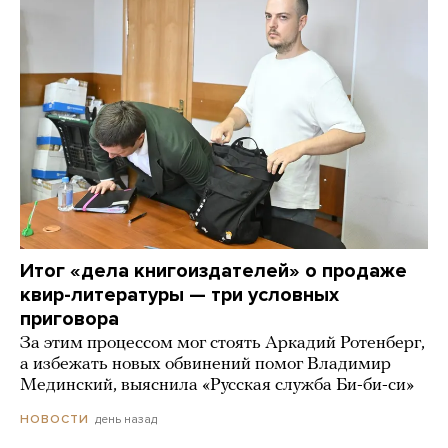
Итог «дела книгоиздателей» о продаже
квир-литературы — три условных
приговора
За этим процессом мог стоять Аркадий Ротенберг,
а избежать новых обвинений помог Владимир
Мединский, выяснила «Русская служба Би-би-си»
день назад
НОВОСТИ