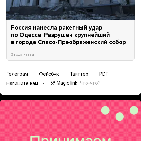
Россия нанесла ракетный удар
по Одессе. Разрушен крупнейший
в городе Спасо-Преображенский собор
3 года назад
Телеграм
Фейсбук
Твиттер
PDF
Magic link
Что-что?
Напишите нам