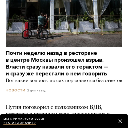
Почти неделю назад в ресторане
в центре Москвы произошел взрыв.
Власти сразу назвали его терактом —
и сразу же перестали о нем говорить
Вот какие вопросы до сих пор остаются без ответов
2 дня назад
НОВОСТИ
Путин поговорил с полковником ВДВ,
которого в прошлом году «похоронили» z-
МЫ ИСПОЛЬЗУЕМ КУКИ!
блогеры
ЧТО ЭТО ЗНАЧИТ?