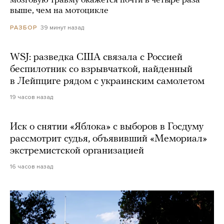
мозговую травму окажется почти в четыре раза
выше, чем на мотоцикле
39 минут назад
РАЗБОР
WSJ: разведка США связала с Россией
беспилотник со взрывчаткой, найденный
в Лейпциге рядом с украинским самолетом
19 часов назад
Иск о снятии «Яблока» с выборов в Госдуму
рассмотрит судья, объявивший «Мемориал»
экстремистской организацией
16 часов назад