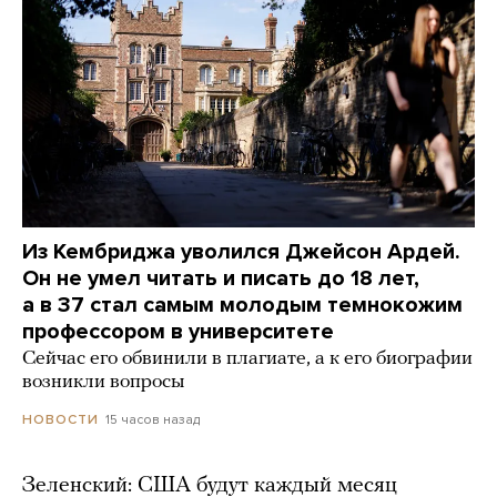
Из Кембриджа уволился Джейсон Ардей.
Он не умел читать и писать до 18 лет,
а в 37 стал самым молодым темнокожим
профессором в университете
Сейчас его обвинили в плагиате, а к его биографии
возникли вопросы
15 часов назад
НОВОСТИ
Зеленский: США будут каждый месяц