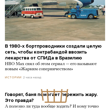
В 1980-х бортпроводники создали целую
сеть, чтобы контрабандой ввозить
лекарства от СПИДа в Бразилию
HBO Max снял об этом сериал — его называют
новым «Жарким соперничеством»
2 часа назад
ИСТОРИИ
Говорят, баня помогает пережить жару.
Это правда?
А полезно ли туда вообще ходить? И кому точно