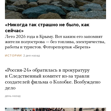
«Никогда так страшно не было, как
сейчас»
Лето 2026 года в Крыму. Вот каким его запомнят
жители полуострова — без топлива, электричества,
работы и туристов. Фоторепортаж «Берега»
2 дня назад
ИСТОРИИ
«Россия-24» обратилась в прокуратуру
и Следственный комитет из-за травли
создателей фильма о Колобке. Возбуждено
дело
день назад