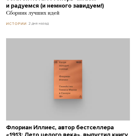
и радуемся (и немного завидуем!)
Сборник лучших идей
2 дня назад
ИСТОРИИ
Флориан Иллиес, автор бестселлера
«1913: Лето целого века», выпустил книгу