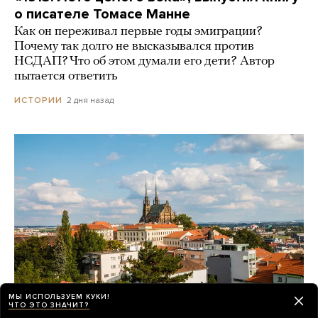
о писателе Томасе Манне
Как он переживал первые годы эмиграции?
Почему так долго не высказывался против
НСДАП? Что об этом думали его дети? Автор
пытается ответить
2 дня назад
ИСТОРИИ
МЫ ИСПОЛЬЗУЕМ КУКИ!
ЧТО ЭТО ЗНАЧИТ?