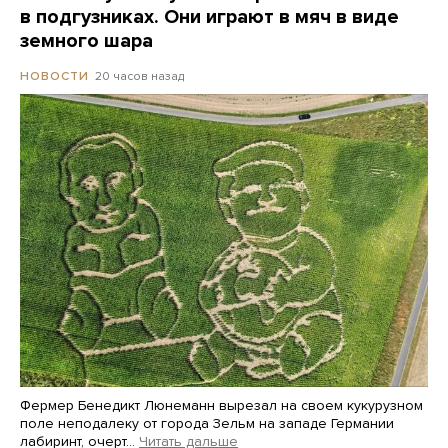
в подгузниках. Они играют в мяч в виде
земного шара
20 часов назад
НОВОСТИ
Фермер Бенедикт Люнеманн вырезал на своем кукурузном
поле неподалеку от города Зельм на западе Германии
лабиринт, очерт…
Читать дальше