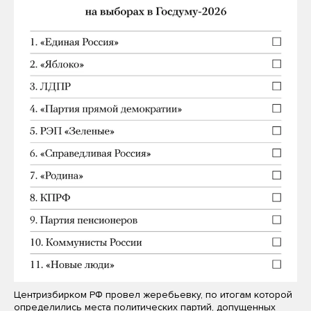
Центризбирком РФ провел жеребьевку, по итогам которой
определились места политических партий, допущенных