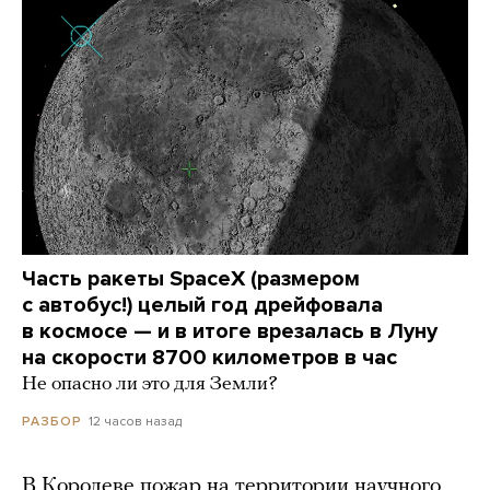
Часть ракеты SpaceX (размером
с автобус!) целый год дрейфовала
в космосе — и в итоге врезалась в Луну
на скорости 8700 километров в час
Не опасно ли это для Земли?
12 часов назад
РАЗБОР
В Королеве пожар на территории научного