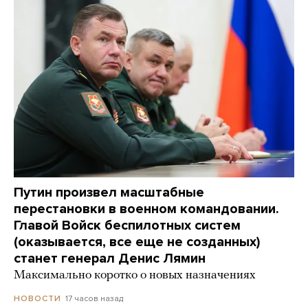
Путин произвел масштабные
перестановки в военном командовании.
Главой Войск беспилотных систем
(оказывается, все еще не созданных)
станет генерал Денис Лямин
Максимально коротко о новых назначениях
17 часов назад
НОВОСТИ