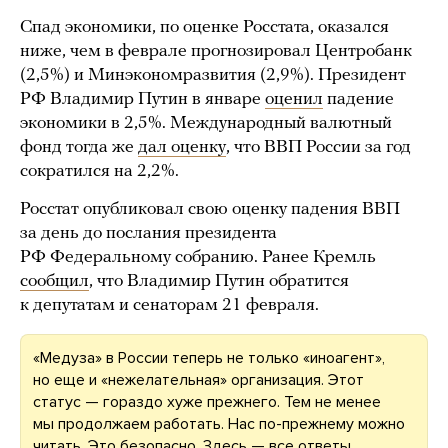
Спад экономики, по оценке Росстата, оказался
ниже, чем в феврале прогнозировал Центробанк
(2,5%) и Минэкономразвития (2,9%). Президент
РФ Владимир Путин в январе
оценил
падение
экономики в 2,5%. Международный валютный
фонд тогда же
дал оценку
, что ВВП России за год
сократился на 2,2%.
Росстат опубликовал свою оценку падения ВВП
за день до послания президента
РФ Федеральному собранию. Ранее Кремль
сообщил
, что Владимир Путин обратится
к депутатам и сенаторам 21 февраля.
«Медуза» в России теперь не только «иноагент»,
но еще и «нежелательная» организация. Этот
статус — гораздо хуже прежнего. Тем не менее
мы продолжаем работать. Нас по-прежнему можно
читать. Это безопасно.
Здесь
— все ответы