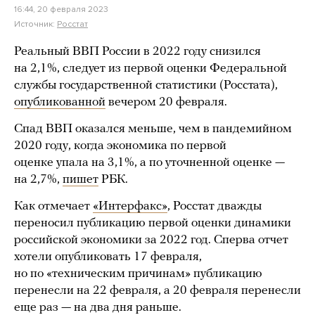
16:44, 20 февраля 2023
Источник:
Росстат
Реальный ВВП России в 2022 году снизился
на 2,1%, следует из первой оценки Федеральной
службы государственной статистики (Росстата),
опубликованной
вечером 20 февраля.
Спад ВВП оказался меньше, чем в пандемийном
2020 году, когда экономика по первой
оценке упала на 3,1%, а по уточненной оценке —
на 2,7%,
пишет
РБК.
Как отмечает
«Интерфакс»
, Росстат дважды
переносил публикацию первой оценки динамики
российской экономики за 2022 год. Сперва отчет
хотели опубликовать 17 февраля,
но по «техническим причинам» публикацию
перенесли на 22 февраля, а 20 февраля перенесли
еще раз — на два дня раньше.