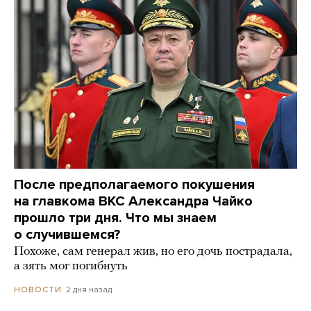
После предполагаемого покушения
на главкома ВКС Александра Чайко
прошло три дня. Что мы знаем
о случившемся?
Похоже, сам генерал жив, но его дочь пострадала,
а зять мог погибнуть
2 дня назад
НОВОСТИ