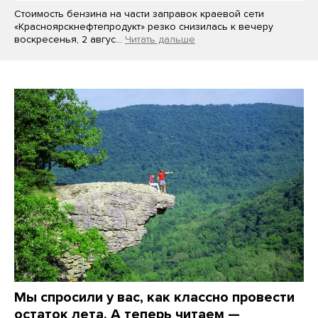
Стоимость бензина на части заправок краевой сети
«Красноярскнефтепродукт» резко снизилась к вечеру
воскресенья, 2 авгус…
Читать дальше
Мы спросили у вас, как классно провести
остаток лета. А теперь читаем —