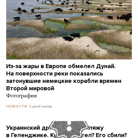
Из-за жары в Европе обмелел Дунай.
На поверхности реки показались
затонувшие немецкие корабли времен
Второй мировой
Фотографии
5 дней назад
НОВОСТИ
Украинский дрон попал по пляжу
в Геленджике. Куда он летел? Его сбили?