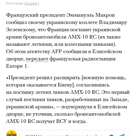
Источник:
Europe 1
Французский президент Эммануэль Макрон
сообщил своему украинскому коллеге Владимиру
Зеленскому, что Франция поставит украинской
армии бронеавтомобили AMX-10 RC (их также
называют легкими, или колесными танками).
Об этом агентству AFP сообщили в Елисейском
дворце,
передает
французская радиостанция
Europe 1.
«Президент решил расширить [военную помощь,
которая оказывается Киеву], согласившись
на поставку легких танков AMX-10 RC. Это первый
случай поставки танков, разработанных на Западе,
украинской армии», — подчеркнули в Елисейском
дворце, не уточнив, сколько бронеавтомобилей
AMX-10 RC получат ВСУ и когда.