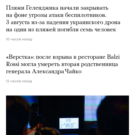
Пляжи Геленджика начали закрывать
на фоне угрозы атаки беспилотников.
3 августа из-за падения украинского дрона
на один из пляжей погибли семь человек
10 часов назад
«Верстка»: после взрыва в ресторане Balzi
Rossi могла умереть вторая родственница
генерала Александра Чайко
12 часов назад