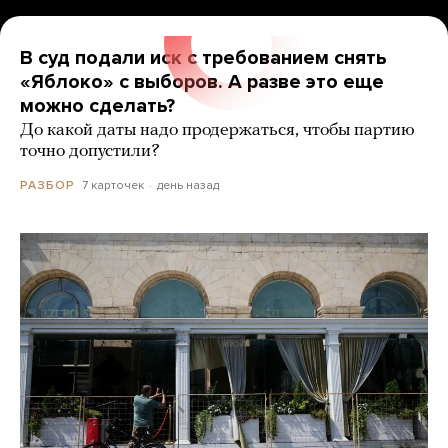
В суд подали иск с требованием снять
«Яблоко» с выборов. А разве это еще
можно сделать?
До какой даты надо продержаться, чтобы партию
точно допустили?
7 карточек
день назад
РАЗБОР