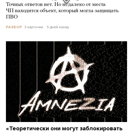
Точных ответов нет. Но недалеко от места
ЧП находится объект, который могла защищать
ПВО
3 карточки
5 дней назад
РАЗБОР
«Теоретически они могут заблокировать