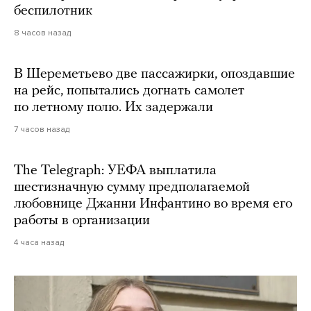
беспилотник
8 часов назад
В Шереметьево две пассажирки, опоздавшие
на рейс, попытались догнать самолет
по летному полю. Их задержали
7 часов назад
The Telegraph: УЕФА выплатила
шестизначную сумму предполагаемой
любовнице Джанни Инфантино во время его
работы в организации
4 часа назад