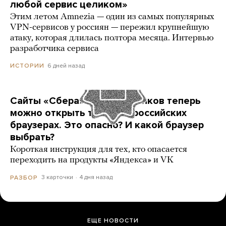
любой сервис целиком»
Этим летом Amnezia — один из самых популярных
VPN-сервисов у россиян — пережил крупнейшую
атаку, которая длилась полтора месяца. Интервью
разработчика сервиса
6 дней назад
ИСТОРИИ
Сайты «Сбера» и других банков теперь
можно открыть только в российских
браузерах. Это опасно? И какой браузер
выбрать?
Короткая инструкция для тех, кто опасается
переходить на продукты «Яндекса» и VK
3 карточки
4 дня назад
РАЗБОР
ЕЩЕ НОВОСТИ