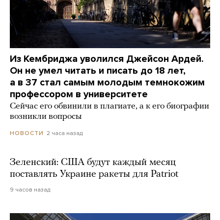
Из Кембриджа уволился Джейсон Ардей.
Он не умел читать и писать до 18 лет,
а в 37 стал самым молодым темнокожим
профессором в университете
Сейчас его обвинили в плагиате, а к его биографии
возникли вопросы
2 часа назад
НОВОСТИ
Зеленский: США будут каждый месяц
поставлять Украине ракеты для Patriot
9 часов назад