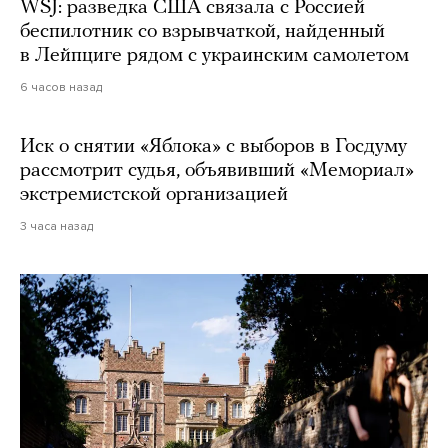
WSJ: разведка США связала с Россией
беспилотник со взрывчаткой, найденный
в Лейпциге рядом с украинским самолетом
6 часов назад
Иск о снятии «Яблока» с выборов в Госдуму
рассмотрит судья, объявивший «Мемориал»
экстремистской организацией
3 часа назад