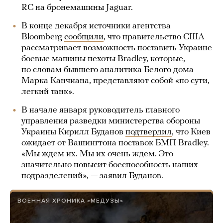
RC на бронемашины Jaguar.
В конце декабря источники агентства
Bloomberg
сообщили
, что правительство США
рассматривает возможность поставить Украине
боевые машины пехоты Bradley, которые,
по словам бывшего аналитика Белого дома
Марка Канчиана, представляют собой «по сути,
легкий танк».
В начале января руководитель главного
управления разведки министерства обороны
Украины Кирилл Буданов
подтвердил
, что Киев
ожидает от Вашингтона поставок БМП Bradley.
«Мы ждем их. Мы их очень ждем. Это
значительно повысит боеспособность наших
подразделений», — заявил Буданов.
ВОЕННАЯ ХРОНИКА «МЕДУЗЫ»