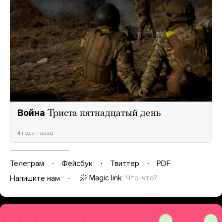
Война
Триста пятнадцатый день
4 года назад
Телеграм
Фейсбук
Твиттер
PDF
Magic link
Что-что?
Напишите нам