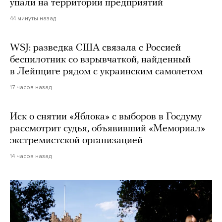
упали на территории предприятий
44 минуты назад
WSJ: разведка США связала с Россией
беспилотник со взрывчаткой, найденный
в Лейпциге рядом с украинским самолетом
17 часов назад
Иск о снятии «Яблока» с выборов в Госдуму
рассмотрит судья, объявивший «Мемориал»
экстремистской организацией
14 часов назад