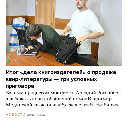
Итог «дела книгоиздателей» о продаже
квир-литературы — три условных
приговора
За этим процессом мог стоять Аркадий Ротенберг,
а избежать новых обвинений помог Владимир
Мединский, выяснила «Русская служба Би-би-си»
день назад
НОВОСТИ