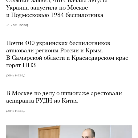
Собянин заявил, что с начала августа
Украина запустила по Москве
и Подмосковью 1984 беспилотника
21 час назад
Почти 400 украинских беспилотников
атаковали регионы России и Крым.
В Самарской области и Краснодарском крае
горят НПЗ
день назад
В Москве по делу о шпионаже арестовали
аспиранта РУДН из Китая
день назад