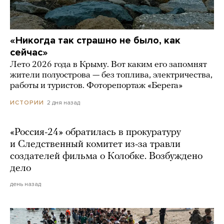
«Никогда так страшно не было, как
сейчас»
Лето 2026 года в Крыму. Вот каким его запомнят
жители полуострова — без топлива, электричества,
работы и туристов. Фоторепортаж «Берега»
2 дня назад
ИСТОРИИ
«Россия-24» обратилась в прокуратуру
и Следственный комитет из-за травли
создателей фильма о Колобке. Возбуждено
дело
день назад