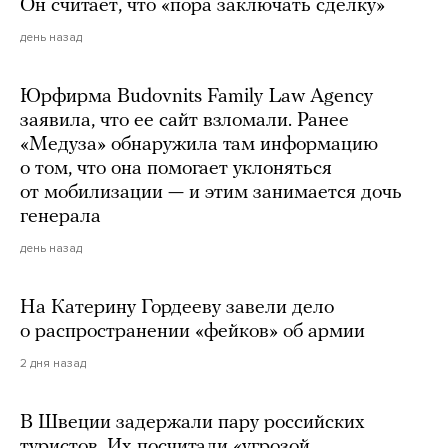
Он считает, что «пора заключать сделку»
день назад
Юрфирма Budovnits Family Law Agency
заявила, что ее сайт взломали. Ранее
«Медуза» обнаружила там информацию
о том, что она помогает уклоняться
от мобилизации — и этим занимается дочь
генерала
день назад
На Катерину Гордееву завели дело
о распространении «фейков» об армии
2 дня назад
В Швеции задержали пару российских
туристов. Их посчитали «угрозой