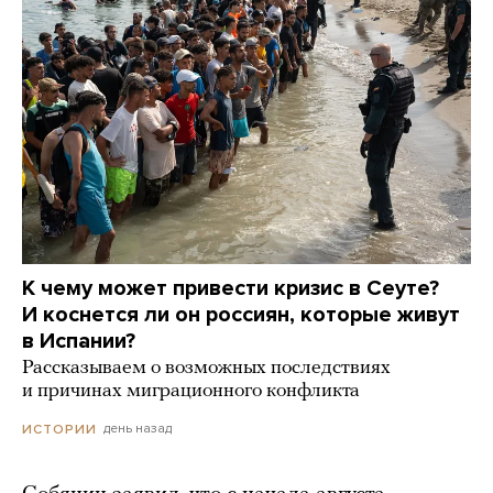
К чему может привести кризис в Сеуте?
И коснется ли он россиян, которые живут
в Испании?
Рассказываем о возможных последствиях
и причинах миграционного конфликта
день назад
ИСТОРИИ