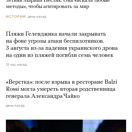
летняя Марина Песляк. Она «искала любые
методы», чтобы агитировать за мир
день назад
ИСТОРИИ
Пляжи Геленджика начали закрывать
на фоне угрозы атаки беспилотников.
3 августа из-за падения украинского дрона
на один из пляжей погибли семь человек
21 час назад
«Верстка»: после взрыва в ресторане Balzi
Rossi могла умереть вторая родственница
генерала Александра Чайко
день назад