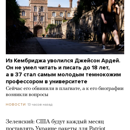
Из Кембриджа уволился Джейсон Ардей.
Он не умел читать и писать до 18 лет,
а в 37 стал самым молодым темнокожим
профессором в университете
Сейчас его обвинили в плагиате, а к его биографии
возникли вопросы
13 часов назад
НОВОСТИ
Зеленский: США будут каждый месяц
поставлять Украине ракеты для Patriot