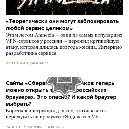
«Теоретически они могут заблокировать
любой сервис целиком»
Этим летом Amnezia — один из самых популярных
VPN-сервисов у россиян — пережил крупнейшую
атаку, которая длилась полтора месяца. Интервью
разработчика сервиса
6 дней назад
ИСТОРИИ
Сайты «Сбера» и других банков теперь
можно открыть только в российских
браузерах. Это опасно? И какой браузер
выбрать?
Короткая инструкция для тех, кто опасается
переходить на продукты «Яндекса» и VK
3 карточки
4 дня назад
РАЗБОР