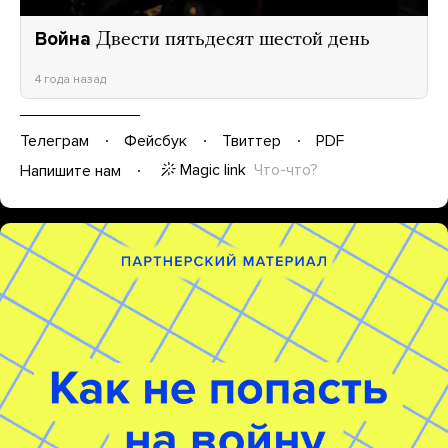
Война
Двести пятьдесят шестой день
4 года назад
Телеграм
Фейсбук
Твиттер
PDF
Magic link
Что-что?
Напишите нам