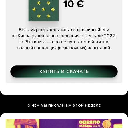
Женя Бережная, «(Не) о войне»
О ЧЕМ МЫ ПИСАЛИ НА ЭТОЙ НЕДЕЛЕ