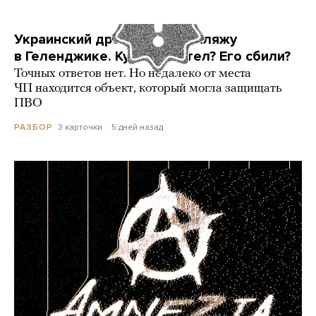
Украинский дрон попал по пляжу
в Геленджике. Куда он летел? Его сбили?
Точных ответов нет. Но недалеко от места
ЧП находится объект, который могла защищать
ПВО
3 карточки
5 дней назад
РАЗБОР