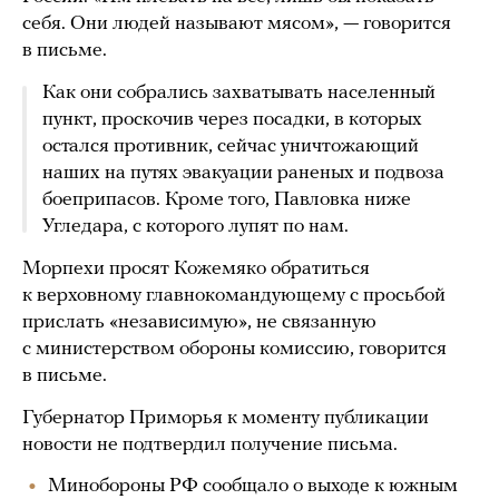
себя. Они людей называют мясом», — говорится
в письме.
Как они собрались захватывать населенный
пункт, проскочив через посадки, в которых
остался противник, сейчас уничтожающий
наших на путях эвакуации раненых и подвоза
боеприпасов. Кроме того, Павловка ниже
Угледара, с которого лупят по нам.
Морпехи просят Кожемяко обратиться
к верховному главнокомандующему с просьбой
прислать «независимую», не связанную
с министерством обороны комиссию, говорится
в письме.
Губернатор Приморья к моменту публикации
новости не подтвердил получение письма.
Минобороны РФ сообщало о выходе к южным