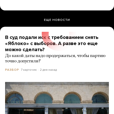
ЕЩЕ НОВОСТИ
В суд подали иск с требованием снять
«Яблоко» с выборов. А разве это еще
можно сделать?
До какой даты надо продержаться, чтобы партию
точно допустили?
7 карточек
2 дня назад
РАЗБОР