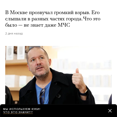
В Москве прозвучал громкий взрыв. Его
слышали в разных частях города. Что это
было — не знает даже МЧС
2 дня назад
МЫ ИСПОЛЬЗУЕМ КУКИ!
ЧТО ЭТО ЗНАЧИТ?