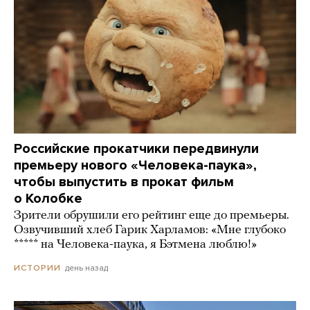
Российские прокатчики передвинули
премьеру нового «Человека-паука»,
чтобы выпустить в прокат фильм
о Колобке
Зрители обрушили его рейтинг еще до премьеры.
Озвучивший хлеб Гарик Харламов: «Мне глубоко
***** на Человека-паука, я Бэтмена люблю!»
день назад
ИСТОРИИ