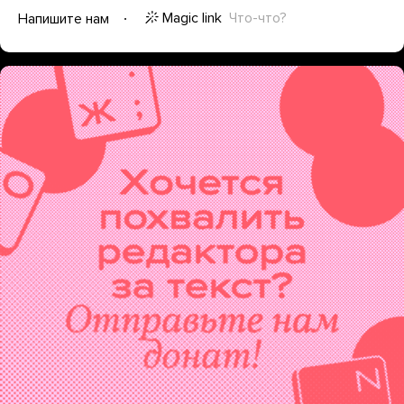
Magic link
Что-что?
Напишите нам