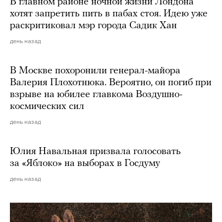
В главном районе ночной жизни Лондона
хотят запретить пить в пабах стоя. Идею уже
раскритиковал мэр города Садик Хан
день назад
В Москве похоронили генерал-майора
Валерия Плохотнюка. Вероятно, он погиб при
взрыве на юбилее главкома Воздушно-
космических сил
день назад
Юлия Навальная призвала голосовать
за «Яблоко» на выборах в Госдуму
день назад