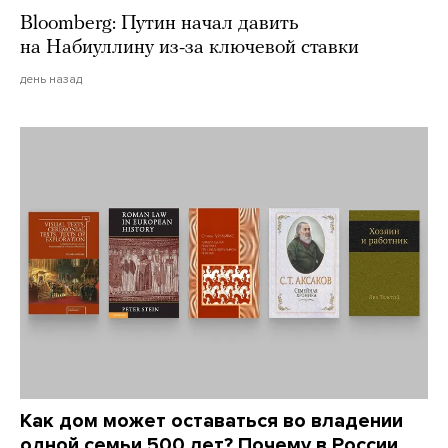
Bloomberg: Путин начал давить
на Набиуллину из-за ключевой ставки
день назад
Как дом может оставаться во владении
одной семьи 500 лет? Почему в России