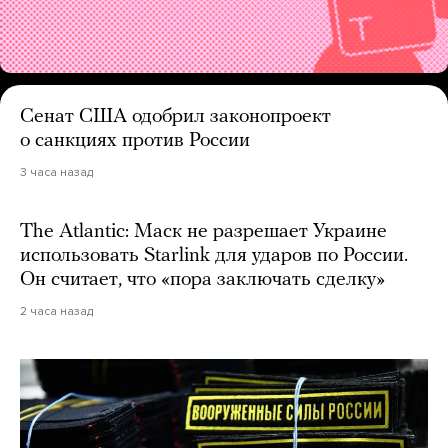
Сенат США одобрил законопроект
о санкциях против России
3 часа назад
The Atlantic: Маск не разрешает Украине
использовать Starlink для ударов по России.
Он считает, что «пора заключать сделку»
2 часа назад