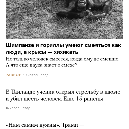
Шимпанзе и гориллы умеют смеяться как
люди, а крысы — хихикать
Но только человек смеется, когда ему не смешно.
А что еще наука знает о смехе?
10 часов назад
РАЗБОР
В Таиланде ученик открыл стрельбу в школе
и убил шесть человек. Еще 15 ранены
14 часов назад
«Нам самим нужны». Трамп —