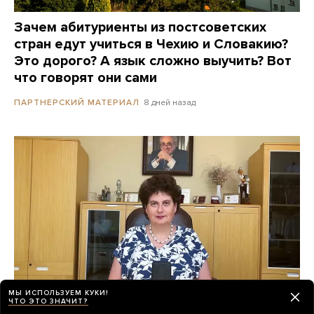
Зачем абитуриенты из постсоветских
стран едут учиться в Чехию и Словакию?
Это дорого? А язык сложно выучить? Вот
что говорят они сами
8 дней назад
ПАРТНЕРСКИЙ МАТЕРИАЛ
МЫ ИСПОЛЬЗУЕМ КУКИ!
ЧТО ЭТО ЗНАЧИТ?