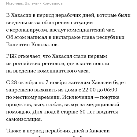
Источник:
Валентин Коновалов
В Хакасии в период нерабочих дней, которые были
введены из-за обострения ситуации
с коронавирусом, введут комендантский час.
Об этом написал в инстаграме глава республики
Валентин Коновалов.
РБК
отмечает
, что Хакасия стала первым
из российских регионов, где власти пошли
на введение комендантского часа.
С 28 октября по 7 ноября жителям Хакасии будет
запрещено выходить из дома с 22:00 до 06:00
по местному времени.
Исключения
— покупка
продуктов, выгул собак, выход за медицинской
помощью. Для людей старше 60 лет вводится
самоизоляция.
Также в период нерабочих дней в Хакасии