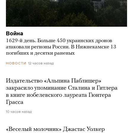
Война
1629-й день. Больше 450 украинских дронов
атаковали регионы России. В Нижнекамске 13
погибших и десятки раненых
12 часов назад
НОВОСТИ
Издательство «Альпина Паблишер»
закрасило упоминание Сталина и Гитлера
в книге нобелевского лауреата Гюнтера
Грасса
10 часов назад
«Веселый молочник» Джастас Уолкер