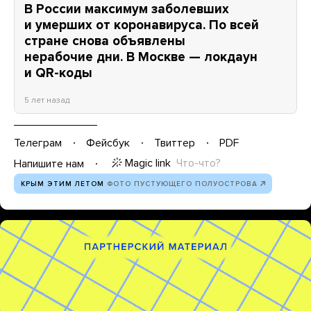
В России максимум заболевших
и умерших от коронавируса. По всей
стране снова объявлены
нерабочие дни. В Москве — локдаун
и QR-коды
5 лет назад
Телеграм
Фейсбук
Твиттер
PDF
Magic link
Что-что?
Напишите нам
КРЫМ ЭТИМ ЛЕТОМ
ФОТО ПУСТУЮЩЕГО ПОЛУОСТРОВА