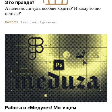
Это правда?
А полезно ли туда вообще ходить? И кому точно
нельзя?
9 карточек
2 дня назад
РАЗБОР
Работа в «Медузе»! Мы ищем