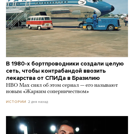
В 1980-х бортпроводники создали целую
сеть, чтобы контрабандой ввозить
лекарства от СПИДа в Бразилию
HBO Max снял об этом сериал — его называют
новым «Жарким соперничеством»
2 дня назад
ИСТОРИИ