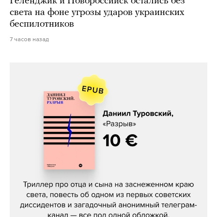
Геленджик и Новороссийск остались без
света на фоне угрозы ударов украинских
беспилотников
7 часов назад
Даниил Туровский, «Разрыв»