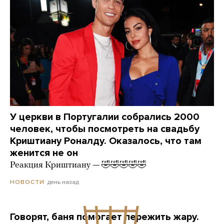
У церкви в Португалии собрались 2000
человек, чтобы посмотреть на свадьбу
Криштиану Роналду. Оказалось, что там
женится не он
Реакция Криштиану — 🤣🤣🤣🤣🤣
день назад
НОВОСТИ
Говорят, баня помогает пережить жару.