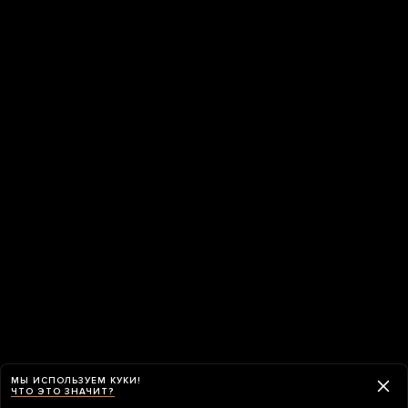
МЫ ИСПОЛЬЗУЕМ КУКИ!
ЧТО ЭТО ЗНАЧИТ?