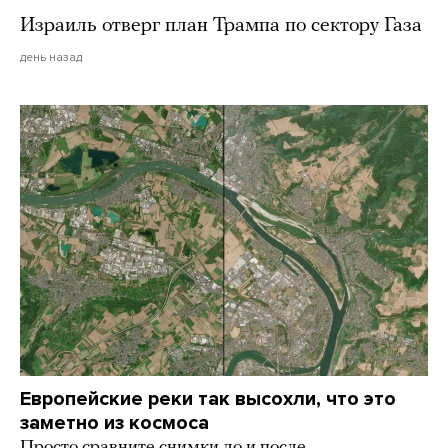
Израиль отверг план Трампа по сектору Газа
день назад
Европейские реки так высохли, что это
заметно из космоса
Просто сравните снимки до и после