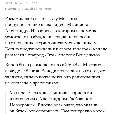
16:29, 20 октября 2021
Источник:
Алексей Венедиктов
Роскомнадзор вынес «Эху Москвы»
предупреждение из-за видео публициста
Александра Невзорова, в котором ведомство
усмотрело возбуждение социальной розни
по отношению к христианским священникам.
Копию предупреждения в своем телеграм-канале
разместил главред «Эха» Алексей Венедиктов.
Видео было размещено на сайте «Эха Москвы»
в разделе блогов. Венедиктов заявил, что его уже
удалили, однако подчеркнул, что радиостанция
не согласна с претензиями.
Мы проведем консультацию с юристами
и поговорим с Александром Глебовичем
Невзоровым. Вполне возможно, что мы или
он будем это оспаривать. Там конкретно в этом