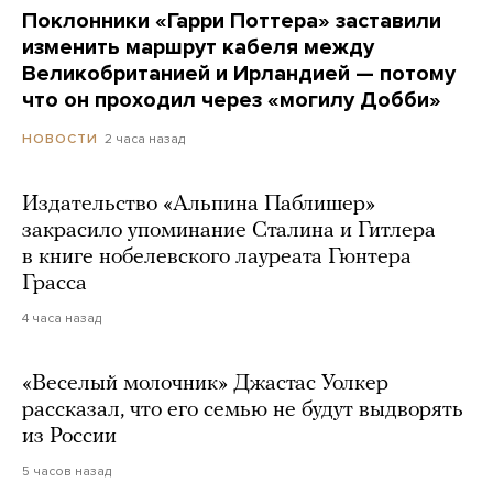
Поклонники «Гарри Поттера» заставили
изменить маршрут кабеля между
Великобританией и Ирландией — потому
что он проходил через «могилу Добби»
2 часа назад
НОВОСТИ
Издательство «Альпина Паблишер»
закрасило упоминание Сталина и Гитлера
в книге нобелевского лауреата Гюнтера
Грасса
4 часа назад
«Веселый молочник» Джастас Уолкер
рассказал, что его семью не будут выдворять
из России
5 часов назад