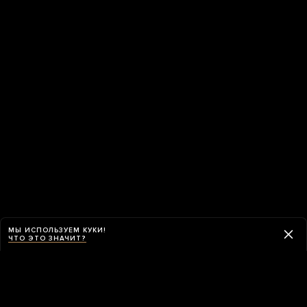
МЫ ИСПОЛЬЗУЕМ КУКИ!
ЧТО ЭТО ЗНАЧИТ?