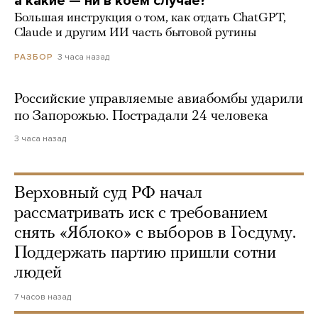
а какие — ни в коем случае?
Большая инструкция о том, как отдать ChatGPT,
Claude и другим ИИ часть бытовой рутины
3 часа назад
РАЗБОР
Российские управляемые авиабомбы ударили
по Запорожью. Пострадали 24 человека
3 часа назад
Верховный суд РФ начал
рассматривать иск с требованием
снять «Яблоко» с выборов в Госдуму.
Поддержать партию пришли сотни
людей
7 часов назад