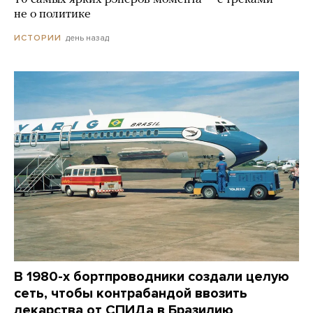
не о политике
день назад
ИСТОРИИ
В 1980-х бортпроводники создали целую
сеть, чтобы контрабандой ввозить
лекарства от СПИДа в Бразилию