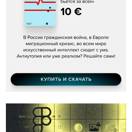
Константин Зарубин, «Наше сердце
бьётся за всех»