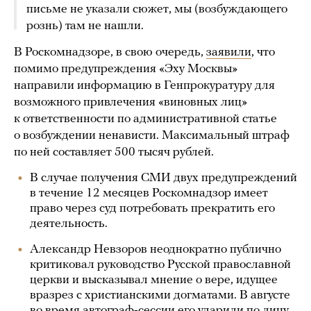
письме не указали сюжет, мы (возбуждающего
рознь) там не нашли.
В Роскомнадзоре, в свою очередь,
заявили
, что
помимо предупреждения «Эху Москвы»
направили информацию в Генпрокуратуру для
возможного привлечения «виновных лиц»
к ответственности по административной статье
о возбуждении ненависти. Максимальный штраф
по ней составляет 500 тысяч рублей.
В случае получения СМИ двух предупреждений
в течение 12 месяцев Роскомнадзор имеет
право через суд потребовать прекратить его
деятельность.
Александр Невзоров неоднократно публично
критиковал руководство Русской православной
церкви и высказывал мнение о вере, идущее
вразрез с христианскими догматами. В августе
во время автограф-сессии его
ударили
по лицу