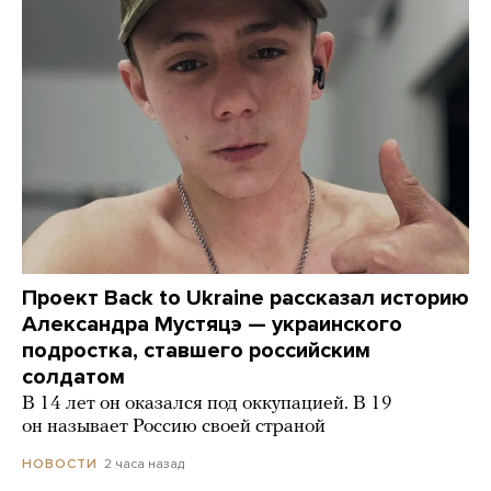
Проект Back to Ukraine рассказал историю
Александра Мустяцэ — украинского
подростка, ставшего российским
солдатом
В 14 лет он оказался под оккупацией. В 19
он называет Россию своей страной
2 часа назад
НОВОСТИ