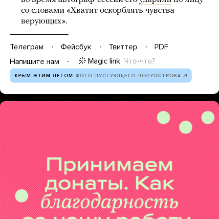
со словами «Хватит оскорблять чувства
верующих».
Телеграм
Фейсбук
Твиттер
PDF
Magic link
Что-что?
Напишите нам
КРЫМ ЭТИМ ЛЕТОМ
ФОТО ПУСТУЮЩЕГО ПОЛУОСТРОВА