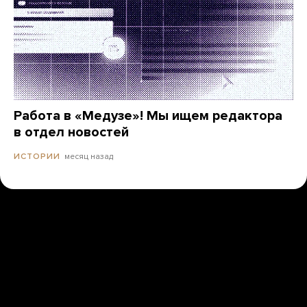
Работа в «Медузе»! Мы ищем редактора
в отдел новостей
месяц назад
ИСТОРИИ