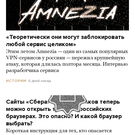
«Теоретически они могут заблокировать
любой сервис целиком»
Этим летом Amnezia — один из самых популярных
VPN-сервисов у россиян — пережил крупнейшую
атаку, которая длилась полтора месяца. Интервью
разработчика сервиса
6 дней назад
ИСТОРИИ
Сайты «Сбера» и других банков теперь
можно открыть только в российских
браузерах. Это опасно? И какой браузер
выбрать?
Короткая инструкция для тех, кто опасается