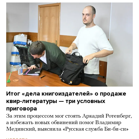
Итог «дела книгоиздателей» о продаже
квир-литературы — три условных
приговора
За этим процессом мог стоять Аркадий Ротенберг,
а избежать новых обвинений помог Владимир
Мединский, выяснила «Русская служба Би-би-си»