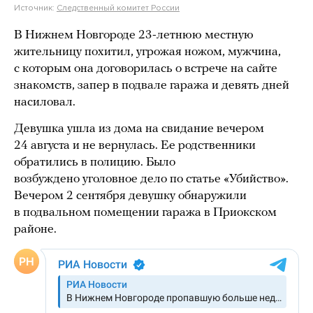
Источник:
Следственный комитет России
В Нижнем Новгороде 23-летнюю местную
жительницу похитил, угрожая ножом, мужчина,
с которым она договорилась о встрече на сайте
знакомств, запер в подвале гаража и девять дней
насиловал.
Девушка ушла из дома на свидание вечером
24 августа и не вернулась. Ее родственники
обратились в полицию. Было
возбуждено уголовное дело по статье «Убийство».
Вечером 2 сентября девушку обнаружили
в подвальном помещении гаража в Приокском
районе.