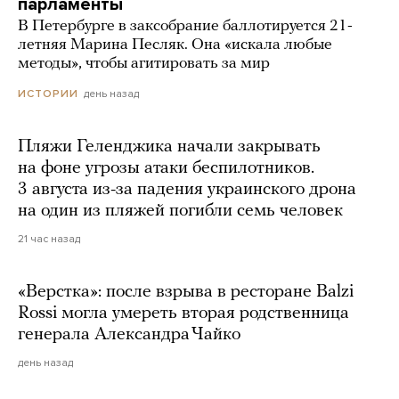
парламенты
В Петербурге в заксобрание баллотируется 21-
летняя Марина Песляк. Она «искала любые
методы», чтобы агитировать за мир
день назад
ИСТОРИИ
Пляжи Геленджика начали закрывать
на фоне угрозы атаки беспилотников.
3 августа из-за падения украинского дрона
на один из пляжей погибли семь человек
21 час назад
«Верстка»: после взрыва в ресторане Balzi
Rossi могла умереть вторая родственница
генерала Александра Чайко
день назад