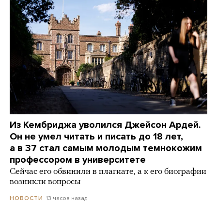
Из Кембриджа уволился Джейсон Ардей.
Он не умел читать и писать до 18 лет,
а в 37 стал самым молодым темнокожим
профессором в университете
Сейчас его обвинили в плагиате, а к его биографии
возникли вопросы
13 часов назад
НОВОСТИ