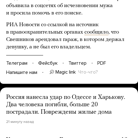
объявила в соцсетях об исчезновении мужа
и просила помочь в его поиске.
РИА Новости со ссылкой на источник
в правоохранительных органах
сообщило
, что
Свешников арендовал гараж, в котором держал
девушку, а не был его владельцем.
Телеграм
Фейсбук
Твиттер
PDF
Magic link
Что-что?
Напишите нам
Россия нанесла удар по Одессе и Харькову.
Два человека погибли, больше 20
пострадали. Повреждены жилые дома
21 минуту назад