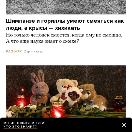
Шимпанзе и гориллы умеют смеяться как
люди, а крысы — хихикать
Но только человек смеется, когда ему не смешно.
А что еще наука знает о смехе?
2 дня назад
РАЗБОР
МЫ ИСПОЛЬЗУЕМ КУКИ!
ЧТО ЭТО ЗНАЧИТ?