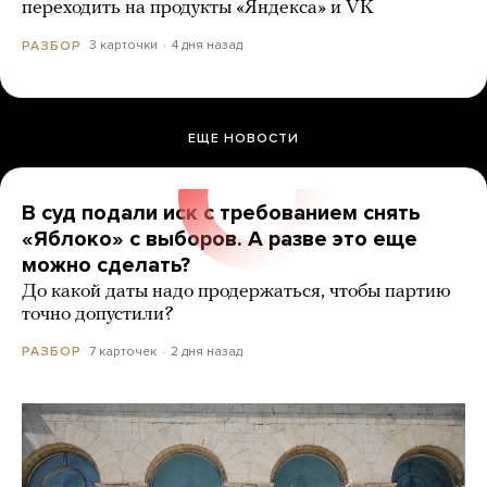
переходить на продукты «Яндекса» и VK
3 карточки
4 дня назад
РАЗБОР
ЕЩЕ НОВОСТИ
В суд подали иск с требованием снять
«Яблоко» с выборов. А разве это еще
можно сделать?
До какой даты надо продержаться, чтобы партию
точно допустили?
7 карточек
2 дня назад
РАЗБОР