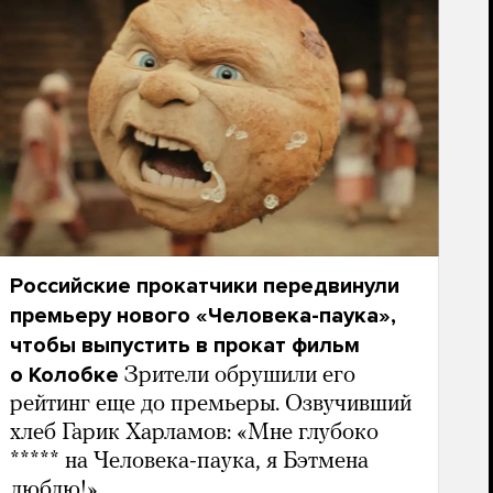
Российские прокатчики передвинули
премьеру нового «Человека-паука»,
чтобы выпустить в прокат фильм
о Колобке
Зрители обрушили его
рейтинг еще до премьеры. Озвучивший
хлеб Гарик Харламов: «Мне глубоко
***** на Человека-паука, я Бэтмена
люблю!»