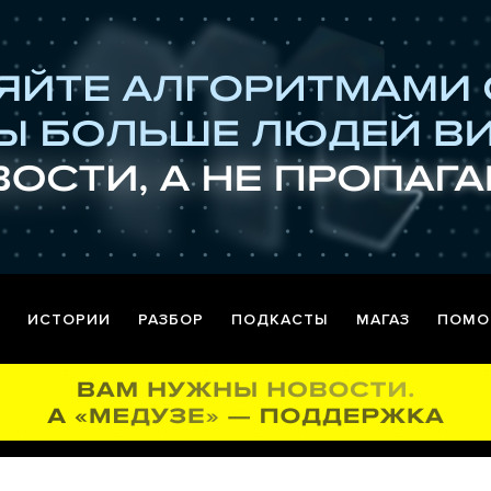
ИСТОРИИ
РАЗБОР
ПОДКАСТЫ
МАГАЗ
ПОМО