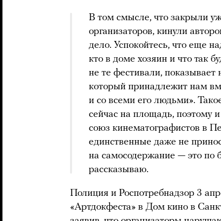
В том смысле, что закрыли у
организаторов, кинули авторо
дело. Успокойтесь, что еще н
кто в доме хозяин и что так б
не те фестивали, показывает н
который принадлежит нам вм
и со всеми его людьми». Тако
сейчас на площадь, поэтому и
союз кинематографистов в Пе
единственные даже не принос
на самосодержание — это по б
рассказываю.
Полиция и Роспотребнадзор 3 ап
«Артдокфеста» в Дом кино в Санк