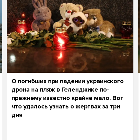
О погибших при падении украинского
дрона на пляж в Геленджике по-
прежнему известно крайне мало. Вот
что удалось узнать о жертвах за три
дня