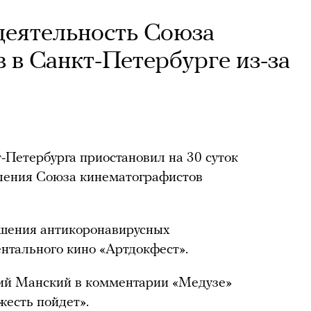
деятельность Союза
 в Санкт-Петербурге из-за
Петербурга приостановил на 30 суток
еления Союза кинематографистов
ушения антикоронавирусных
нтального кино «Артдокфест».
ий Манский в комментарии «Медузе»
 жесть пойдет».