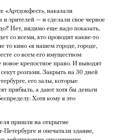
же «Артдокфест», наказали
в и зрителей — и сделали свое черное
адо? Нет, видимо еще надо показать,
удет со всеми, кто проводит какие-то
е то кино «в нашем городе, городе,
есте со всем его имуществом
е новое крепостное право. И выводят
 секут розгами. Закрыть на 30 дней
тербурге, его залы, которые
ят прибыль, а дают хотя бы деньги
еспределу. Хотя кому я это
реля пришли на открытие
т-Петербурге и опечатали здание,