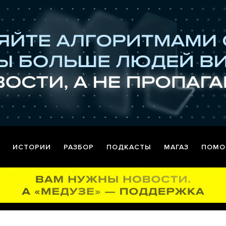
ИСТОРИИ
РАЗБОР
ПОДКАСТЫ
МАГАЗ
ПОМО