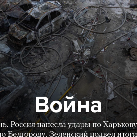
Война
нь. Россия нанесла удары по Харькову
о Белгороду. Зеленский подвел итог