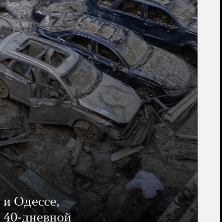
 и Одессе,
и 40-дневной