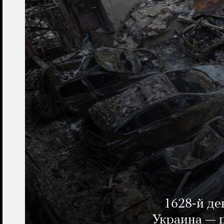
1628-й де
Украина — п