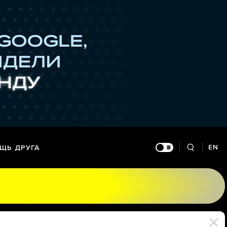
EN
ЩЬ ДРУГА