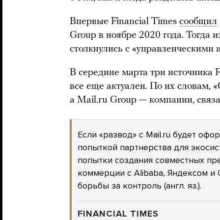
Впервые Financial Times
сообщил
Group в ноябре 2020 года. Тогда 
столкнулись с «управленческими 
В середине марта три источника 
все еще актуален. По их словам, 
a Mail.ru Group — компании, связа
Если «развод» с Mail.ru будет офо
попыткой партнерства для экоси
попытки создания совместных пр
коммерции с Alibaba, Яндексом и
борьбы за контроль (англ. яз.).
FINANCIAL TIMES