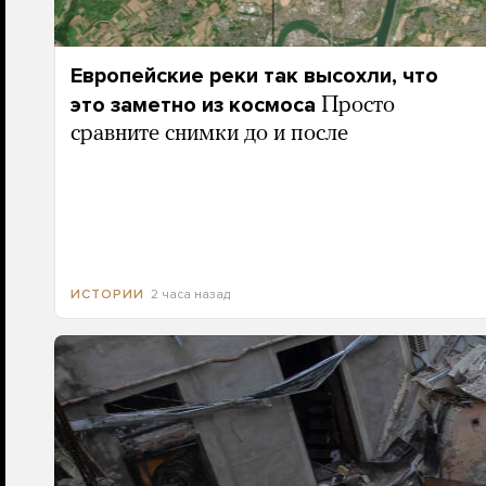
Европейские реки так высохли, что
это заметно из космоса
Просто
сравните снимки до и после
2 часа назад
ИСТОРИИ