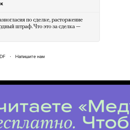
ок
зногласия по сделке, расторжение
дный штраф. Что это за сделка —
DF
Напишите нам