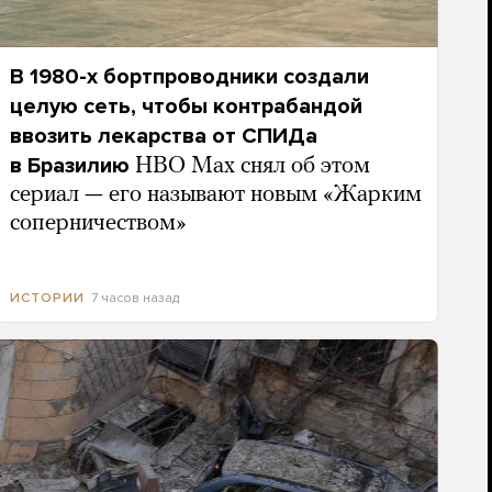
В 1980-х бортпроводники создали
целую сеть, чтобы контрабандой
ввозить лекарства от СПИДа
в Бразилию
HBO Max снял об этом
сериал — его называют новым «Жарким
соперничеством»
7 часов назад
ИСТОРИИ