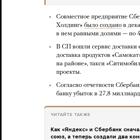
Совместное предприятие Сбер
Холдинг»
было создано
в дек
в нем равными долями — по 
В СП вошли сервис доставки е
доставка продуктов «Самокат»
на районе», такси «Ситимобил
проекты.
Согласно отчетности Сбербан
банку убыток в 27,8 миллиард
ЧИТАЙТЕ ТАКЖЕ
Как «Яндекс» и Сбербанк снач
союз, а теперь создали два ко