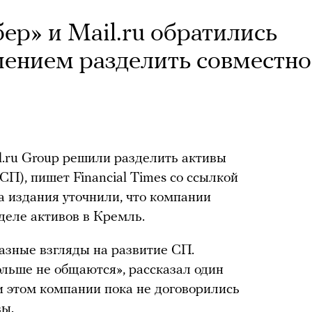
бер» и Mail.ru обратились
шением разделить совместно
l.ru Group решили разделить активы
СП), пишет Financial Times со ссылкой
а издания уточнили, что компании
деле активов в Кремль.
азные взгляды на развитие СП.
больше не общаются», рассказал один
ри этом компании пока не договорились
вы.