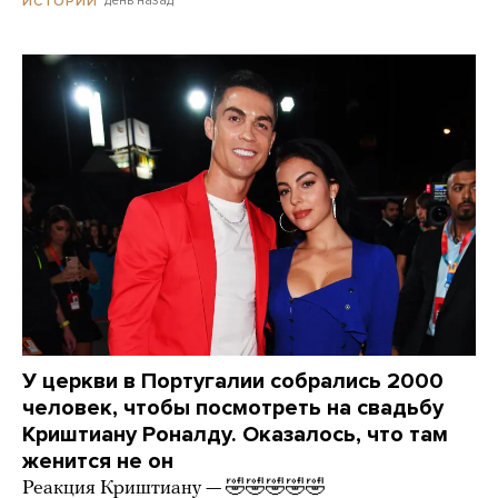
день назад
ИСТОРИИ
У церкви в Португалии собрались 2000
человек, чтобы посмотреть на свадьбу
Криштиану Роналду. Оказалось, что там
женится не он
Реакция Криштиану — 🤣🤣🤣🤣🤣