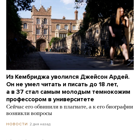
Из Кембриджа уволился Джейсон Ардей.
Он не умел читать и писать до 18 лет,
а в 37 стал самым молодым темнокожим
профессором в университете
Сейчас его обвинили в плагиате, а к его биографии
возникли вопросы
2 дня назад
НОВОСТИ