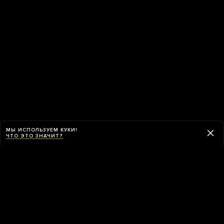
МЫ ИСПОЛЬЗУЕМ КУКИ!
ЧТО ЭТО ЗНАЧИТ?