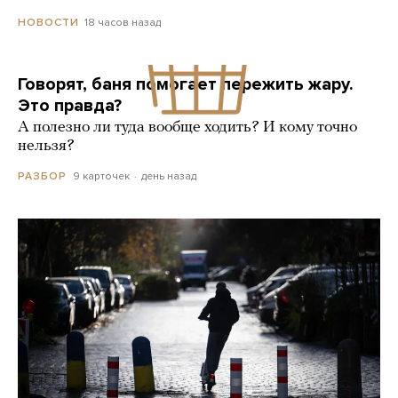
18 часов назад
НОВОСТИ
Говорят, баня помогает пережить жару.
Это правда?
А полезно ли туда вообще ходить? И кому точно
нельзя?
9 карточек
день назад
РАЗБОР