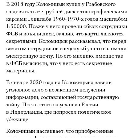
В 2018 году Коломицын купил у Грабовского
за девять тысяч рублей диск с топографическими
картами Генштаба 1960-1970-х годов масштабом
1:50000. Позже у него провели обыск сотрудники
ФСБ и изъяли диск, заявив, что карты являются
секретными. Коломицын рассказывал, что перед
визитом сотрудников спецслужб у него взломали
электронную почту. По его мнению, именно так
в ФСБ выяснили, что у него есть секретные
материалы.
В январе 2020 года на Коломицына завели
уголовное дело о незаконном получении
информации, составляющей государственную
тайну. После этого он уехал из России
в Нидерланды, где попросил политическое
убежище.
Коломицын настаивает, что приобретенные