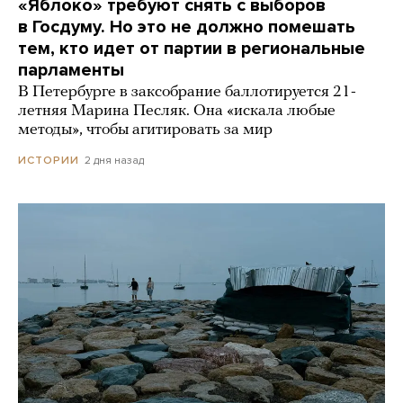
«Яблоко» требуют снять с выборов
в Госдуму. Но это не должно помешать
тем, кто идет от партии в региональные
парламенты
В Петербурге в заксобрание баллотируется 21-
летняя Марина Песляк. Она «искала любые
методы», чтобы агитировать за мир
2 дня назад
ИСТОРИИ