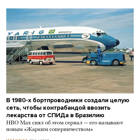
В 1980-х бортпроводники создали целую
сеть, чтобы контрабандой ввозить
лекарства от СПИДа в Бразилию
HBO Max снял об этом сериал — его называют
новым «Жарким соперничеством»