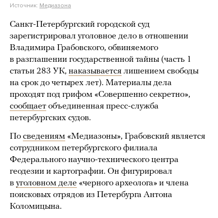
Источник:
Медиазона
Санкт-Петербургский городской суд
зарегистрировал уголовное дело в отношении
Владимира Грабовского, обвиняемого
в разглашении государственной тайны (часть 1
статьи 283 УК,
наказывается
лишением свободы
на срок до четырех лет). Материалы дела
проходят под грифом «Совершенно секретно»,
сообщает
объединенная пресс-служба
петербургских судов.
По
сведениям
«Медиазоны», Грабовский является
сотрудником петербургского филиала
Федерального научно-технического центра
геодезии и картографии. Он фигурировал
в
уголовном деле
«черного археолога» и члена
поисковых отрядов из Петербурга Антона
Коломицына.