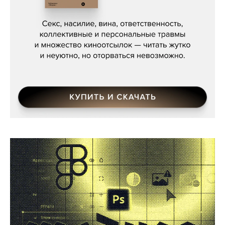
Сергей Кузнецов, «Мясорубка
Мосса»