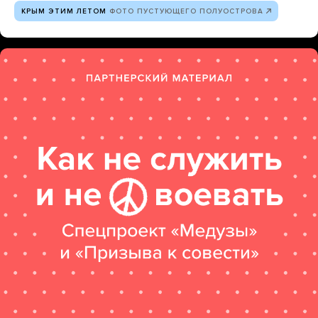
КРЫМ ЭТИМ ЛЕТОМ
ФОТО ПУСТУЮЩЕГО ПОЛУОСТРОВА