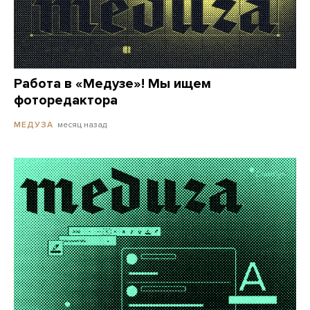
Работа в «Медузе»! Мы ищем
фоторедактора
месяц назад
МЕДУЗА