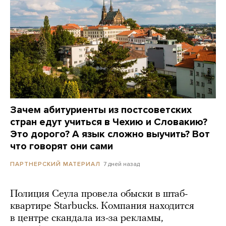
Зачем абитуриенты из постсоветских
стран едут учиться в Чехию и Словакию?
Это дорого? А язык сложно выучить? Вот
что говорят они сами
7 дней назад
ПАРТНЕРСКИЙ МАТЕРИАЛ
Полиция Сеула провела обыски в штаб-
квартире Starbucks. Компания находится
в центре скандала из-за рекламы,