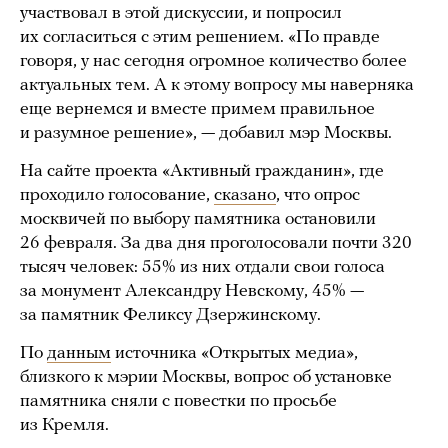
участвовал в этой дискуссии, и попросил
их согласиться с этим решением. «По правде
говоря, у нас сегодня огромное количество более
актуальных тем. А к этому вопросу мы наверняка
еще вернемся и вместе примем правильное
и разумное решение», — добавил мэр Москвы.
На сайте проекта «Активный гражданин», где
проходило голосование,
сказано
, что опрос
москвичей по выбору памятника остановили
26 февраля. За два дня проголосовали почти 320
тысяч человек: 55% из них отдали свои голоса
за монумент Александру Невскому, 45% —
за памятник Феликсу Дзержинскому.
По
данным
источника «Открытых медиа»,
близкого к мэрии Москвы, вопрос об установке
памятника сняли с повестки по просьбе
из Кремля.