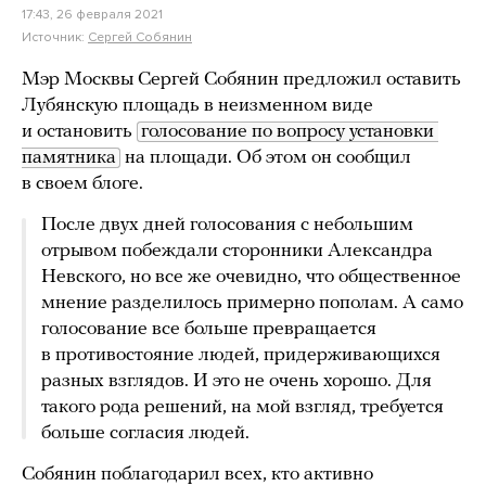
17:43, 26 февраля 2021
Источник:
Сергей Собянин
Мэр Москвы Сергей Собянин предложил оставить
Лубянскую площадь в неизменном виде
и остановить
голосование по вопросу установки 
памятника
на площади. Об этом он сообщил
в своем блоге.
После двух дней голосования с небольшим
отрывом побеждали сторонники Александра
Невского, но все же очевидно, что общественное
мнение разделилось примерно пополам. А само
голосование все больше превращается
в противостояние людей, придерживающихся
разных взглядов. И это не очень хорошо. Для
такого рода решений, на мой взгляд, требуется
больше согласия людей.
Собянин поблагодарил всех, кто активно