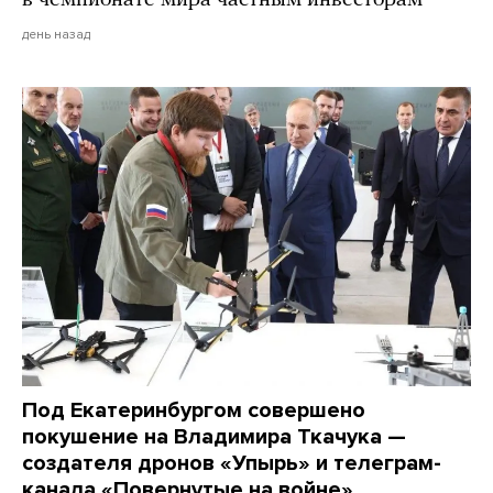
в чемпионате мира частным инвесторам
день назад
Под Екатеринбургом совершено
покушение на Владимира Ткачука —
создателя дронов «Упырь» и телеграм-
канала «Повернутые на войне»