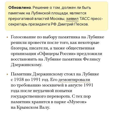
Обновлено
. Решение о том, должен ли быть
памятник на Лубянской площади, является
прерогативой властей Москвы,
заявил
ТАСС пресс-
секретарь президента РФ Дмитрий Песков.
Голосование по выбору памятника на Лубянке
решили провести после того, как некоторые
блогеры, писатели, а также общественная
организация «Офицеры России» предложили
восстановить на Лубянке памятник Феликсу
Дзержинскому.
Памятник Дзержинскому стоял на Лубянке
с 1958 по 1991 год. Его
демонтировали
по требованию москвичей в августе 1991
года после неудачной попытки
государственного переворота. С тех пор
памятник хранится в парке «Музеон»
на Крымском Валу.