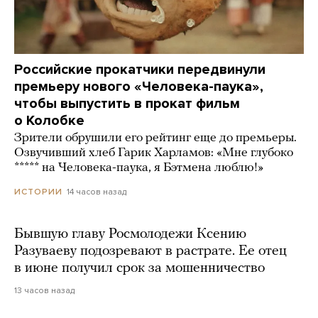
Российские прокатчики передвинули
премьеру нового «Человека-паука»,
чтобы выпустить в прокат фильм
о Колобке
Зрители обрушили его рейтинг еще до премьеры.
Озвучивший хлеб Гарик Харламов: «Мне глубоко
***** на Человека-паука, я Бэтмена люблю!»
14 часов назад
ИСТОРИИ
Бывшую главу Росмолодежи Ксению
Разуваеву подозревают в растрате. Ее отец
в июне получил срок за мошенничество
13 часов назад