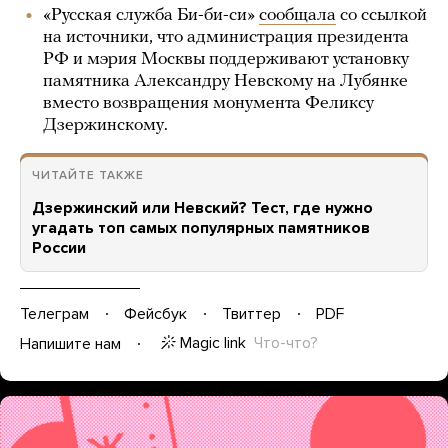
«Русская служба Би-би-си»
сообщала
со ссылкой
на источники, что администрация президента
РФ и мэрия Москвы поддерживают установку
памятника Александру Невскому на Лубянке
вместо возвращения монумента Феликсу
Дзержинскому.
ЧИТАЙТЕ ТАКЖЕ
Дзержинский или Невский? Тест, где нужно
угадать топ самых популярных памятников
России
Телеграм
Фейсбук
Твиттер
PDF
Magic link
Что-что?
Напишите нам