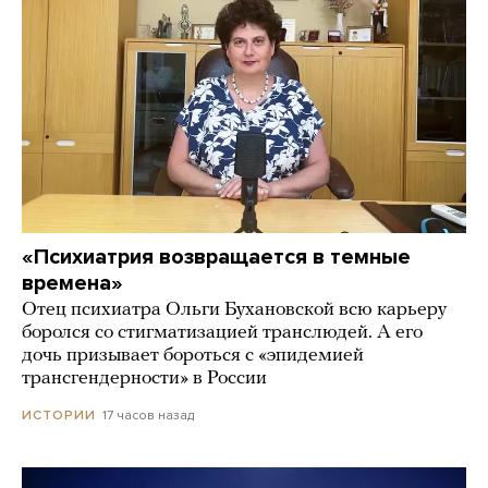
«Психиатрия возвращается в темные
времена»
Отец психиатра Ольги Бухановской всю карьеру
боролся со стигматизацией транслюдей. А его
дочь призывает бороться с «эпидемией
трансгендерности» в России
17 часов назад
ИСТОРИИ