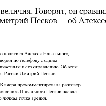
величия. Говорят, он сравни
Дмитрий Песков — об Алексе
о политика Алексея Навального,
оворил по телефону с одним
ричастным к его отравлению. Об этом
та России Дмитрий Песков.
СБ вчера прокомментировала разговор
значно». Навального Песков назвал
о личная точка зрения.