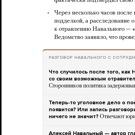
фактически подтвердил свою 
Через несколько часов посл
подделкой, а расследование 
к отравлению Навального — 
Ведомство заявило, что прове
РАЗГОВОР НАВАЛЬНОГО С СОТРУД
Что случилось после того, как
со своим возможным отравите
Сторонников политика задержива
Теперь-то уголовное дело о п
появится? Или запись разгово
ничего не значит?
Отвечают юр
Алексей Навальный — автор гла