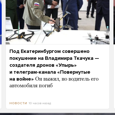
Под Екатеринбургом совершено
покушение на Владимира Ткачука —
создателя дронов «Упырь»
и телеграм-канала «Повернутые
на войне»
Он выжил, но водитель его
автомобиля погиб
10 часов назад
НОВОСТИ