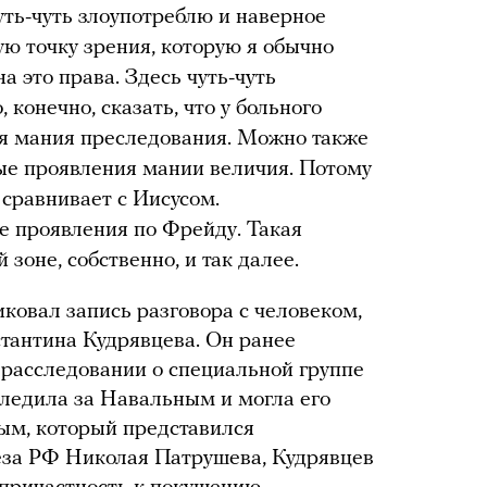
чуть-чуть злоупотреблю и наверное
ую точку зрения, которую я обычно
а это права. Здесь чуть-чуть
 конечно, сказать, что у больного
я мания преследования. Можно также
ые проявления мании величия. Потому
е сравнивает с Иисусом.
же проявления по Фрейду. Такая
зоне, собственно, и так далее.
ковал запись разговора с человеком,
стантина Кудрявцева. Он ранее
расследовании о специальной группе
следила за Навальным и могла его
ным, который представился
за РФ Николая Патрушева, Кудрявцев