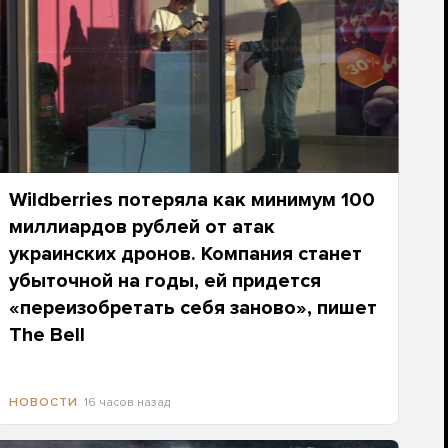
Wildberries потеряла как минимум 100
миллиардов рублей от атак
украинских дронов. Компания станет
убыточной на годы, ей придется
«переизобретать себя заново», пишет
The Bell
16 часов назад
НОВОСТИ