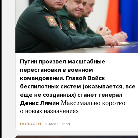
Путин произвел масштабные
перестановки в военном
командовании. Главой Войск
беспилотных систем (оказывается, все
еще не созданных) станет генерал
Денис Лямин
Максимально коротко
о новых назначениях
16 часов назад
НОВОСТИ