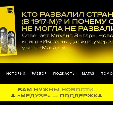
ИСТОРИИ
РАЗБОР
ПОДКАСТЫ
МАГАЗ
ПОМО