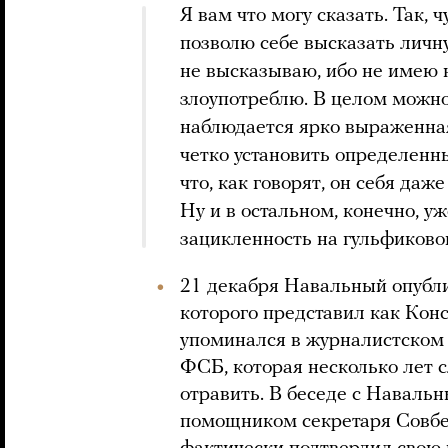
Я вам что могу сказать. Так, 
позволю себе высказать личн
не высказываю, ибо не имею н
злоупотреблю. В целом можно,
наблюдается ярко выраженна
четко установить определенн
что, как говорят, он себя даж
Ну и в остальном, конечно, у
зацикленность на гульфиковой 
21 декабря Навальный опубли
которого представил как Кон
упоминался в журналистском 
ФСБ, которая несколько лет 
отравить. В беседе с Наваль
помощником секретаря Совбе