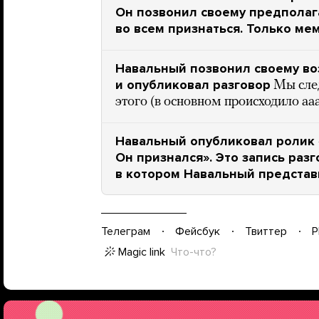
Он позвонил своему предполаг
во всем признаться. Только ме
Навальный позвонил своему в
и опубликовал разговор
Мы след
этого (в основном происходило аа
Навальный опубликовал ролик 
Он признался». Это запись раз
в котором Навальный предста
Телеграм
Фейсбук
Твиттер
P
Magic link
Что-что?