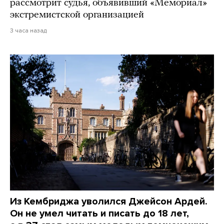
рассмотрит судья, объявивший «Мемориал»
экстремистской организацией
3 часа назад
Из Кембриджа уволился Джейсон Ардей.
Он не умел читать и писать до 18 лет,