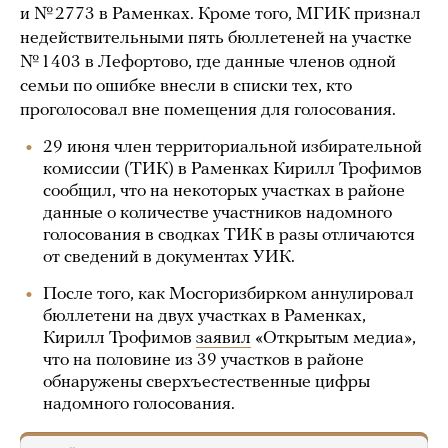
и № 2773 в Раменках. Кроме того, МГИК признал
недействительными пять бюллетеней на участке
№ 1403 в Лефортово, где данные членов одной
семьи по ошибке внесли в списки тех, кто
проголосовал вне помещения для голосования.
29 июня член территориальной избирательной
комиссии (ТИК) в Раменках Кирилл Трофимов
сообщил, что на некоторых участках в районе
данные о количестве участников надомного
голосования в сводках ТИК в разы отличаются
от сведений в документах УИК.
После того, как Мосгоризбирком аннулировал
бюллетени на двух участках в Раменках,
Кирилл Трофимов
заявил
«Открытым медиа»,
что на половине из 39 участков в районе
обнаружены сверхъестественные цифры
надомного голосования.