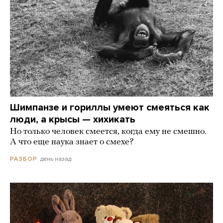
Шимпанзе и гориллы умеют смеяться как
люди, а крысы — хихикать
Но только человек смеется, когда ему не смешно.
А что еще наука знает о смехе?
день назад
РАЗБОР