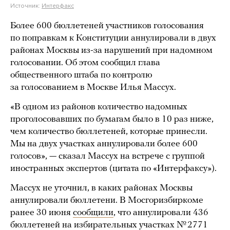
Источник:
Интерфакс
Более 600 бюллетеней участников голосования
по поправкам к Конституции аннулировали в двух
районах Москвы из-за нарушений при надомном
голосовании. Об этом сообщил глава
общественного штаба по контролю
за голосованием в Москве Илья Массух.
«В одном из районов количество надомных
проголосовавших по бумагам было в 10 раз ниже,
чем количество бюллетеней, которые принесли.
Мы на двух участках аннулировали более 600
голосов», — сказал Массух на встрече с группой
иностранных экспертов (цитата по «Интерфаксу»).
Массух не уточнил, в каких районах Москвы
аннулировали бюллетени. В Мосгоризбиркоме
ранее 30 июня
сообщили
, что аннулировали 436
бюллетеней на избирательных участках № 2771