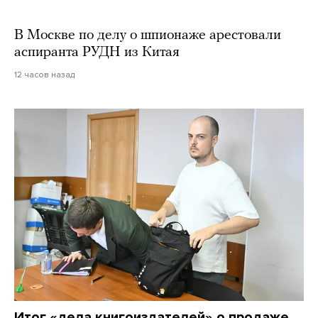
В Москве по делу о шпионаже арестовали
аспиранта РУДН из Китая
12 часов назад
Итог «дела книгоиздателей» о продаже