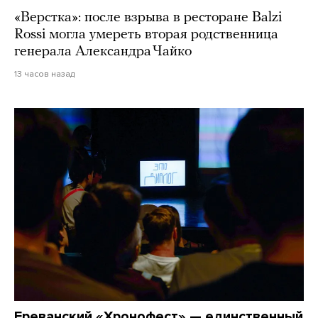
«Верстка»: после взрыва в ресторане Balzi
Rossi могла умереть вторая родственница
генерала Александра Чайко
13 часов назад
Ереванский «Хронофест» — единственный