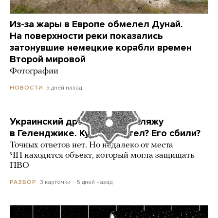
Из-за жары в Европе обмелел Дунай.
На поверхности реки показались
затонувшие немецкие корабли времен
Второй мировой
Фотографии
5 дней назад
НОВОСТИ
Украинский дрон попал по пляжу
в Геленджике. Куда он летел? Его сбили?
Точных ответов нет. Но недалеко от места
ЧП находится объект, который могла защищать
ПВО
3 карточки
5 дней назад
РАЗБОР