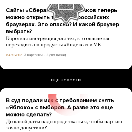
Сайты «Сбера» и других банков теперь
можно открыть только в российских
браузерах. Это опасно? И какой браузер
выбрать?
Короткая инструкция для тех, кто опасается
переходить на продукты «Яндекса» и VK
3 карточки
4 дня назад
РАЗБОР
ЕЩЕ НОВОСТИ
В суд подали иск с требованием снять
«Яблоко» с выборов. А разве это еще
можно сделать?
До какой даты надо продержаться, чтобы партию
точно допустили?