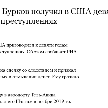
 Бурков получил в США дев
рпреступлениях
ША приговорили к девяти годам
ступлениях. Об этом сообщает РИА
на сделку со следствием и признал
ных и отмывании денег. Ему грозило
ду в аэропорту Тель-Авива
ал его Штатам в ноябре 2019-го.