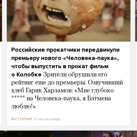
Российские прокатчики передвинули
премьеру нового «Человека-паука»,
чтобы выпустить в прокат фильм
о Колобке
Зрители обрушили его
рейтинг еще до премьеры. Озвучивший
хлеб Гарик Харламов: «Мне глубоко
***** на Человека-паука, я Бэтмена
люблю!»
13 часов назад
ИСТОРИИ