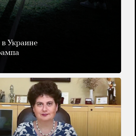
 в Украине
рампа