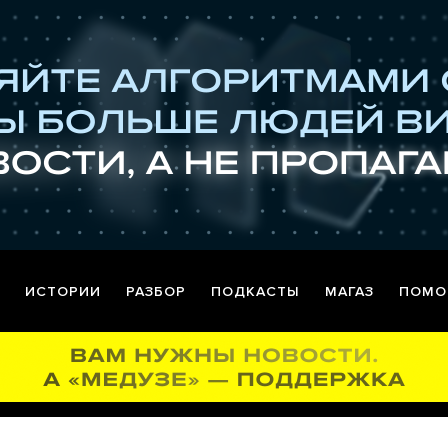
ИСТОРИИ
РАЗБОР
ПОДКАСТЫ
МАГАЗ
ПОМО