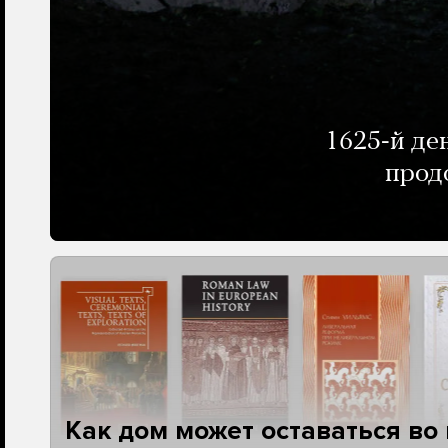
1625-й де
прод
Как дом может оставаться во