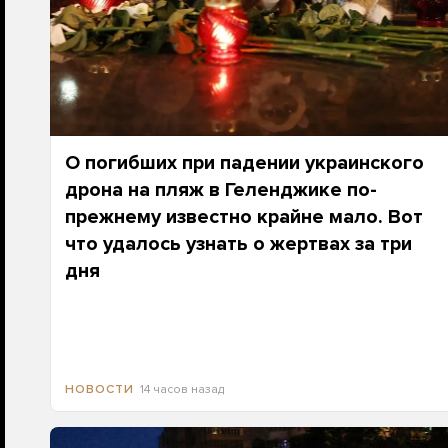
О погибших при падении украинского
дрона на пляж в Геленджике по-
прежнему известно крайне мало. Вот
что удалось узнать о жертвах за три
дня
14 часов назад
НОВОСТИ