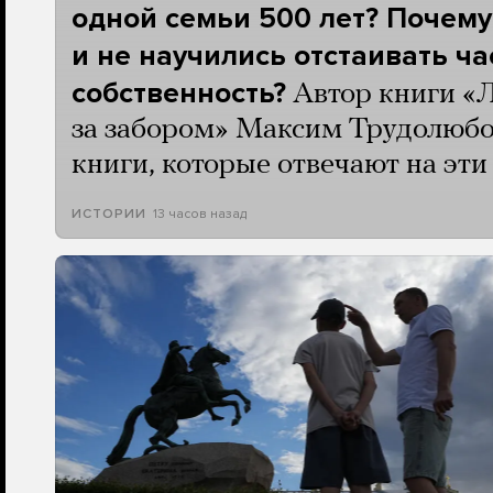
одной семьи 500 лет? Почему
и не научились отстаивать ч
собственность?
Автор книги «
за забором» Максим Трудолюбо
книги, которые отвечают на эт
13 часов назад
ИСТОРИИ