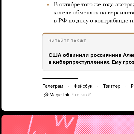
В октябре того же года экстр
хотели обменять на израильт
в РФ по делу о контрабанде 
ЧИТАЙТЕ ТАКЖЕ
США обвинили россиянина Але
в киберпреступлениях. Ему гро
Телеграм
Фейсбук
Твиттер
P
Magic link
Что-что?