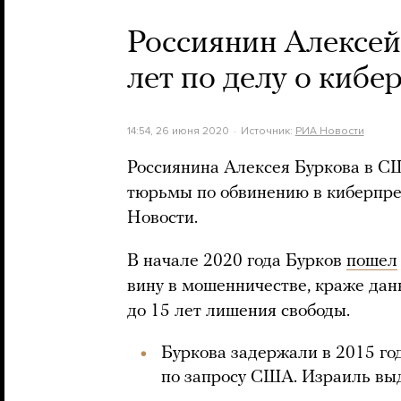
Россиянин Алексей
лет по делу о кибе
14:54, 26 июня 2020
Источник:
РИА Новости
Россиянина Алексея Буркова в С
тюрьмы по обвинению в киберпре
Новости.
В начале 2020 года Бурков
пошел
вину в мошенничестве, краже дан
до 15 лет лишения свободы.
Буркова задержали в 2015 го
по запросу США. Израиль выд