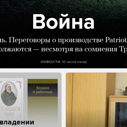
Война
нь. Переговоры о производстве Patriot
олжаются — несмотря на сомнения Т
16 часов назад
НОВОСТИ
 владении