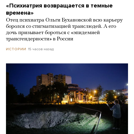
«Психиатрия возвращается в темные
времена»
Отец психиатра Ольги Бухановской всю карьеру
боролся со стигматизацией транслюдей. А его
дочь призывает бороться с «эпидемией
трансгендерности» в России
15 часов назад
ИСТОРИИ