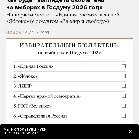
Как будет выглядеть бюллетень
на выборах в Госдуму 2026 года
На первом месте — «Единая Россия», а за ней —
«Яблоко» (с лозунгом «За мир и свободу»)
день назад
НОВОСТИ
МЫ ИСПОЛЬЗУЕМ КУКИ!
ЧТО ЭТО ЗНАЧИТ?