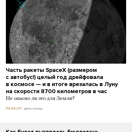
Часть ракеты SpaceX (размером
с автобус!) целый год дрейфовала
в космосе — и в итоге врезалась в Луну
на скорости 8700 километров в час
Не опасно ли это для Земли?
день назад
РАЗБОР