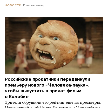
13 часов назад
НОВОСТИ
Российские прокатчики передвинули
премьеру нового «Человека-паука»,
чтобы выпустить в прокат фильм
о Колобке
Зрители обрушили его рейтинг еще до премьеры.
Озвучивший хлеб Гарик Харламов: «Мне глубоко