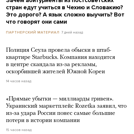
Зачем абитуриенты из постсоветских
стран едут учиться в Чехию и Словакию?
Это дорого? А язык сложно выучить? Вот
что говорят они сами
7 дней назад
ПАРТНЕРСКИЙ МАТЕРИАЛ
Полиция Сеула провела обыски в штаб-
квартире Starbucks. Компания находится
в центре скандала из-за рекламы,
оскорбившей жителей Южной Кореи
14 часов назад
«Прямые убытки — миллиарды гривен».
Украинский маркетплейс Rozetka заявил, что
из-за удара России понес самые большие
потери в истории компании
15 часов назад