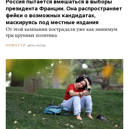
Россия пытается вмешаться в выборы
президента Франции. Она распространяет
фейки о возможных кандидатах,
маскируясь под местные издания
От этой кампании пострадали уже как минимум
три крупных политика
день назад
НОВОСТИ