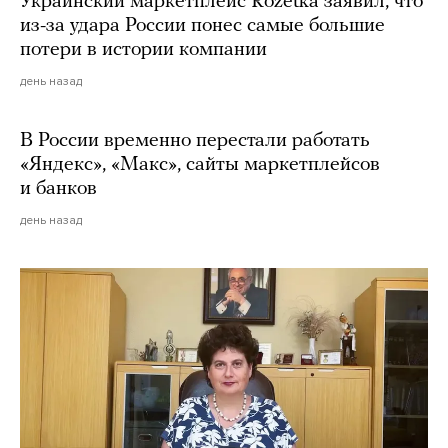
Украинский маркетплейс Rozetka заявил, что
из-за удара России понес самые большие
потери в истории компании
день назад
В России временно перестали работать
«Яндекс», «Макс», сайты маркетплейсов
и банков
день назад