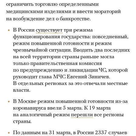
ограничить торговлю определенными
медицинскими изделиями и ввести мораторий
на возбуждение дел о банкротстве.
В России
существует
три режима
функционирования государства: повседневный,
режим повышенной готовности и режим
чрезвычайной ситуации. Вводить два последних
на всей территории страны раньше могла
только правительственная комиссия
по предупреждению и ликвидации ЧС, которой
руководит глава МЧС Евгений Зиничев.
В отдельных регионах за это отвечали местные
власти.
В Москве режим повышенной готовности из-за
коронавируса ввели 5 марта. К 19 марта
на аналогичный режим
перешли
все регионы
страны.
По данным на 31 марта, в России 2337 случаев