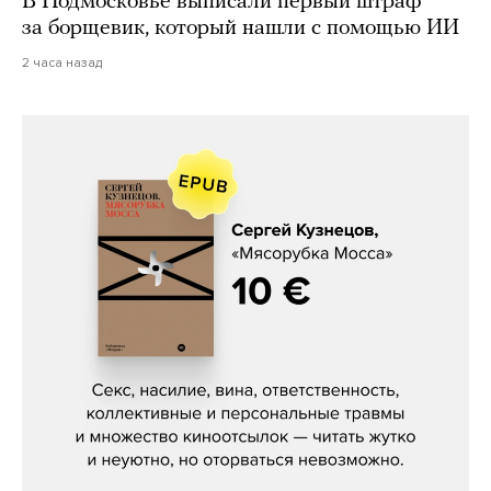
В Подмосковье выписали первый штраф
за борщевик, который нашли с помощью ИИ
2 часа назад
Сергей Кузнецов, «Мясорубка
Мосса»