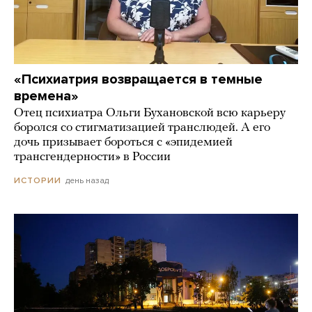
«Психиатрия возвращается в темные
времена»
Отец психиатра Ольги Бухановской всю карьеру
боролся со стигматизацией транслюдей. А его
дочь призывает бороться с «эпидемией
трансгендерности» в России
день назад
ИСТОРИИ