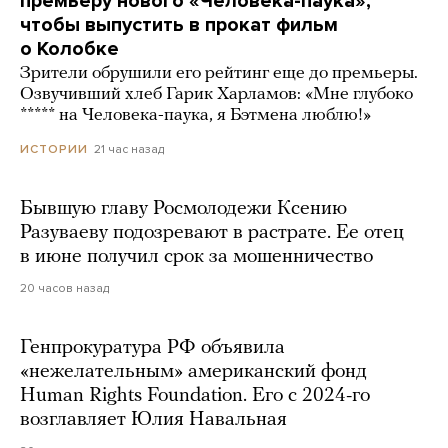
премьеру нового «Человека-паука»,
чтобы выпустить в прокат фильм
о Колобке
Зрители обрушили его рейтинг еще до премьеры.
Озвучивший хлеб Гарик Харламов: «Мне глубоко
***** на Человека-паука, я Бэтмена люблю!»
21 час назад
ИСТОРИИ
Бывшую главу Росмолодежи Ксению
Разуваеву подозревают в растрате. Ее отец
в июне получил срок за мошенничество
20 часов назад
Генпрокуратура РФ объявила
«нежелательным» американский фонд
Human Rights Foundation. Его с 2024-го
возглавляет Юлия Навальная