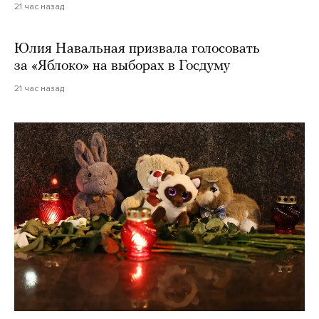
21 час назад
Юлия Навальная призвала голосовать
за «Яблоко» на выборах в Госдуму
21 час назад