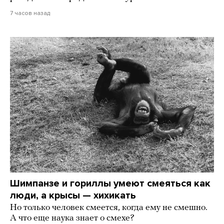
7 часов назад
Шимпанзе и гориллы умеют смеяться как
люди, а крысы — хихикать
Но только человек смеется, когда ему не смешно.
А что еще наука знает о смехе?