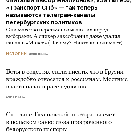
«Виталий Выбор Миллионов», «За Питер»,
«Транспорт СПб» — так теперь
называются телеграм-каналы
петербургских политиков
Они массово переименовывают их перед
выборами. А спикер заксобрания даже удалил
канал в «Максе» (Почему? Никто не понимает)
день назад
ИСТОРИИ
Боты в соцсетях стали писать, что в Грузии
враждебно относятся к россиянам. Местные
власти начали расследование
день назад
Светлане Тихановской не открыли счет
в польском банке из-за просроченного
белорусского паспорта