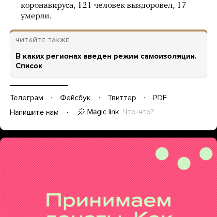
коронавируса, 121 человек выздоровел, 17
умерли.
ЧИТАЙТЕ ТАКЖЕ
В каких регионах введен режим самоизоляции.
Список
Телеграм
Фейсбук
Твиттер
PDF
Magic link
Что-что?
Напишите нам