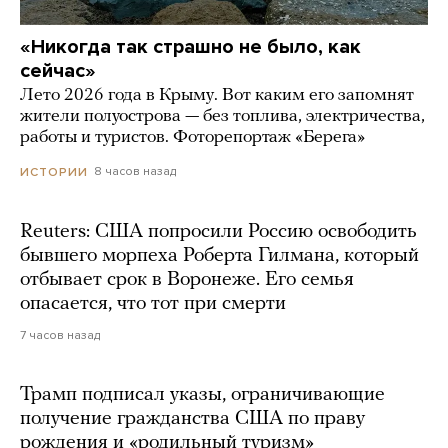
«Никогда так страшно не было, как
сейчас»
Лето 2026 года в Крыму. Вот каким его запомнят
жители полуострова — без топлива, электричества,
работы и туристов. Фоторепортаж «Берега»
8 часов назад
ИСТОРИИ
Reuters: США попросили Россию освободить
бывшего морпеха Роберта Гилмана, который
отбывает срок в Воронеже. Его семья
опасается, что тот при смерти
7 часов назад
Трамп подписал указы, ограничивающие
получение гражданства США по праву
рождения и «родильный туризм»