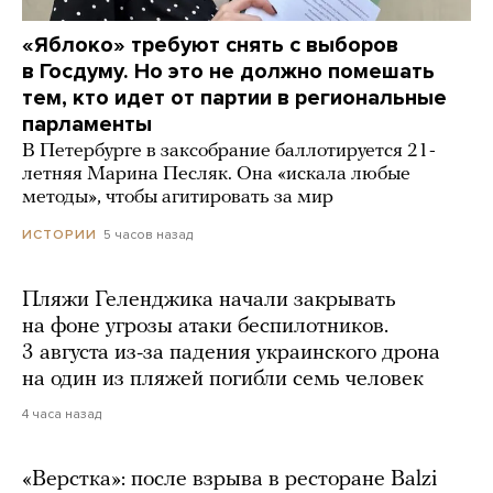
«Яблоко» требуют снять с выборов
в Госдуму. Но это не должно помешать
тем, кто идет от партии в региональные
парламенты
В Петербурге в заксобрание баллотируется 21-
летняя Марина Песляк. Она «искала любые
методы», чтобы агитировать за мир
5 часов назад
ИСТОРИИ
Пляжи Геленджика начали закрывать
на фоне угрозы атаки беспилотников.
3 августа из-за падения украинского дрона
на один из пляжей погибли семь человек
4 часа назад
«Верстка»: после взрыва в ресторане Balzi