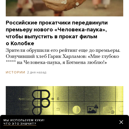
Российские прокатчики передвинули
премьеру нового «Человека-паука»,
чтобы выпустить в прокат фильм
о Колобке
Зрители обрушили его рейтинг еще до премьеры.
Озвучивший хлеб Гарик Харламов: «Мне глубоко
***** на Человека-паука, я Бэтмена люблю!»
2 дня назад
ИСТОРИИ
МЫ ИСПОЛЬЗУЕМ КУКИ!
ЧТО ЭТО ЗНАЧИТ?