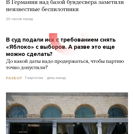
В Германии над базой бундесвера заметили
неизвестные беспилотники
20 часов назад
В суд подали иск с требованием снять
«Яблоко» с выборов. А разве это еще
можно сделать?
До какой даты надо продержаться, чтобы партию
точно допустили?
7 карточек
день назад
РАЗБОР