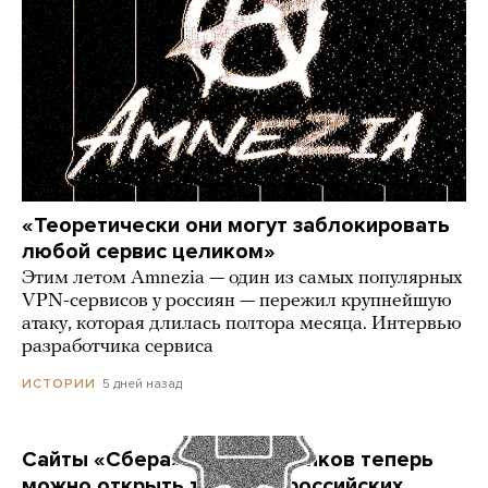
«Теоретически они могут заблокировать
любой сервис целиком»
Этим летом Amnezia — один из самых популярных
VPN-сервисов у россиян — пережил крупнейшую
атаку, которая длилась полтора месяца. Интервью
разработчика сервиса
5 дней назад
ИСТОРИИ
Сайты «Сбера» и других банков теперь
можно открыть только в российских