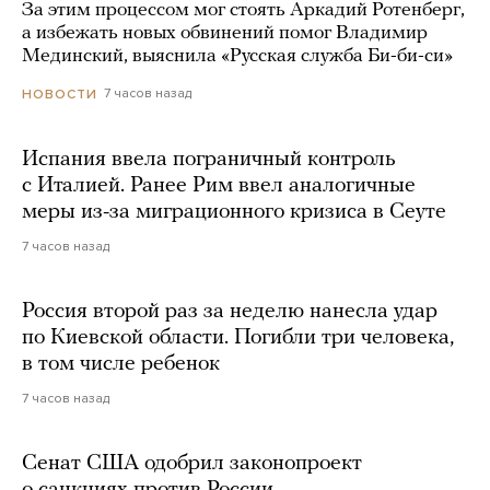
За этим процессом мог стоять Аркадий Ротенберг,
а избежать новых обвинений помог Владимир
Мединский, выяснила «Русская служба Би-би-си»
7 часов назад
НОВОСТИ
Испания ввела пограничный контроль
с Италией. Ранее Рим ввел аналогичные
меры из-за миграционного кризиса в Сеуте
7 часов назад
Россия второй раз за неделю нанесла удар
по Киевской области. Погибли три человека,
в том числе ребенок
7 часов назад
Сенат США одобрил законопроект
о санкциях против России