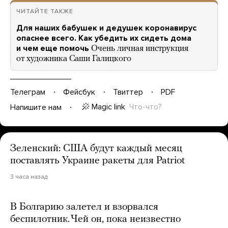
ЧИТАЙТЕ ТАКЖЕ
Для наших бабушек и дедушек коронавирус
опаснее всего. Как убедить их сидеть дома
и чем еще помочь
Очень личная инструкция
от художника Саши Галицкого
Телеграм
Фейсбук
Твиттер
PDF
Magic link
Что-что?
Напишите нам
Зеленский: США будут каждый месяц
поставлять Украине ракеты для Patriot
3 часа назад
В Болгарию залетел и взорвался
беспилотник. Чей он, пока неизвестно