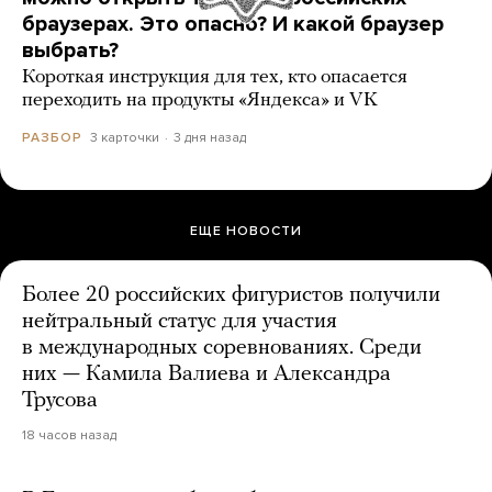
браузерах. Это опасно? И какой браузер
выбрать?
Короткая инструкция для тех, кто опасается
переходить на продукты «Яндекса» и VK
3 карточки
3 дня назад
РАЗБОР
ЕЩЕ НОВОСТИ
Более 20 российских фигуристов получили
нейтральный статус для участия
в международных соревнованиях. Среди
них — Камила Валиева и Александра
Трусова
18 часов назад