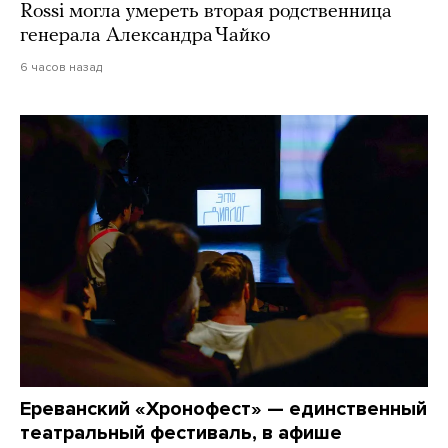
Rossi могла умереть вторая родственница
генерала Александра Чайко
6 часов назад
Ереванский «Хронофест» — единственный
театральный фестиваль, в афише