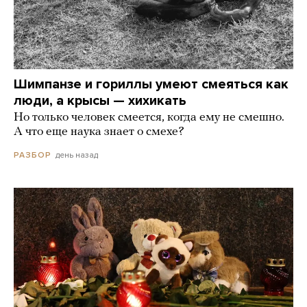
Шимпанзе и гориллы умеют смеяться как
люди, а крысы — хихикать
Но только человек смеется, когда ему не смешно.
А что еще наука знает о смехе?
день назад
РАЗБОР