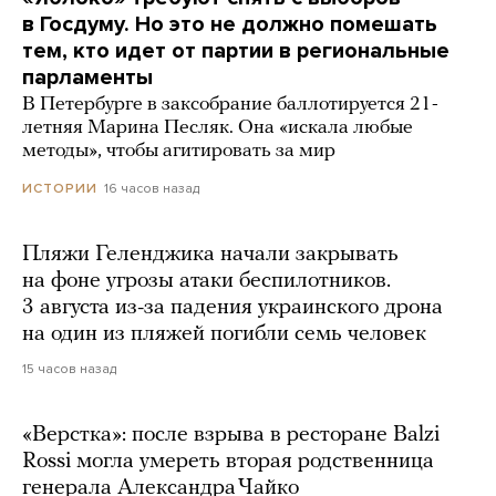
в Госдуму. Но это не должно помешать
тем, кто идет от партии в региональные
парламенты
В Петербурге в заксобрание баллотируется 21-
летняя Марина Песляк. Она «искала любые
методы», чтобы агитировать за мир
16 часов назад
ИСТОРИИ
Пляжи Геленджика начали закрывать
на фоне угрозы атаки беспилотников.
3 августа из-за падения украинского дрона
на один из пляжей погибли семь человек
15 часов назад
«Верстка»: после взрыва в ресторане Balzi
Rossi могла умереть вторая родственница
генерала Александра Чайко