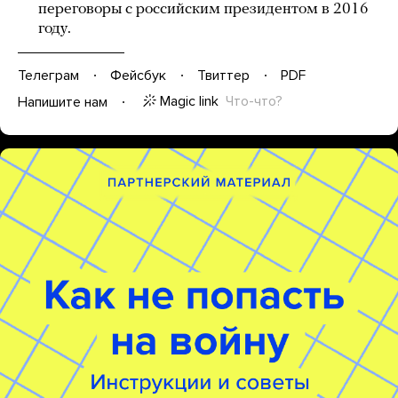
переговоры с российским президентом в 2016
году.
Телеграм
Фейсбук
Твиттер
PDF
Magic link
Что-что?
Напишите нам