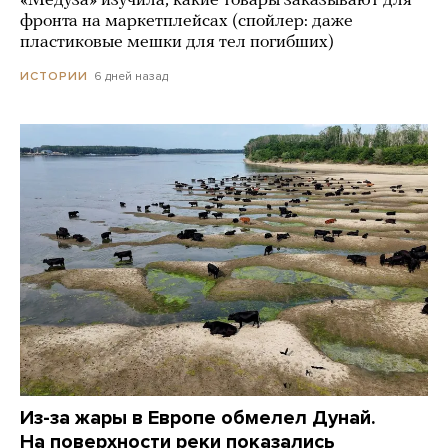
«Медуза» изучила, какие товары заказывают для
фронта на маркетплейсах (спойлер: даже
пластиковые мешки для тел погибших)
6 дней назад
ИСТОРИИ
Из-за жары в Европе обмелел Дунай.
На поверхности реки показались