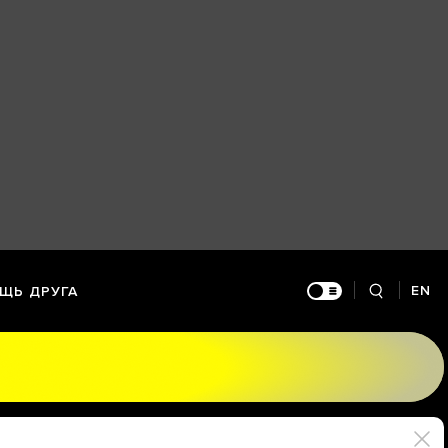
EN
ЩЬ ДРУГА