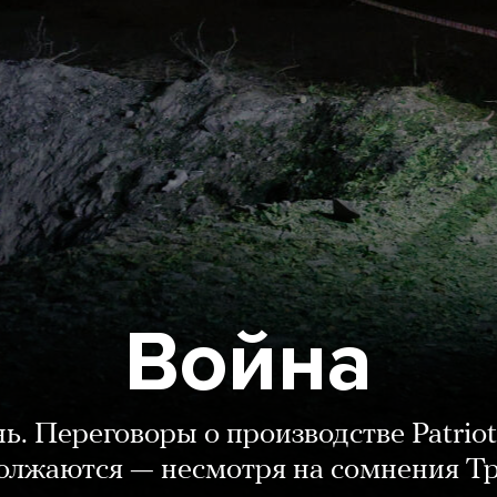
Война
нь. Переговоры о производстве Patriot
олжаются — несмотря на сомнения Т