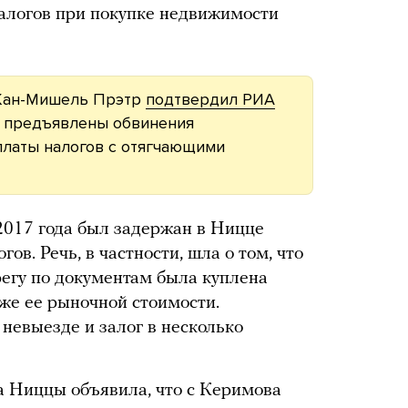
налогов при покупке недвижимости
ан-Мишель Прэтр
подтвердил РИА
у предъявлены обвинения
платы налогов с отягчающими
2017 года был задержан в Ницце
гов. Речь, в частности, шла о том, что
регу по документам была куплена
иже ее рыночной стоимости.
невыезде и залог в несколько
а Ниццы объявила, что с Керимова