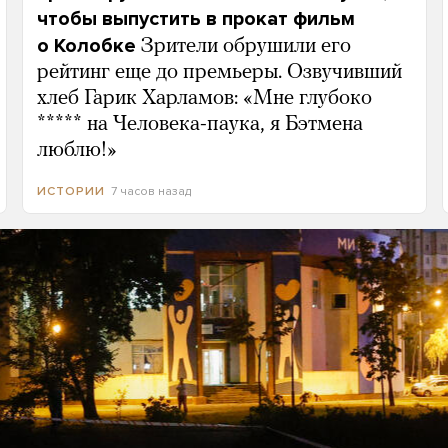
чтобы выпустить в прокат фильм
о Колобке
Зрители обрушили его
рейтинг еще до премьеры. Озвучивший
хлеб Гарик Харламов: «Мне глубоко
***** на Человека-паука, я Бэтмена
люблю!»
7 часов назад
ИСТОРИИ