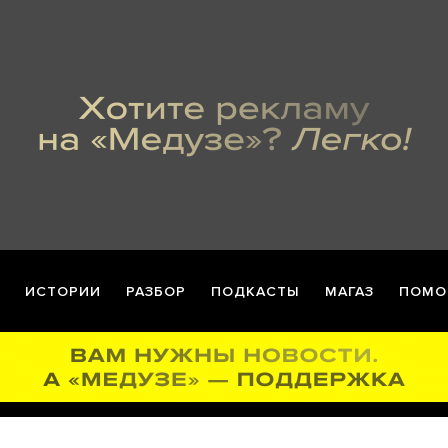
ИСТОРИИ
РАЗБОР
ПОДКАСТЫ
МАГАЗ
ПОМО