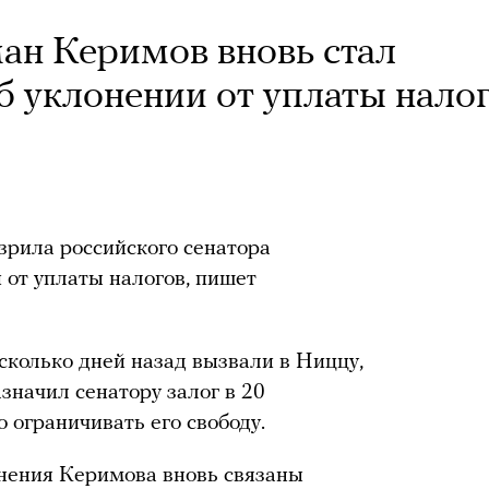
ман Керимов вновь стал
б уклонении от уплаты нало
зрила российского сенатора
от уплаты налогов, пишет
колько дней назад вызвали в Ниццу,
значил сенатору залог в 20
о ограничивать его свободу.
инения Керимова вновь связаны