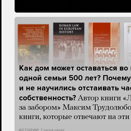
Как дом может оставаться во
одной семьи 500 лет? Почему
и не научились отстаивать ч
собственность?
Автор книги «
за забором» Максим Трудолюбо
книги, которые отвечают на эт
7 часов назад
ИСТОРИИ