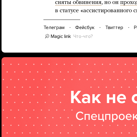
сняты обвинения
, но он
прохо
в статусе «ассистированного с
Телеграм
Фейсбук
Твиттер
P
Magic link
Что-что?