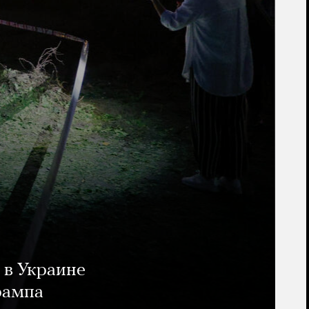
 в Украине
рампа