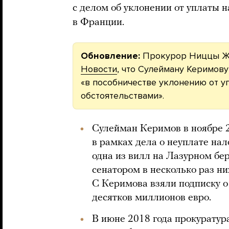
с делом об уклонении от уплаты 
в Франции.
Обновление:
Прокурор Ниццы Ж
Новости
, что Сулейману Керимов
«в пособничестве уклонению от у
обстоятельствами».
Сулейман Керимов в ноябре 
в рамках дела о неуплате нало
одна из вилл на Лазурном бе
сенатором в несколько раз н
С Керимова взяли подписку о 
десятков миллионов евро.
В июне 2018 года прокуратур