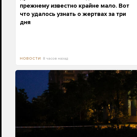
прежнему известно крайне мало. Вот
что удалось узнать о жертвах за три
дня
8 часов назад
НОВОСТИ